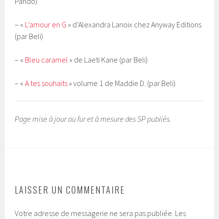
Pando)
– «
L’amour en G
» d’Alexandra Lanoix chez Anyway Editions
(par Beli)
– «
Bleu caramel
» de Laeti Kane (par Beli)
– «
A tes souhaits
» volume 1 de Maddie D. (par Beli)
Page mise à jour au fur et à mesure des SP publiés.
LAISSER UN COMMENTAIRE
Votre adresse de messagerie ne sera pas publiée.
Les