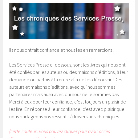
Ils nous ont fait confiance et nous les en remercions !
Les Services Presse ci-dessous, sont les livres qui nous ont
été confiés par les auteurs ou des maisons d’éditions, à leur
demande ou parfois à la notre afin de les découvrir ! Des
auteurs et maisons d’éditions, avec qui nous sommes
partenaires mais aussi avec qui nous ne le sommes pas.
Merci à eux pour leur confiance, c’est toujours un plaisir de
les lire. En réponse à leur confiance, c’est avec plaisir que
nous partageons nos ressentis à travers nos chroniques.
(cette couleur : vous pouvez cliquer pour avoir accès