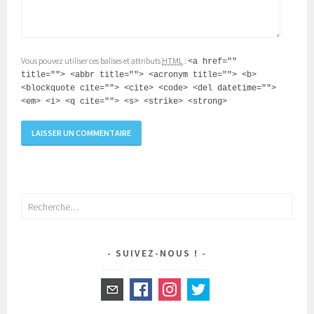
Vous pouvez utiliser ces balises et attributs
HTML
:
<a href=""
title=""> <abbr title=""> <acronym title=""> <b>
<blockquote cite=""> <cite> <code> <del datetime="">
<em> <i> <q cite=""> <s> <strike> <strong>
Rechercher :
SUIVEZ-NOUS !