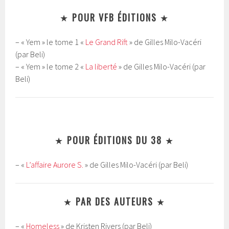
★
POUR VFB ÉDITIONS
★
– « Yem » le tome 1 «
Le Grand Rift
» de Gilles Milo-Vacéri
(par Beli)
– « Yem » le tome 2 «
La liberté
» de Gilles Milo-Vacéri (par
Beli)
★
POUR ÉDITIONS DU 38
★
– «
L’affaire Aurore S.
» de Gilles Milo-Vacéri (par Beli)
★
PAR DES AUTEURS
★
– «
Homeless
» de Kristen Rivers (par Beli)