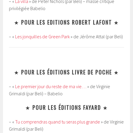
– «
La villa
» de Peter Nichols (par Beli) – masse critique
privilégiée Babelio
★
POUR LES EDITIONS ROBERT LAFONT
★
– «
Les jonquilles de Green Park
» de Jérôme Attal (par Beli)
★
POUR LES ÉDITIONS LIVRE DE POCHE
★
– «
Le premier jour du reste de ma vie…
» de Virginie
Grimaldi (par Beli) – Babelio
★
POUR LES ÉDITIONS FAYARD
★
– «
Tu comprendras quand tu seras plus grande
» de Virginie
Grimaldi (par Beli)