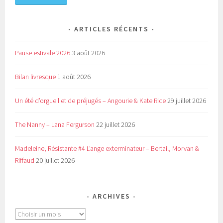
ARTICLES RÉCENTS
Pause estivale 2026
3 août 2026
Bilan livresque
1 août 2026
Un été d’orgueil et de préjugés – Angourie & Kate Rice
29 juillet 2026
The Nanny – Lana Fergurson
22 juillet 2026
Madeleine, Résistante #4 L’ange exterminateur – Bertail, Morvan &
Riffaud
20 juillet 2026
ARCHIVES
Archives