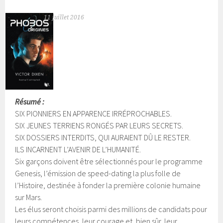
11 juillet 2016
Résumé :
SIX PIONNIERS EN APPARENCE IRRÉPROCHABLES.
SIX JEUNES TERRIENS RONGÉS PAR LEURS SECRETS.
SIX DOSSIERS INTERDITS, QUI AURAIENT DÛ LE RESTER.
ILS INCARNENT L’AVENIR DE L’HUMANITÉ.
Six garçons doivent être sélectionnés pour le programme
Genesis, l’émission de speed-dating la plus folle de
l’Histoire, destinée à fonder la première colonie humaine
sur Mars.
Les élus seront choisis parmi des millions de candidats pour
leurs compétences, leur courage et, bien sûr, leur