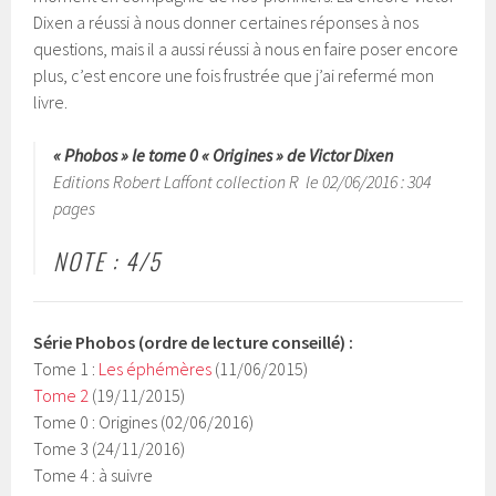
Dixen a réussi à nous donner certaines réponses à nos
questions, mais il a aussi réussi à nous en faire poser encore
plus, c’est encore une fois frustrée que j’ai refermé mon
livre.
« Phobos » le tome 0 « Origines » de Victor Dixen
Editions Robert Laffont collection R le 02/06/2016 : 304
pages
NOTE : 4/5
Série Phobos (ordre de lecture conseillé) :
Tome 1 :
Les éphémères
(11/06/2015)
Tome 2
(19/11/2015)
Tome 0 : Origines (02/06/2016)
Tome 3 (24/11/2016)
Tome 4 : à suivre