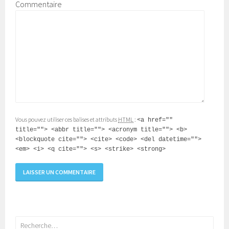
Commentaire
Vous pouvez utiliser ces balises et attributs
HTML
:
<a href=""
title=""> <abbr title=""> <acronym title=""> <b>
<blockquote cite=""> <cite> <code> <del datetime="">
<em> <i> <q cite=""> <s> <strike> <strong>
Rechercher :