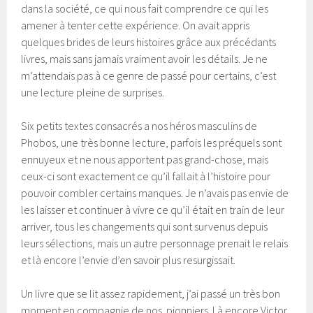
dans la société, ce qui nous fait comprendre ce qui les
amener à tenter cette expérience. On avait appris
quelques brides de leurs histoires grâce aux précédants
livres, mais sans jamais vraiment avoir les détails. Je ne
m’attendais pas à ce genre de passé pour certains, c’est
une lecture pleine de surprises.
Six petits textes consacrés a nos héros masculins de
Phobos, une très bonne lecture, parfois les préquels sont
ennuyeux et ne nous apportent pas grand-chose, mais
ceux-ci sont exactement ce qu’il fallait à l’histoire pour
pouvoir combler certains manques. Je n’avais pas envie de
les laisser et continuer à vivre ce qu’il était en train de leur
arriver, tous les changements qui sont survenus depuis
leurs sélections, mais un autre personnage prenait le relais
et là encore l’envie d’en savoir plus resurgissait.
Un livre que se lit assez rapidement, j’ai passé un très bon
moment en compagnie de nos pionniers.
Là encore Victor