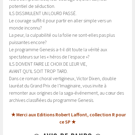
potentiel de séduction.
ILS DISSIMULENT UN LOURD PASSÉ.
Le courage suffit-il pour partir en aller simple vers un
monde inconnu?
La peur, la culpabilité ou la folie ne sont-elles pas plus
puissantes encore?
Le programme Genesis a-t-il dit toute la vérité aux
spectateurs sur les « héros de l’espace »?
ILS DOIVENT FAIRE LE CHOIX DE LEUR VIE,
AVANT QU’IL SOIT TROP TARD.
Dans ce roman choral vertigineux, Victor Dixen, double
lauréat du Grand Prix de l’Imaginaire, vous invite à
remonter aux origines de la saga-événement, au cœur des
archives classifiées du programme Genesis.
★ Merci aux Editions Robert Laffont, collection R pour
ce SP ★