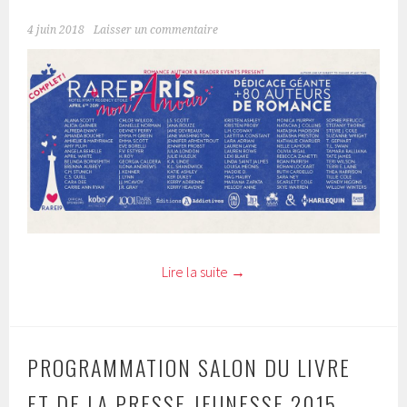
4 juin 2018
Laisser un commentaire
Lire la suite
→
PROGRAMMATION SALON DU LIVRE
ET DE LA PRESSE JEUNESSE 2015