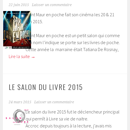
22 juin 2015
Laisser un commentaire
Saint Maur en poche fait son cinéma les 20 & 21
juin 2015.
Saint Maur en poche est un petit salon qui comme
son nom l’indique se porte sur les livres de poche.
Cette année la
marraine était Tatiana De Rosnay,
Lire la suite
→
LE SALON DU LIVRE 2015
24 mars 2015
Laisser un commentaire
Le salon du livre 2015 fut le déclencheur principal
qui permît à Livre sa vie de naitre.
Accroc depuis toujours à la lecture, j’avais mis