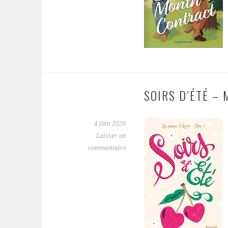
SOIRS D’ÉTÉ –
4 juin 2026
Laisser un
commentaire