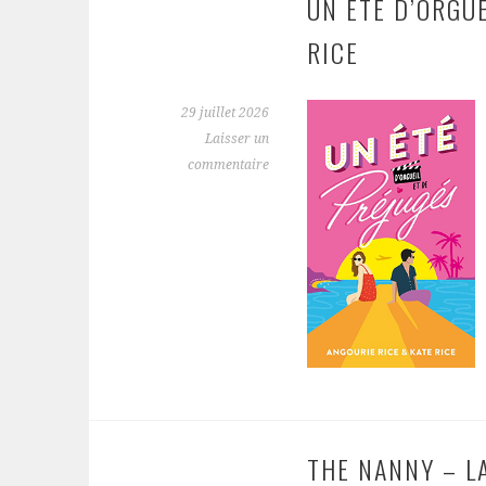
UN ÉTÉ D’ORGUE
RICE
29 juillet 2026
Laisser un
commentaire
THE NANNY – L