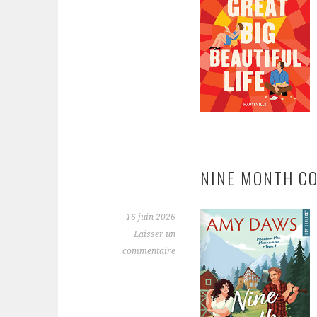
NINE MONTH C
16 juin 2026
Laisser un
commentaire