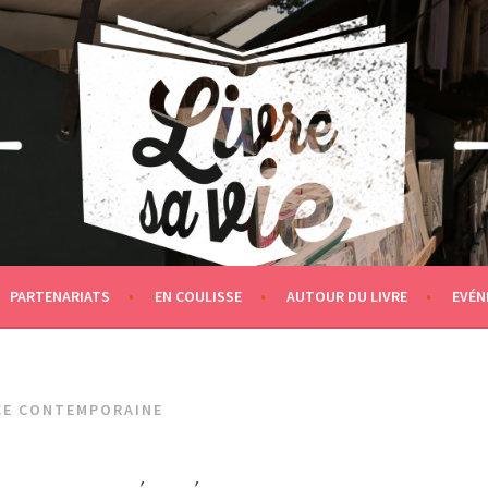
PARTENARIATS
EN COULISSE
AUTOUR DU LIVRE
EVÉN
CE CONTEMPORAINE