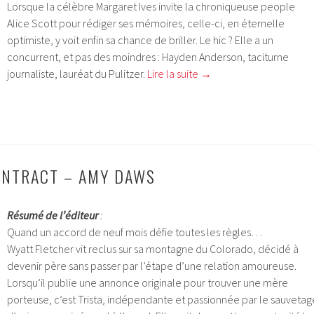
Lorsque la célèbre Margaret Ives invite la chroniqueuse people
Alice Scott pour rédiger ses mémoires, celle-ci, en éternelle
optimiste, y voit enfin sa chance de briller. Le hic ? Elle a un
concurrent, et pas des moindres : Hayden Anderson, taciturne
journaliste, lauréat du Pulitzer.
Lire la suite
→
ONTRACT – AMY DAWS
Résumé de l’éditeur
:
Quand un accord de neuf mois défie toutes les règles…
Wyatt Fletcher vit reclus sur sa montagne du Colorado, décidé à
devenir père sans passer par l’étape d’une relation amoureuse.
Lorsqu’il publie une annonce originale pour trouver une mère
porteuse, c’est Trista, indépendante et passionnée par le sauvetag