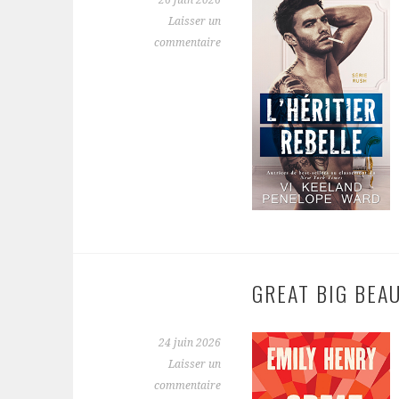
26 juin 2026
Laisser un
commentaire
GREAT BIG BEAU
24 juin 2026
Laisser un
commentaire