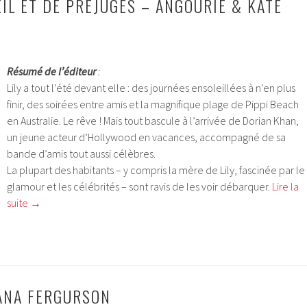
IL ET DE PRÉJUGÉS – ANGOURIE & KATE
Résumé de l’éditeur
:
Lily a tout l’été devant elle : des journées ensoleillées à n’en plus
finir, des soirées entre amis et la magnifique plage de Pippi Beach
en Australie. Le rêve ! Mais tout bascule à l’arrivée de Dorian Khan,
un jeune acteur d’Hollywood en vacances, accompagné de sa
bande d’amis tout aussi célèbres.
La plupart des habitants – y compris la mère de Lily, fascinée par le
glamour et les célébrités – sont ravis de les voir débarquer.
Lire la
suite
→
ANA FERGURSON