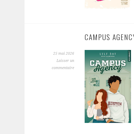
CAMPUS AGENCY
25 mai 2026
Laisser un
commentaire