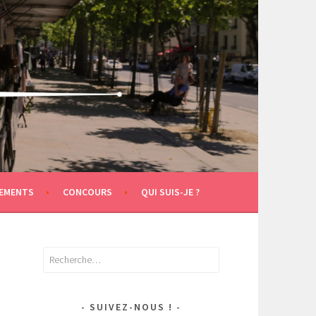
EMENTS
CONCOURS
QUI SUIS-JE ?
Rechercher :
SUIVEZ-NOUS !