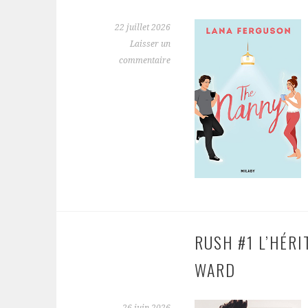
22 juillet 2026
Laisser un
commentaire
RUSH #1 L’HÉRI
WARD