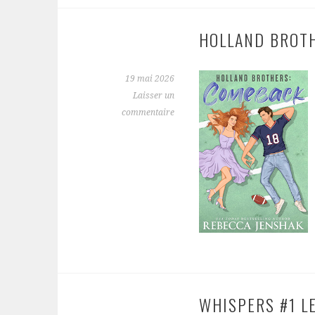
HOLLAND BROTH
19 mai 2026
Laisser un
commentaire
WHISPERS #1 L