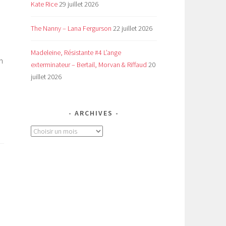
Kate Rice
29 juillet 2026
The Nanny – Lana Fergurson
22 juillet 2026
Madeleine, Résistante #4 L’ange
n
exterminateur – Bertail, Morvan & Riffaud
20
juillet 2026
ARCHIVES
Archives