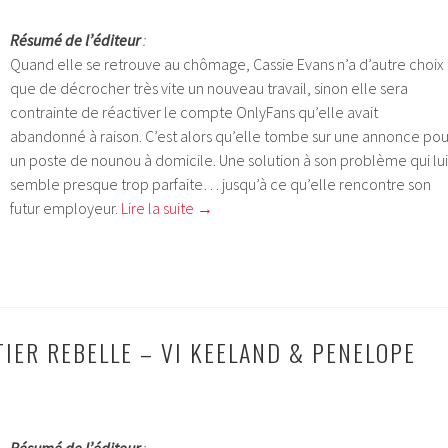
Résumé de l’éditeur
:
Quand elle se retrouve au chômage, Cassie Evans n’a d’autre choix
que de décrocher très vite un nouveau travail, sinon elle sera
contrainte de réactiver le compte OnlyFans qu’elle avait
abandonné à raison. C’est alors qu’elle tombe sur une annonce pou
un poste de nounou à domicile. Une solution à son problème qui lui
semble presque trop parfaite… jusqu’à ce qu’elle rencontre son
futur employeur.
Lire la suite
→
TIER REBELLE – VI KEELAND & PENELOPE