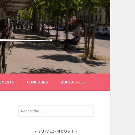
EMENTS
CONCOURS
QUI SUIS-JE ?
Rechercher :
SUIVEZ-NOUS !