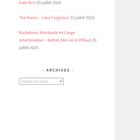
Kate Rice
29 juillet 2026
The Nanny – Lana Fergurson
22 juillet 2026
Madeleine, Résistante #4 L’ange
exterminateur – Bertail, Morvan & Riffaud
20
juillet 2026
ARCHIVES
Archives