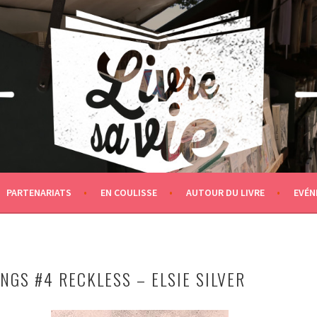
PARTENARIATS
EN COULISSE
AUTOUR DU LIVRE
EVÉN
NGS #4 RECKLESS – ELSIE SILVER