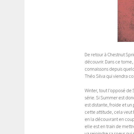
De retour à Chestnut Spri
découvrir. Dans ce tome,
connaissons depuis quelq
Théo Silva qui viendra co
Winter, tout l’opposé de 
série. Si Summer est donc
est distante, froide et un
cette attitude, cela veut
en la découvrant en coupl
elle est en train de mettr
va rejoindre sa soeur qui 