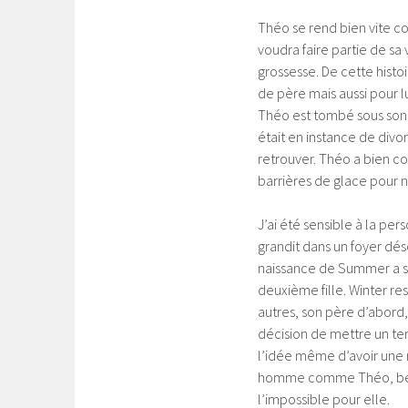
Théo se rend bien vite co
voudra faire partie de sa 
grossesse. De cette histo
de père mais aussi pour lu
Théo est tombé sous son 
était en instance de divo
retrouver. Théo a bien co
barrières de glace pour n
J’ai été sensible à la per
grandit dans un foyer désé
naissance de Summer a so
deuxième fille. Winter re
autres, son père d’abord, 
décision de mettre un te
l’idée même d’avoir une 
homme comme Théo, beau,
l’impossible pour elle.