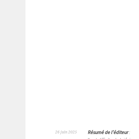
Résumé de l’éditeur
:
26 juin 2025