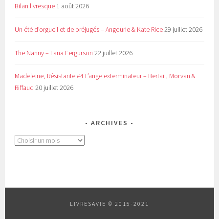
Bilan livresque
1 août 2026
Un été d’orgueil et de préjugés – Angourie & Kate Rice
29 juillet 2026
The Nanny – Lana Fergurson
22 juillet 2026
Madeleine, Résistante #4 L’ange exterminateur – Bertail, Morvan &
Riffaud
20 juillet 2026
ARCHIVES
Archives
LIVRESAVIE © 2015-2021