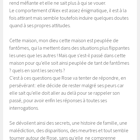
rend méfiante et elle ne sait plus à qui se vouer.
Le comportement d’Alex est assez énigmatique, il est à la
fois attirant mais semble toutefois induire quelques doutes
quand à ses propres attitudes.
Cette maison, mon dieu cette maison est peuplée de
fantômes, qui la mettent dans des situations plus flippantes
les unes que les autres ! Mais que s’est-il passé dans cette
maison pour qu’elle soit ainsi peuplée de tant de fantômes
? quels en sont les secrets ?
C’est à ces questions que Rose va tenter de répondre, en
persévérant : elle décide de rester malgré ses peurs car
elle sait qu’elle doit aller au delà pour se rappeler son
passé, pour avoir enfin les réponses à toutes ses
interrogations.
Se dévoilent ainsi des secrets, une histoire de famille, une
malédiction, des disparitions, des meurtres et tout semble
tourner autour de Rose, sans qu’elle ne comprenne