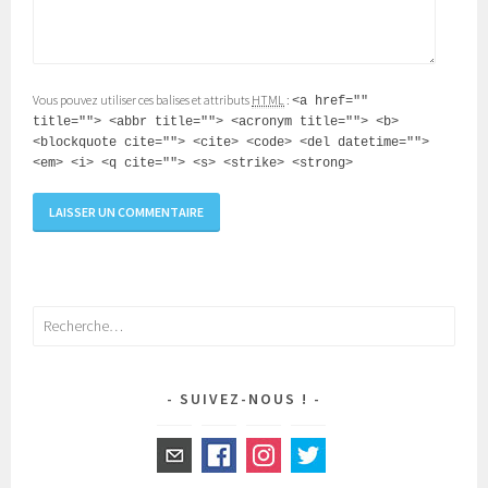
Vous pouvez utiliser ces balises et attributs
HTML
:
<a href=""
title=""> <abbr title=""> <acronym title=""> <b>
<blockquote cite=""> <cite> <code> <del datetime="">
<em> <i> <q cite=""> <s> <strike> <strong>
Rechercher :
SUIVEZ-NOUS !