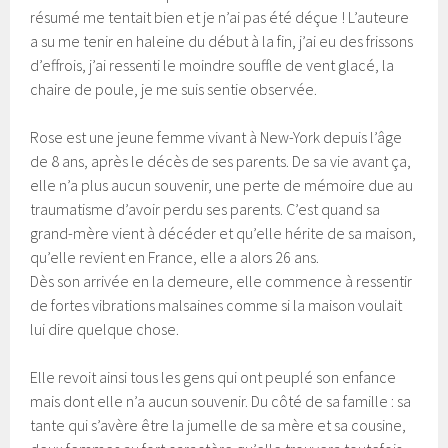
résumé me tentait bien et je n’ai pas été déçue ! L’auteure
a su me tenir en haleine du début à la fin, j’ai eu des frissons
d’effrois, j’ai ressenti le moindre souffle de vent glacé, la
chaire de poule, je me suis sentie observée.
Rose est une jeune femme vivant à New-York depuis l’âge
de 8 ans, après le décès de ses parents. De sa vie avant ça,
elle n’a plus aucun souvenir, une perte de mémoire due au
traumatisme d’avoir perdu ses parents. C’est quand sa
grand-mère vient à décéder et qu’elle hérite de sa maison,
qu’elle revient en France, elle a alors 26 ans.
Dès son arrivée en la demeure, elle commence à ressentir
de fortes vibrations malsaines comme si la maison voulait
lui dire quelque chose.
Elle revoit ainsi tous les gens qui ont peuplé son enfance
mais dont elle n’a aucun souvenir. Du côté de sa famille : sa
tante qui s’avère être la jumelle de sa mère et sa cousine,