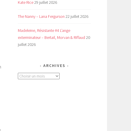
Kate Rice
29 juillet 2026
The Nanny – Lana Fergurson
22 juillet 2026
Madeleine, Résistante #4 L’ange
exterminateur – Bertail, Morvan & Riffaud
20
juillet 2026
ARCHIVES
n
Archives
e