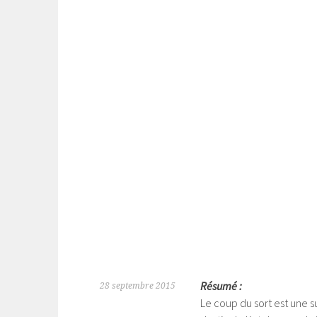
Résumé :
28 septembre 2015
Le coup du sort est une 