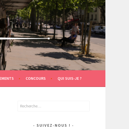
EMENTS
CONCOURS
QUI SUIS-JE ?
Rechercher :
SUIVEZ-NOUS !