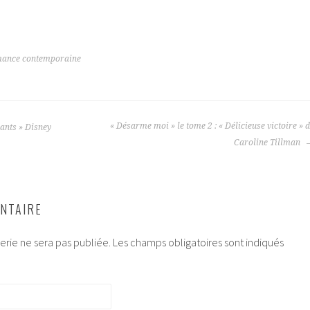
ance contemporaine
« Désarme moi » le tome 2 : « Délicieuse victoire » 
ants » Disney
Caroline Tillman
NTAIRE
rie ne sera pas publiée.
Les champs obligatoires sont indiqués