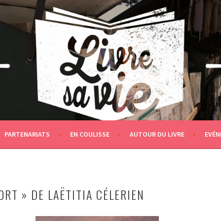
PARTENARIATS
EN COULISSE
AUTOUR DU LIVRE
EVÉN
ORT » DE LAËTITIA CÉLERIEN