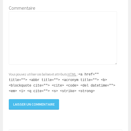
Commentaire
Vous pouvez utiliser ces balises et attributs
HTML
:
<a href=""
title=""> <abbr title=""> <acronym title=""> <b>
<blockquote cite=""> <cite> <code> <del datetime="">
<em> <i> <q cite=""> <s> <strike> <strong>