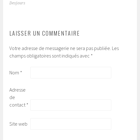
NAVIGATION
Desjours
DES
ARTICLES
LAISSER UN COMMENTAIRE
Votre adresse de messagerie ne sera pas publiée.
Les
champs obligatoires sont indiqués avec
*
Nom
*
Adresse
de
contact
*
Site web