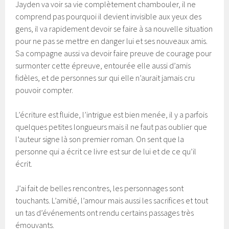
Jayden va voir sa vie complètement chambouler, il ne
comprend pas pourquoi il devient invisible aux yeux des
gens, il va rapidement devoir se faire à sa nouvelle situation
pour ne pas se mettre en danger lui et ses nouveaux amis.
Sa compagne aussi va devoir faire preuve de courage pour
surmonter cette épreuve, entourée elle aussi d’amis
fidèles, et de personnes sur qui elle n’aurait jamais cru
pouvoir compter.
L’écriture est fluide, l’intrigue est bien menée, il y a parfois
quelques petites longueurs mais il ne faut pas oublier que
l’auteur signe là son premier roman. On sent que la
personne qui a écrit ce livre est sur de lui et de ce qu’il
écrit.
J’ai fait de belles rencontres, les personnages sont
touchants. L’amitié, l’amour mais aussi les sacrifices et tout
un tas d’événements ont rendu certains passages très
émouvants.