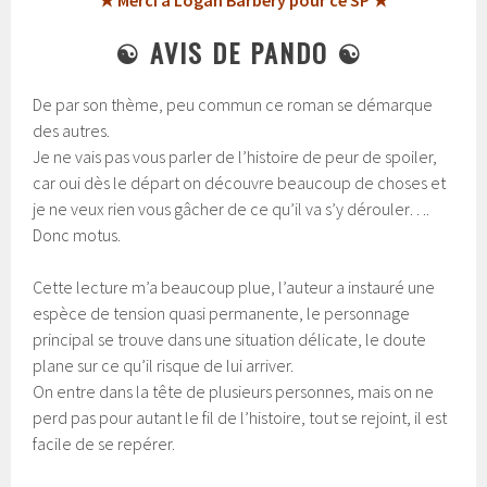
★ Merci à Logan Barbery pour ce SP ★
☯ AVIS DE PANDO ☯
De par son thème, peu commun ce roman se démarque
des autres.
Je ne vais pas vous parler de l’histoire de peur de spoiler,
car oui dès le départ on découvre beaucoup de choses et
je ne veux rien vous gâcher de ce qu’il va s’y dérouler….
Donc motus.
Cette lecture m’a beaucoup plue, l’auteur a instauré une
espèce de tension quasi permanente, le personnage
principal se trouve dans une situation délicate, le doute
plane sur ce qu’il risque de lui arriver.
On entre dans la tête de plusieurs personnes, mais on ne
perd pas pour autant le fil de l’histoire, tout se rejoint, il est
facile de se repérer.