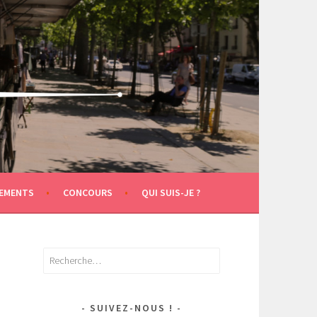
EMENTS
CONCOURS
QUI SUIS-JE ?
Rechercher :
SUIVEZ-NOUS !