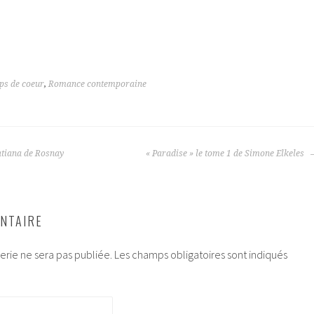
ps de coeur
,
Romance contemporaine
atiana de Rosnay
« Paradise » le tome 1 de Simone Elkeles
NTAIRE
rie ne sera pas publiée.
Les champs obligatoires sont indiqués