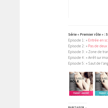
Série « Premier rôle » : 
Episode 1 : «
Entrée en s
Episode 2 : «
Pas de deux
Episode 3 : « Zone de tran
Episode 4 : « Arrêt sur im
Episode 5 : « Saut de l’an
PARTAGER :