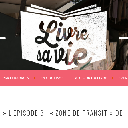
PARTENARIATS
EN COULISSE
AUTOUR DU LIVRE
EVÉN
 » L’ÉPISODE 3 : « ZONE DE TRANSIT » DE