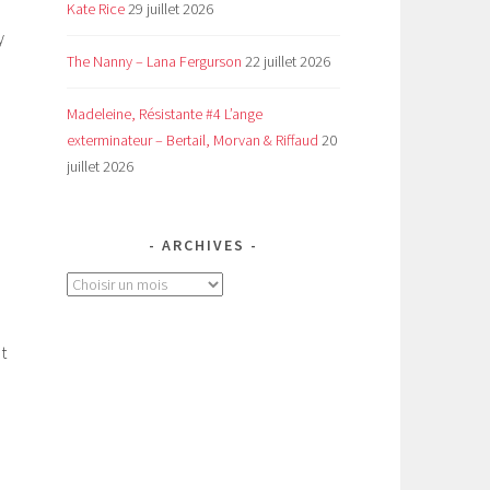
Kate Rice
29 juillet 2026
y
The Nanny – Lana Fergurson
22 juillet 2026
Madeleine, Résistante #4 L’ange
exterminateur – Bertail, Morvan & Riffaud
20
juillet 2026
ARCHIVES
Archives
t