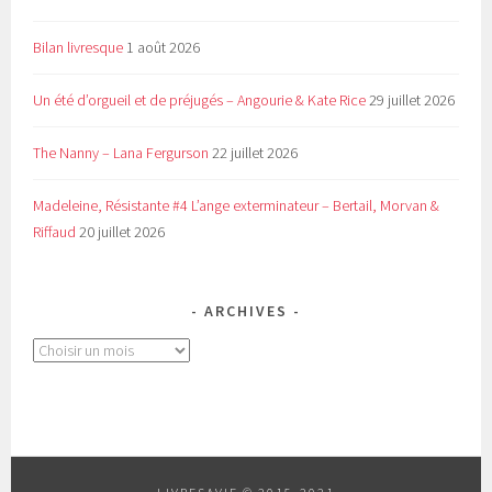
Bilan livresque
1 août 2026
Un été d’orgueil et de préjugés – Angourie & Kate Rice
29 juillet 2026
The Nanny – Lana Fergurson
22 juillet 2026
Madeleine, Résistante #4 L’ange exterminateur – Bertail, Morvan &
Riffaud
20 juillet 2026
ARCHIVES
Archives