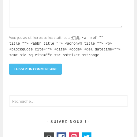
Vous pouvez utiliser ces balises et attributs
HTML
:
<a href=""
title=""> <abbr title=""> <acronym title=""> <b>
<blockquote cite=""> <cite> <code> <del datetime="">
<em> <i> <q cite=""> <s> <strike> <strong>
Rechercher :
SUIVEZ-NOUS !