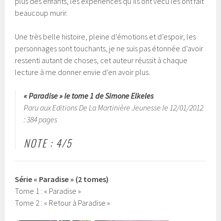
plus des enfants, les expériences qu’ils ont vécu les ont fait
beaucoup murir.
Une très belle histoire, pleine d’émotions et d’espoir, les
personnages sont touchants, je ne suis pas étonnée d’avoir
ressenti autant de choses, cet auteur réussit à chaque
lecture à me donner envie d’en avoir plus.
« Paradise » le tome 1 de Simone Elkeles
Paru aux Editions De La Martinière Jeunesse le 12/01/2012
: 384 pages
NOTE : 4/5
Série « Paradise » (2 tomes)
Tome 1 : « Paradise »
Tome 2 : « Retour à Paradise »