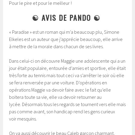
Pour le pire et pour le meilleur !
☯ AVIS DE PANDO ☯
« Paradise » est un roman qui m’a beaucoup plu, Simone
Elkeles est un auteur que j’apprécie beaucoup, elle arrive
à mettre de la morale dans chacun de ses livres.
Dans celui-ci on découvre Maggie une adolescente qui a un
jour était populaire, entourée d’amies et sportive, elle était
très forte au tennis mais tout ceci va s’arrêter le soir où elle
se fera renversée par une voiture. D’opérations en
opérations Maggie va devoir faire avec le fait qu’elle
boitera toute sa vie, elle va devoir retourner au
lycée. Désormais tous les regards se tournent vers elle mais
pas comme avant, son handicap rend les gens curieux
voir mesquins.
On va aussi découvrir le beau Caleb garçon charmant,