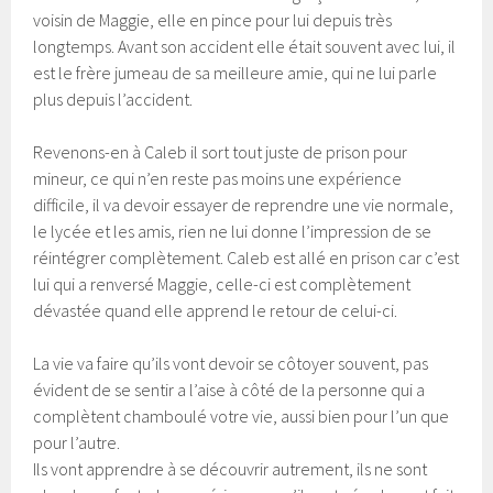
voisin de Maggie, elle en pince pour lui depuis très
longtemps. Avant son accident elle était souvent avec lui, il
est le frère jumeau de sa meilleure amie, qui ne lui parle
plus depuis l’accident.
Revenons-en à Caleb il sort tout juste de prison pour
mineur, ce qui n’en reste pas moins une expérience
difficile, il va devoir essayer de reprendre une vie normale,
le lycée et les amis, rien ne lui donne l’impression de se
réintégrer complètement. Caleb est allé en prison car c’est
lui qui a renversé Maggie, celle-ci est complètement
dévastée quand elle apprend le retour de celui-ci.
La vie va faire qu’ils vont devoir se côtoyer souvent, pas
évident de se sentir a l’aise à côté de la personne qui a
complètent chamboulé votre vie, aussi bien pour l’un que
pour l’autre.
Ils vont apprendre à se découvrir autrement, ils ne sont