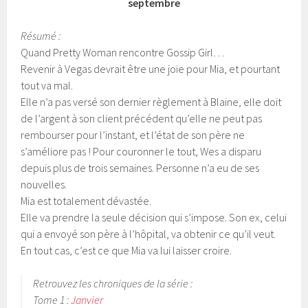
septembre
Résumé :
Quand Pretty Woman rencontre Gossip Girl…
Revenir à Vegas devrait être une joie pour Mia, et pourtant
tout va mal.
Elle n’a pas versé son dernier règlement à Blaine, elle doit
de l’argent à son client précédent qu’elle ne peut pas
rembourser pour l’instant, et l’état de son père ne
s’améliore pas ! Pour couronner le tout, Wes a disparu
depuis plus de trois semaines. Personne n’a eu de ses
nouvelles.
Mia est totalement dévastée.
Elle va prendre la seule décision qui s’impose. Son ex, celui
qui a envoyé son père à l’hôpital, va obtenir ce qu’il veut.
En tout cas, c’est ce que Mia va lui laisser croire.
Retrouvez les chroniques de la série :
Tome 1 :
Janvier