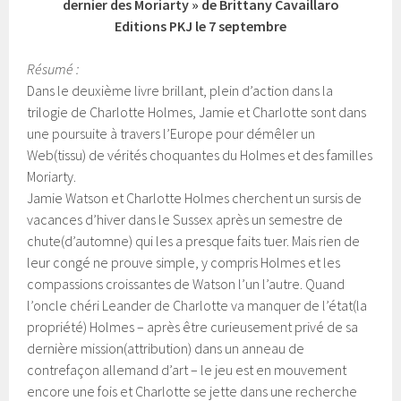
dernier des Moriarty » de Brittany Cavaillaro
Editions PKJ le 7 septembre
Résumé :
Dans le deuxième livre brillant, plein d’action dans la
trilogie de Charlotte Holmes, Jamie et Charlotte sont dans
une poursuite à travers l’Europe pour démêler un
Web(tissu) de vérités choquantes du Holmes et des familles
Moriarty.
Jamie Watson et Charlotte Holmes cherchent un sursis de
vacances d’hiver dans le Sussex après un semestre de
chute(d’automne) qui les a presque faits tuer. Mais rien de
leur congé ne prouve simple, y compris Holmes et les
compassions croissantes de Watson l’un l’autre. Quand
l’oncle chéri Leander de Charlotte va manquer de l’état(la
propriété) Holmes – après être curieusement privé de sa
dernière mission(attribution) dans un anneau de
contrefaçon allemand d’art – le jeu est en mouvement
encore une fois et Charlotte se jette dans une recherche