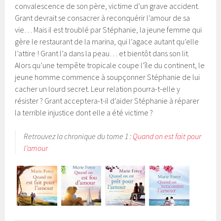
convalescence de son père, victime d’un grave accident.
Grant devrait se consacrer à reconquérir l’amour de sa
vie… Mais il est troublé par Stéphanie, la jeune femme qui
gère le restaurant de la marina, qui l’agace autant qu’elle
l’attire ! Grant l’a dans la peau… et bientôt dans son lit.
Alors qu’une tempête tropicale coupe l’île du continent, le
jeune homme commence à soupçonner Stéphanie de lui
cacher un lourd secret. Leur relation pourra-t-elle y
résister ? Grant acceptera-t-il d’aider Stéphanie à réparer
la terrible injustice dont elle a été victime ?
Retrouvez la chronique du tome 1 :
Quand on est fait pour
l’amour