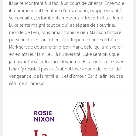
Ils se rencontrent à la fac, à un cours de cinéma. Ensemble
ils commencent l’écriture d’un scénario, ils apprennent à
se connaître, ils tombent amoureux. Introverti et taciturne,
Luke tente malgré tout ce qui les sépare de s’ouvrir au
monde de Leia, sans jamais trahir le sien. Mais son histoire
personnelle et son milieu le rattrapent quand son frère
Mark sort de deux ans en prison. Mark, celui qui a fait voler
en éclats leur famille…à l’université, Luke sent plus que
jamais un fossé entre lui et les autres. Et si son histoire avec
Leia n’y résistait pas ? »It’s about love » parle de fierté, de
vengeance, de la famille… et d’amour. Car à la fin, tout se
résume à l’amour.