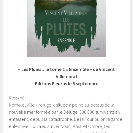
« Les Pluies » le tome 2 « Ensemble » de Vincent
Villeminot
Editons Fleurus le 8 septembre
Résumé :
Komolo, ville « refuge », située à peine au-dessus de la
nouvelle mer formée par le Déluge. 300 000 survivants s’y
entassent, depuis la catastrophe. De la Tour où on la garde
enfermée, Lou a vu arriver Noah, Kosh et Ombre, les