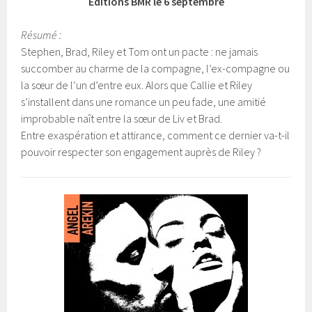
Editions BMR le 6 septembre
Résumé :
Stephen, Brad, Riley et Tom ont un pacte : ne jamais
succomber au charme de la compagne, l’ex-compagne ou
la sœur de l’un d’entre eux. Alors que Callie et Riley
s’installent dans une romance un peu fade, une amitié
improbable naît entre la sœur de Liv et Brad.
Entre exaspération et attirance, comment ce dernier va-t-il
pouvoir respecter son engagement auprès de Riley ?