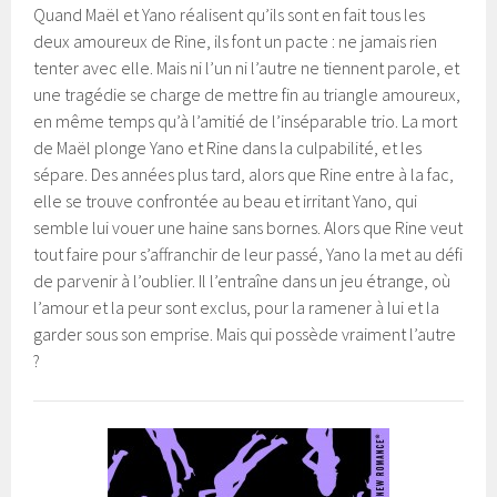
Quand Maël et Yano réalisent qu’ils sont en fait tous les
deux amoureux de Rine, ils font un pacte : ne jamais rien
tenter avec elle. Mais ni l’un ni l’autre ne tiennent parole, et
une tragédie se charge de mettre fin au triangle amoureux,
en même temps qu’à l’amitié de l’inséparable trio. La mort
de Maël plonge Yano et Rine dans la culpabilité, et les
sépare. Des années plus tard, alors que Rine entre à la fac,
elle se trouve confrontée au beau et irritant Yano, qui
semble lui vouer une haine sans bornes. Alors que Rine veut
tout faire pour s’affranchir de leur passé, Yano la met au défi
de parvenir à l’oublier. Il l’entraîne dans un jeu étrange, où
l’amour et la peur sont exclus, pour la ramener à lui et la
garder sous son emprise. Mais qui possède vraiment l’autre
?