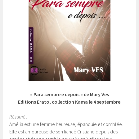
« Para sempre e depois » de Mary Ves
Editions Erato, collection Kama le 4 septembre
Résumé :
Amélia est une femme heureuse, épanouie et comblée.
Elle est amoureuse de son fiancé Cristiano depuis des
années et rien ne semble pouvoir venir gâcher leur