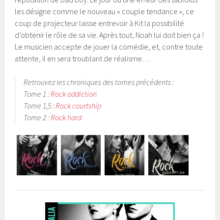
les désigne comme le nouveau « couple tendance », ce
coup de projecteur laisse entrevoir à Kit la possibilité
d’obtenir le rôle de sa vie. Après tout, Noah lui doit bien ça !
Le musicien accepte de jouer la comédie, et, contre toute
attente, il en sera troublant de réalisme…
Retrouvez les chroniques des tomes précédents :
Tome 1 :
Rock addiction
Tome 1,5 :
Rock courtship
Tome 2 :
Rock hard