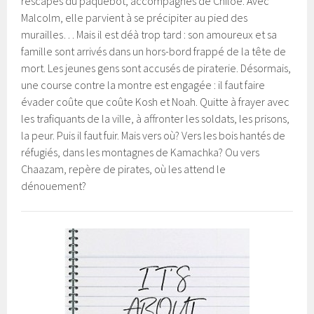
rescapés du paquebot, accompagnés de Chiloé. Avec
Malcolm, elle parvient à se précipiter au pied des
murailles… Mais il est déà trop tard : son amoureux et sa
famille sont arrivés dans un hors-bord frappé de la tête de
mort. Les jeunes gens sont accusés de piraterie. Désormais,
une course contre la montre est engagée : il faut faire
évader coûte que coûte Kosh et Noah. Quitte à frayer avec
les trafiquants de la ville, à affronter les soldats, les prisons,
la peur. Puis il faut fuir. Mais vers où? Vers les bois hantés de
réfugiés, dans les montagnes de Kamachka? Ou vers
Chaazam, repère de pirates, où les attend le
dénouement?