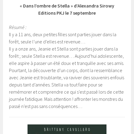
« Dans l’ombre de Stella » d’Alexandra Sirowy
Editions PKJ le 7 septembre
Résumé :
Il y a 11 ans, deux petites filles sont parties jouer dans la
forêt, seule l’une d’elles est revenue…
Il y a onze ans, Jeanie et Stella sont parties jouer dans la
forêt ; seule Stella est revenue… Aujourd’hui adolescente,
elle aspire à passer un été doux et tranquille avec ses amis.
Pourtant, la découverte d’un corps, dont la ressemblance
avec Jeanie est troublante, va raviver des souvenirs enfouis
depuis tant d’années. Stella va tout faire pour se
remémorer et comprendre ce qui s’est passé lors de cette
journée fatidique. Mais attention ! affronter les monstres du
passé n’est pas sans conséquences…