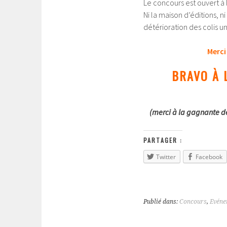
Le concours est ouvert à 
Ni la maison d’éditions, n
détérioration des colis un
Merci
BRAVO À 
(merci à la gagnante d
PARTAGER :
Twitter
Facebook
Publié dans:
Concours
,
Evéne