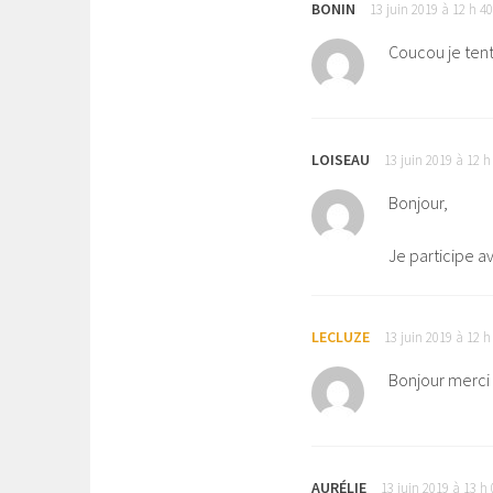
BONIN
13 juin 2019 à 12 h 4
Coucou je tent
LOISEAU
13 juin 2019 à 12 
Bonjour,
Je participe a
LECLUZE
13 juin 2019 à 12 
Bonjour merci 
AURÉLIE
13 juin 2019 à 13 h