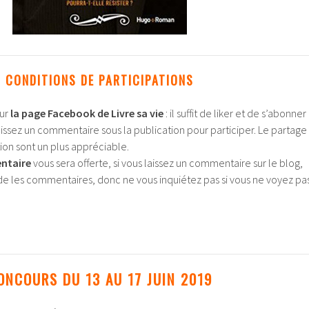
CONDITIONS DE PARTICIPATIONS
ur
la page Facebook de Livre sa vie
: il suffit de liker et de s’abonner
issez un commentaire sous la publication pour participer. Le partage
ation sont un plus appréciable.
ntaire
vous sera offerte, si vous laissez un commentaire sur le blog,
lide les commentaires, donc ne vous inquiétez pas si vous ne voyez pa
ONCOURS DU 13 AU 17 JUIN 2019