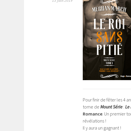
13 juin 2019
Pour finir de fêter les 4 
tome de
Mount Série
:
Le 
Romance
. Un premier t
révélations !
Il y aura un gagnant !