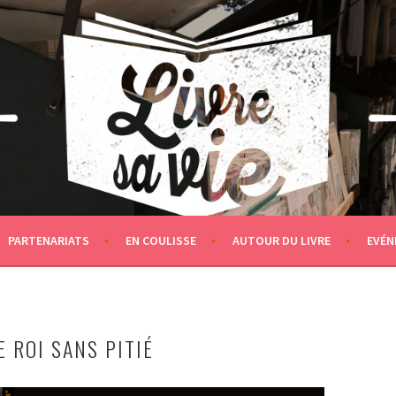
PARTENARIATS
EN COULISSE
AUTOUR DU LIVRE
EVÉN
 ROI SANS PITIÉ