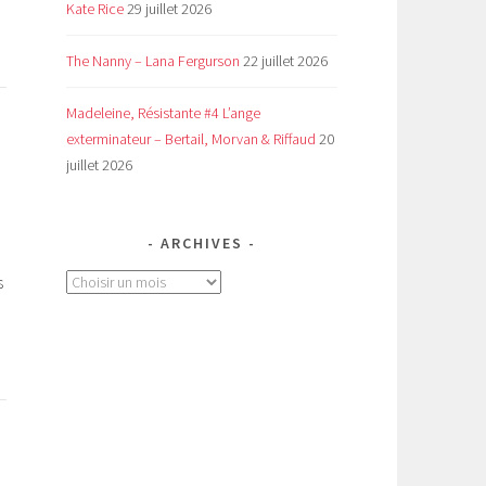
Kate Rice
29 juillet 2026
The Nanny – Lana Fergurson
22 juillet 2026
Madeleine, Résistante #4 L’ange
exterminateur – Bertail, Morvan & Riffaud
20
juillet 2026
ARCHIVES
s
Archives