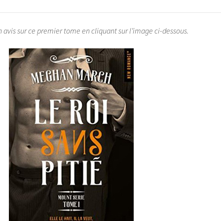
avis sur ce premier tome en cliquant sur l’image ci-dessous.