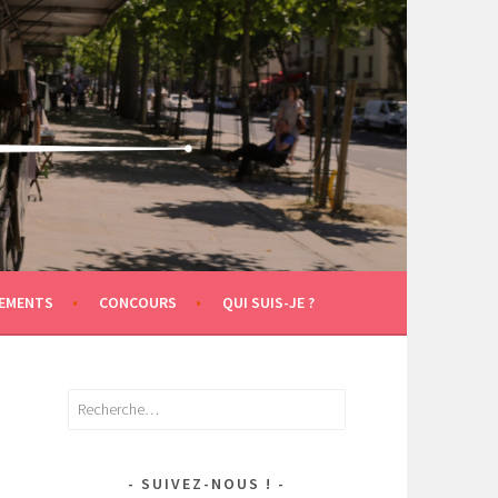
EMENTS
CONCOURS
QUI SUIS-JE ?
Rechercher :
SUIVEZ-NOUS !