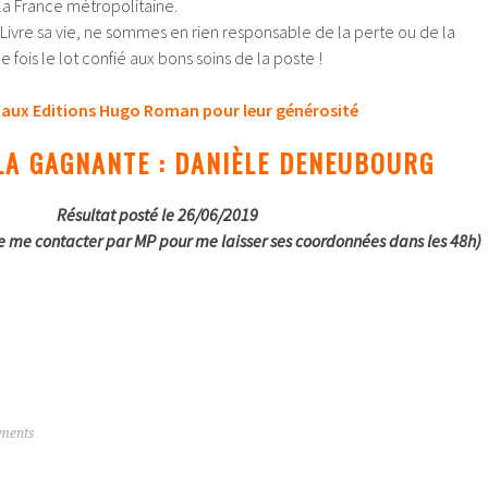
la France métropolitaine.
i Livre sa vie, ne sommes en rien responsable de la perte ou de la
e fois le lot confié aux bons soins de la poste !
 aux Editions Hugo Roman pour leur générosité
LA GAGNANTE : DANIÈLE DENEUBOURG
Résultat posté le 26/06/2019
e me contacter par MP pour me laisser ses coordonnées dans les 48h)
ments