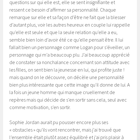
questions sur qui elle est, elle se sent insignifiante et
ressent ce besoin d’affirmer sa personnalité. Chaque
remarque sur elle et sa façon d’être ne fait que la blesser
d’autant plus, voir les autres heureux en couple lui rappelle
qu’elle est seule et que la seule relation qu’elle a eu,
semble bien loin d’avoir été ce qu’elle pensait être. Il lui
fallait bien un personnage comme Logan pour s’éveiller, un
personnage qui m’a beaucoup plu. J’ai beaucoup apprécié
de constater sa nonchalance concernant son attitude avec
les filles, on sent bien la jeunesse en lui, qui profite juste !
mais quand on le découvre, on décèle une personnalité
bien plus intéressante que cette image qu’il donne de lui. A
la fois un jeune homme qui manque cruellement de
repères mais qui décide de s’en sortir sans cela, seul avec
comme motivation, s’en sortir.
Sophie Jordan aurait pu pousser encore plus ses
« obstacles » qu’ils vont rencontrer, mais j’ai trouvé que
l’ensemble était plutôt assez équilibré et j’ai pris plaisir à