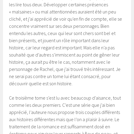
les lire tous deux. Développer certaines présences
« malsaines » ou mal attentionnées auraient été un peu
cliché, et j’ai apprécié de voir qu’en fin de compte, elle se
concentre vraiment sur ses deux personnages. Bien
entendu les autres, ceux qui leur sont chers sont bel et
bien présents, et jouent un rôle important dans leur
histoire, car leur regard est important. Mais elle n’a pas
souhaité que d’autres s’immiscent au point de gêner leur
histoire, ça aurait pu être le cas, notamment avec le
personnage de Rachel, que j’ai trouvé très intéressant. Je
ne serai pas contre un tome lui étant consacré, pour
découvrir quelle est son histoire.
Ce troisième tome s’est lu avec beaucoup d’aisance, tout
comme les deux premiers. C’est une série que j’ai bien
apprécié, l’auteure nous propose trois couples différents
aux histoires différentes mais que l’on a plaisir à suivre. Le
traitement de la romance est suffisamment dosé en
érotisme pour aiguiser leurs rapports à fleur de peau, et