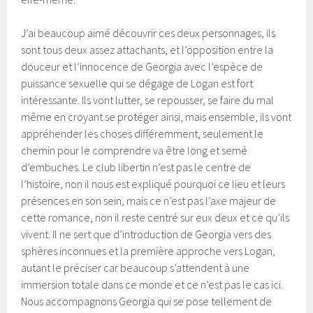
J’ai beaucoup aimé découvrir ces deux personnages, ils
sont tous deux assez attachants, et l’opposition entre la
douceur et l’innocence de Georgia avec l’espèce de
puissance sexuelle qui se dégage de Logan est fort
intéressante. Ils vont lutter, se repousser, se faire du mal
même en croyant se protéger ainsi, mais ensemble, ils vont
appréhender les choses différemment, seulement le
chemin pour le comprendre va être long et semé
d’embuches. Le club libertin n’est pas le centre de
l’histoire, non il nous est expliqué pourquoi ce lieu et leurs
présences en son sein, mais ce n’est pas l’axe majeur de
cette romance, non il reste centré sur eux deux et ce qu’ils
vivent. Il ne sert que d’introduction de Georgia vers des
sphères inconnues et la première approche vers Logan,
autant le préciser car beaucoup s’attendent à une
immersion totale dans ce monde et ce n’est pas le cas ici.
Nous accompagnons Georgia qui se pose tellement de