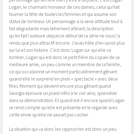
Logan, le charmant monsieur de ces dames, celui qui fait
tourner la tête de toutes les femmes et qui assume son
statut de tombeur. Un personnage à la sexe attitude tout à
fait dégradante mais tellement attirant, la description
qu’en fait l’auteure depuis le début de la série ne nous l’a
rendu que plus attractif encore. J’avais hâte d’en savoir plus
sur lui et son histoire. C’est donc Logan sur qui elle va
tomber, Logan qui est donc le petit frère du copain de sa
meilleure amie, un peu comme un membre de la famille,
ce qui occasionne un moment particulièrement gênant
quand elle le surprend en plein « spectacle » avec deux
filles. Moment qui devient encore plus gênant quand
Georgia éprouve un plaisir infini à le voir ainsi, splendide
dans sa démonstration. Et quand est-il encore quand Logan
se rend compte qu’elle est présente et le regarde avec
cette envie qu’elle ne saurait pas cacher.
La situation qui va donc les rapprocher est donc un peu