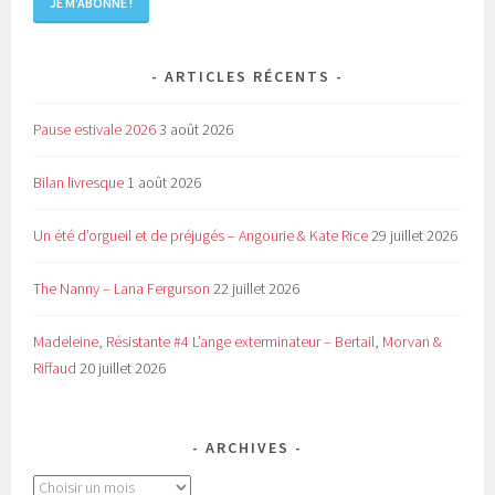
ARTICLES RÉCENTS
Pause estivale 2026
3 août 2026
Bilan livresque
1 août 2026
Un été d’orgueil et de préjugés – Angourie & Kate Rice
29 juillet 2026
The Nanny – Lana Fergurson
22 juillet 2026
Madeleine, Résistante #4 L’ange exterminateur – Bertail, Morvan &
Riffaud
20 juillet 2026
ARCHIVES
Archives