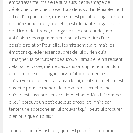
embarrassante, mais elle aura aussi cet avantage de
débloquer quelque chose. Tous deux sont indéniablement
attirés l’un par l’autre, mais rien n’est possible. Logan est en
dernière année de lycée, elle, est étudiante. Logan est le
petit frère de Reece, et Logan est un coureur de jupon !
Voilà bien des arguments qui vont à l’encontre d’une
possible relation Pour elle, les faits sont clairs, mais les
émotions qu’elle ressent auprès de lui ou rien qu’à
l’imaginer, la perturbent beaucoup. Jamais elle n’a ressenti
cela par le passé, même pas dans sa longue relation dont
elle vient de sortir. Logan, lui va d’abord tenter de la
préserver de ce lieu mais aussi de lui, car il sait qu’elle n’est
pas faite pour ce monde de perversion sexuelle, mais
qu’elle est aussi précieuse et intouchable. Mais lui comme
elle, il éprouve un petit quelque chose, et il finira par
tenter une approche en lui prouvant qu’il peut lui procurer
bien plus que du plaisir.
Leur relation très instable, qui n’est pas définie comme