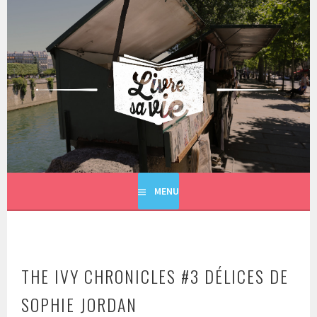
Aller
au
contenu
principal
LIVRE SA VIE
MENU
THE IVY CHRONICLES #3 DÉLICES DE
SOPHIE JORDAN