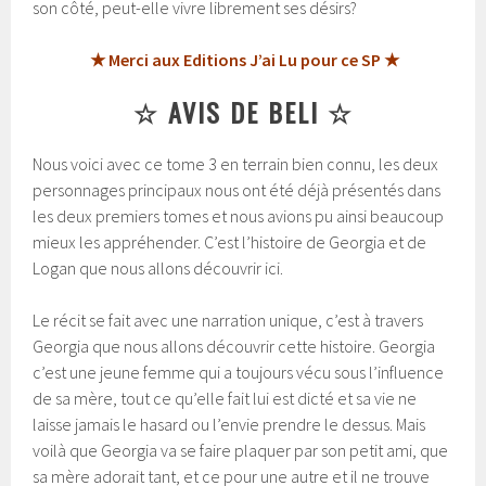
son côté, peut-elle vivre librement ses désirs?
★ Merci aux Editions J’ai Lu pour ce SP ★
☆ AVIS DE BELI ☆
Nous voici avec ce tome 3 en terrain bien connu, les deux
personnages principaux nous ont été déjà présentés dans
les deux premiers tomes et nous avions pu ainsi beaucoup
mieux les appréhender. C’est l’histoire de Georgia et de
Logan que nous allons découvrir ici.
Le récit se fait avec une narration unique, c’est à travers
Georgia que nous allons découvrir cette histoire. Georgia
c’est une jeune femme qui a toujours vécu sous l’influence
de sa mère, tout ce qu’elle fait lui est dicté et sa vie ne
laisse jamais le hasard ou l’envie prendre le dessus. Mais
voilà que Georgia va se faire plaquer par son petit ami, que
sa mère adorait tant, et ce pour une autre et il ne trouve