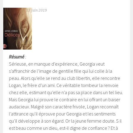
13 juin 2019
Résumé
:
Sérieuse, en manque d’expérience, Georgia veut
s’affranchir de l’image de gentille fille qui lui colle à la
peau. Alors qu’elle se rend au club libertin, elle rencontre
Logan, le frère d’un ami. Ce véritable tombeur la renvoie
chez elle, estimant qu’elle n’a pas sa place dans un tel lieu.
Mais Georgia lui prouve le contraire en lui offrant un baiser
audacieux. Malgré son caractère frivole, Logan reconnaît
l’attirance qu’il éprouve pour Georgia et les sentiments
qu’il développe à son égard.
Or la jeune femme doute. S il
est beau comme un dieu, est-il digne de confiance ? Et à