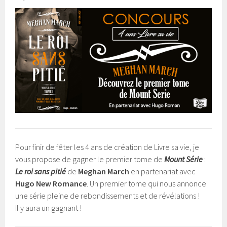
Pour finir de fêter les 4 ans de création de Livre sa vie, je
vous propose de gagner le premier tome de
Mount Série
:
Le roi sans pitié
de
Meghan March
en partenariat avec
Hugo New Romance
. Un premier tome qui nous annonce
une série pleine de rebondissements et de révélations !
Il y aura un gagnant !