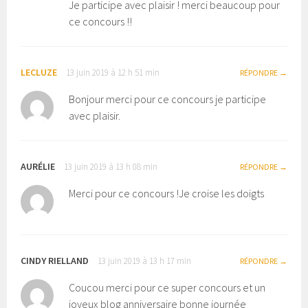
Je participe avec plaisir ! merci beaucoup pour
ce concours !!
LECLUZE
13 juin 2019 à 12 h 51 min
RÉPONDRE
Bonjour merci pour ce concours je participe
avec plaisir.
AURÉLIE
13 juin 2019 à 13 h 08 min
RÉPONDRE
Merci pour ce concours !Je croise les doigts
CINDY RIELLAND
13 juin 2019 à 13 h 17 min
RÉPONDRE
Coucou merci pour ce super concours et un
joyeux blog anniversaire bonne journée