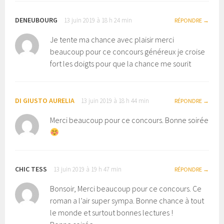
DENEUBOURG
13 juin 2019 à 18 h 24 min
RÉPONDRE
Je tente ma chance avec plaisir merci
beaucoup pour ce concours généreux je croise
fort les doigts pour que la chance me sourit
DI GIUSTO AURELIA
13 juin 2019 à 18 h 44 min
RÉPONDRE
Merci beaucoup pour ce concours. Bonne soirée
CHIC TESS
13 juin 2019 à 19 h 47 min
RÉPONDRE
Bonsoir, Merci beaucoup pour ce concours. Ce
roman a l’air super sympa. Bonne chance à tout
le monde et surtout bonnes lectures !