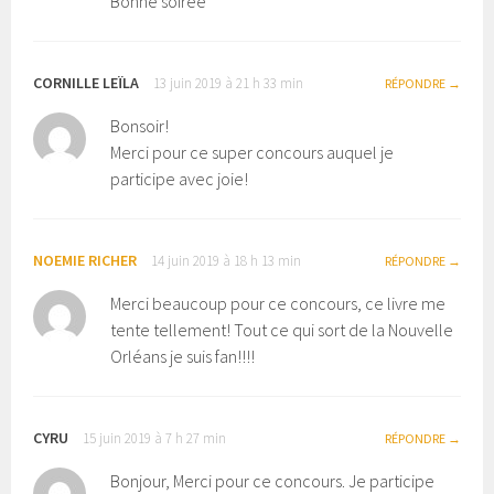
Bonne soirée
CORNILLE LEÏLA
13 juin 2019 à 21 h 33 min
RÉPONDRE
Bonsoir!
Merci pour ce super concours auquel je
participe avec joie!
NOEMIE RICHER
14 juin 2019 à 18 h 13 min
RÉPONDRE
Merci beaucoup pour ce concours, ce livre me
tente tellement! Tout ce qui sort de la Nouvelle
Orléans je suis fan!!!!
CYRU
15 juin 2019 à 7 h 27 min
RÉPONDRE
Bonjour, Merci pour ce concours. Je participe