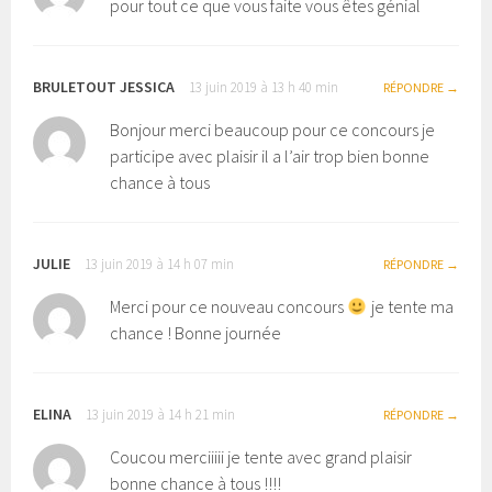
pour tout ce que vous faite vous êtes génial
BRULETOUT JESSICA
13 juin 2019 à 13 h 40 min
RÉPONDRE
Bonjour merci beaucoup pour ce concours je
participe avec plaisir il a l’air trop bien bonne
chance à tous
JULIE
13 juin 2019 à 14 h 07 min
RÉPONDRE
Merci pour ce nouveau concours
je tente ma
chance ! Bonne journée
ELINA
13 juin 2019 à 14 h 21 min
RÉPONDRE
Coucou merciiiii je tente avec grand plaisir
bonne chance à tous !!!!