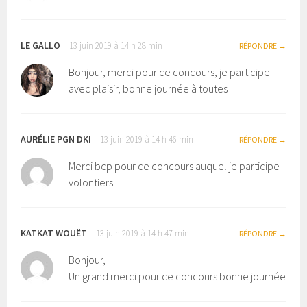
LE GALLO
13 juin 2019 à 14 h 28 min
RÉPONDRE
Bonjour, merci pour ce concours, je participe
avec plaisir, bonne journée à toutes
AURÉLIE PGN DKI
13 juin 2019 à 14 h 46 min
RÉPONDRE
Merci bcp pour ce concours auquel je participe
volontiers
KATKAT WOUËT
13 juin 2019 à 14 h 47 min
RÉPONDRE
Bonjour,
Un grand merci pour ce concours bonne journée