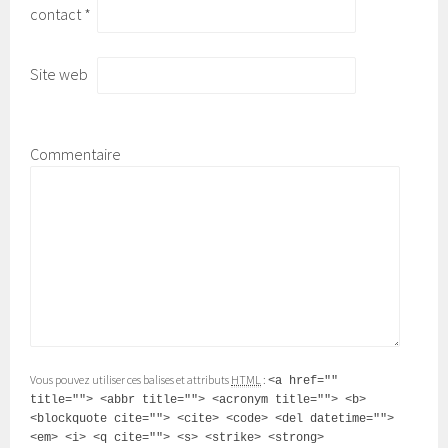
contact
*
Site web
Commentaire
Vous pouvez utiliser ces balises et attributs
HTML
:
<a href=""
title=""> <abbr title=""> <acronym title=""> <b>
<blockquote cite=""> <cite> <code> <del datetime="">
<em> <i> <q cite=""> <s> <strike> <strong>