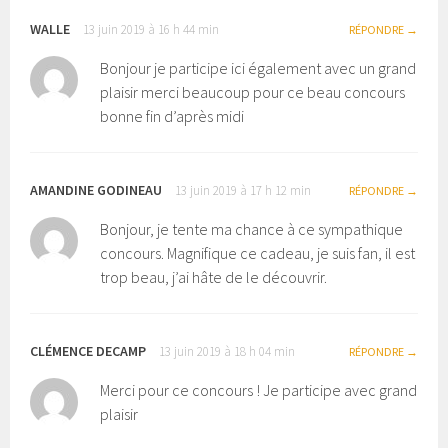
WALLE
13 juin 2019 à 16 h 44 min
RÉPONDRE
Bonjour je participe ici également avec un grand
plaisir merci beaucoup pour ce beau concours
bonne fin d’après midi
AMANDINE GODINEAU
13 juin 2019 à 17 h 12 min
RÉPONDRE
Bonjour, je tente ma chance à ce sympathique
concours. Magnifique ce cadeau, je suis fan, il est
trop beau, j’ai hâte de le découvrir.
CLÉMENCE DECAMP
13 juin 2019 à 18 h 04 min
RÉPONDRE
Merci pour ce concours ! Je participe avec grand
plaisir