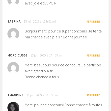
avec joie et ESPOIR.
SABRINA
15 juin 2019 à 11 h 01 min
RÉPONDRE
Bonjour merci pour ce super concours. Je tente
ma chance avec plaisir. Bonne journee
MORDICUS59
15 juin 2019 à 17 h 37 min
RÉPONDRE
Merci beaucoup pour ce concours. Je participe
avec grand plaisir.
Bonne chance à tous.
AMANDINE
16 juin 2019 à 10 h 55 min
RÉPONDRE
Merci pour ce concours! Bonne chance à toutes