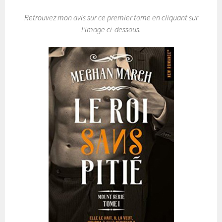
Retrouvez mon avis sur ce premier tome en cliquant sur
l’image ci-dessous.