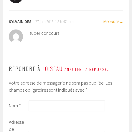
SYLVAIN DES
27 juin 2019 à 5 h 47 min
RÉPONDRE
super concours
RÉPONDRE À
LOISEAU
ANNULER LA RÉPONSE.
Votre adresse de messagerie ne sera pas publiée.
Les
champs obligatoires sont indiqués avec
*
Nom
*
Adresse
de