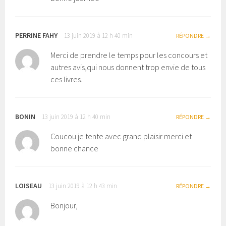
PERRINE FAHY
13 juin 2019 à 12 h 40 min
RÉPONDRE
Merci de prendre le temps pour les concours et
autres avis,qui nous donnent trop envie de tous
ces livres.
BONIN
13 juin 2019 à 12 h 40 min
RÉPONDRE
Coucou je tente avec grand plaisir merci et
bonne chance
LOISEAU
13 juin 2019 à 12 h 43 min
RÉPONDRE
Bonjour,