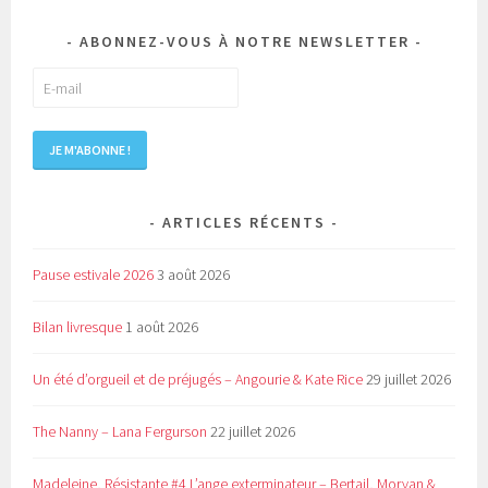
ABONNEZ-VOUS À NOTRE NEWSLETTER
ARTICLES RÉCENTS
Pause estivale 2026
3 août 2026
Bilan livresque
1 août 2026
Un été d’orgueil et de préjugés – Angourie & Kate Rice
29 juillet 2026
The Nanny – Lana Fergurson
22 juillet 2026
Madeleine, Résistante #4 L’ange exterminateur – Bertail, Morvan &