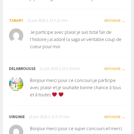
TABARY
13 juin 2019 à 13 h 22 min
RÉPONDRE
Je participe avec plaisir je suis total fan de
l’histoire j ai adoré la saga un véritable coup de
coeur pour moi
DELABROUSSE
13 juin 2019 à 13 h 25 min
RÉPONDRE
Bonjour merci pour ce concours je participe
avec plaisir et je souhaite bonne chance à tous
et à toutes
VIRGINIE
13 juin 2019 à 13 h 27 min
RÉPONDRE
Bonjour merci pour ce super concours et merci