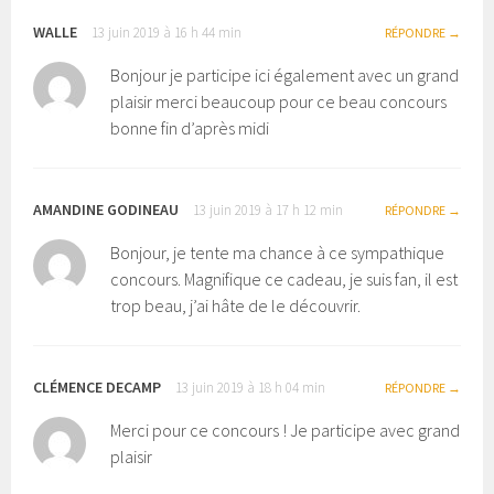
WALLE
13 juin 2019 à 16 h 44 min
RÉPONDRE
Bonjour je participe ici également avec un grand
plaisir merci beaucoup pour ce beau concours
bonne fin d’après midi
AMANDINE GODINEAU
13 juin 2019 à 17 h 12 min
RÉPONDRE
Bonjour, je tente ma chance à ce sympathique
concours. Magnifique ce cadeau, je suis fan, il est
trop beau, j’ai hâte de le découvrir.
CLÉMENCE DECAMP
13 juin 2019 à 18 h 04 min
RÉPONDRE
Merci pour ce concours ! Je participe avec grand
plaisir