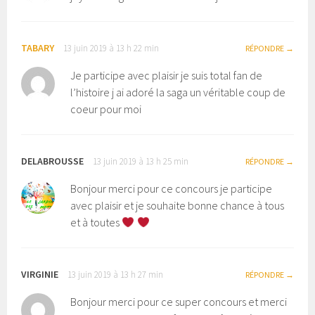
TABARY
13 juin 2019 à 13 h 22 min
RÉPONDRE
Je participe avec plaisir je suis total fan de
l’histoire j ai adoré la saga un véritable coup de
coeur pour moi
DELABROUSSE
13 juin 2019 à 13 h 25 min
RÉPONDRE
Bonjour merci pour ce concours je participe
avec plaisir et je souhaite bonne chance à tous
et à toutes
VIRGINIE
13 juin 2019 à 13 h 27 min
RÉPONDRE
Bonjour merci pour ce super concours et merci