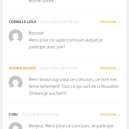
Bonne soirée
CORNILLE LEÏLA
13 juin 2019 à 21 h 33 min
RÉPONDRE
Bonsoir!
Merci pour ce super concours auquel je
participe avec joie!
NOEMIE RICHER
14 juin 2019 à 18 h 13 min
RÉPONDRE
Merci beaucoup pour ce concours, ce livre me
tente tellement! Tout ce qui sort de la Nouvelle
Orléans je suis fan!!!!
CYRU
15 juin 2019 à 7 h 27 min
RÉPONDRE
Bonjour, Merci pour ce concours. Je participe