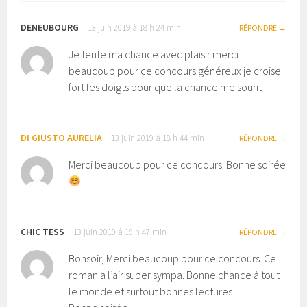
DENEUBOURG
13 juin 2019 à 18 h 24 min
RÉPONDRE
Je tente ma chance avec plaisir merci
beaucoup pour ce concours généreux je croise
fort les doigts pour que la chance me sourit
DI GIUSTO AURELIA
13 juin 2019 à 18 h 44 min
RÉPONDRE
Merci beaucoup pour ce concours. Bonne soirée
CHIC TESS
13 juin 2019 à 19 h 47 min
RÉPONDRE
Bonsoir, Merci beaucoup pour ce concours. Ce
roman a l’air super sympa. Bonne chance à tout
le monde et surtout bonnes lectures !