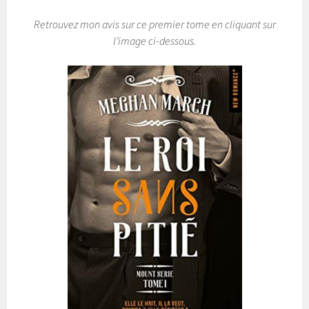
Retrouvez mon avis sur ce premier tome en cliquant sur
l’image ci-dessous.