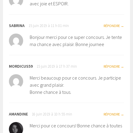
avec joie et ESPOIR.
SABRINA
15 juin 2019 à 11 h 01 min
RÉPONDRE
Bonjour merci pour ce super concours. Je tente
ma chance avec plaisir. Bonne journee
MORDICUS59
15 juin 2019 à 17 h 37 min
RÉPONDRE
Merci beaucoup pour ce concours. Je participe
avec grand plaisir.
Bonne chance à tous.
AMANDINE
16 juin 2019 à 10 h 55 min
RÉPONDRE
Merci pour ce concours! Bonne chance à toutes