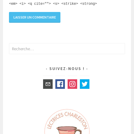
<em> <i> <q cite=""> <s> <strike> <strong>
Rechercher :
SUIVEZ-NOUS !