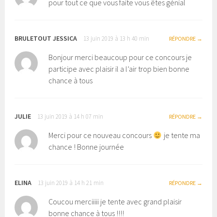
pour tout ce que vous faite vous êtes génial
BRULETOUT JESSICA
13 juin 2019 à 13 h 40 min
RÉPONDRE
Bonjour merci beaucoup pour ce concours je
participe avec plaisir il a l’air trop bien bonne
chance à tous
JULIE
13 juin 2019 à 14 h 07 min
RÉPONDRE
Merci pour ce nouveau concours
je tente ma
chance ! Bonne journée
ELINA
13 juin 2019 à 14 h 21 min
RÉPONDRE
Coucou merciiiii je tente avec grand plaisir
bonne chance à tous !!!!