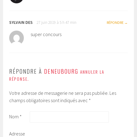
SYLVAIN DES
27 juin 2019 à 5 h 47 min
RÉPONDRE
super concours
RÉPONDRE À
DENEUBOURG
ANNULER LA
RÉPONSE.
Votre adresse de messagerie ne sera pas publiée.
Les
champs obligatoires sont indiqués avec
*
Nom
*
Adresse