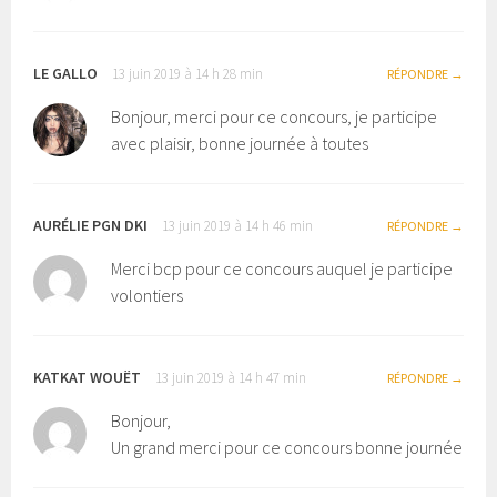
LE GALLO
13 juin 2019 à 14 h 28 min
RÉPONDRE
Bonjour, merci pour ce concours, je participe
avec plaisir, bonne journée à toutes
AURÉLIE PGN DKI
13 juin 2019 à 14 h 46 min
RÉPONDRE
Merci bcp pour ce concours auquel je participe
volontiers
KATKAT WOUËT
13 juin 2019 à 14 h 47 min
RÉPONDRE
Bonjour,
Un grand merci pour ce concours bonne journée