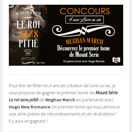
Pour finir de fêter les 4 ans de création de Livre sa vie, je
vous propose de gagner le premier tome de
Mount Série
:
Le roi sans pitié
de
Meghan March
en partenariat avec
Hugo New Romance
. Un premier tome qui nous annonce
une série pleine de rebondissements et de révélations !
Il y aura un gagnant !