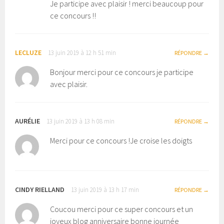
Je participe avec plaisir ! merci beaucoup pour
ce concours !!
LECLUZE
13 juin 2019 à 12 h 51 min
RÉPONDRE
Bonjour merci pour ce concours je participe
avec plaisir.
AURÉLIE
13 juin 2019 à 13 h 08 min
RÉPONDRE
Merci pour ce concours !Je croise les doigts
CINDY RIELLAND
13 juin 2019 à 13 h 17 min
RÉPONDRE
Coucou merci pour ce super concours et un
joyeux blog anniversaire bonne journée