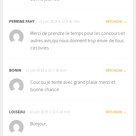
PERRINE FAHY
13 juin 2019 à 12 h 40 min
RÉPONDRE
Merci de prendre le temps pour les concours et
autres avis,qui nous donnent trop envie de tous
ces livres.
BONIN
13 juin 2019 à 12 h 40 min
RÉPONDRE
Coucou je tente avec grand plaisir merci et
bonne chance
LOISEAU
13 juin 2019 à 12 h 43 min
RÉPONDRE
Bonjour,