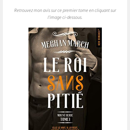
Retrouvez mon avis sur ce premier tome en cliquant sur
l’image ci-dessous.