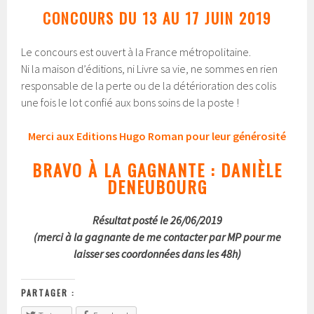
CONCOURS DU 13 AU 17 JUIN 2019
Le concours est ouvert à la France métropolitaine.
Ni la maison d’éditions, ni Livre sa vie, ne sommes en rien
responsable de la perte ou de la détérioration des colis
une fois le lot confié aux bons soins de la poste !
Merci aux Editions Hugo Roman pour leur générosité
BRAVO À LA GAGNANTE : DANIÈLE
DENEUBOURG
Résultat posté le 26/06/2019
(merci à la gagnante de me contacter par MP pour me
laisser ses coordonnées dans les 48h)
PARTAGER :