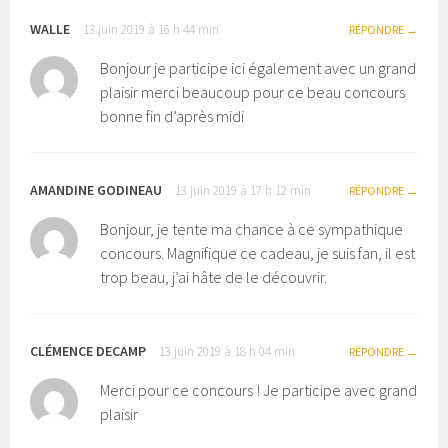
WALLE
13 juin 2019 à 16 h 44 min
RÉPONDRE
Bonjour je participe ici également avec un grand
plaisir merci beaucoup pour ce beau concours
bonne fin d’après midi
AMANDINE GODINEAU
13 juin 2019 à 17 h 12 min
RÉPONDRE
Bonjour, je tente ma chance à ce sympathique
concours. Magnifique ce cadeau, je suis fan, il est
trop beau, j’ai hâte de le découvrir.
CLÉMENCE DECAMP
13 juin 2019 à 18 h 04 min
RÉPONDRE
Merci pour ce concours ! Je participe avec grand
plaisir