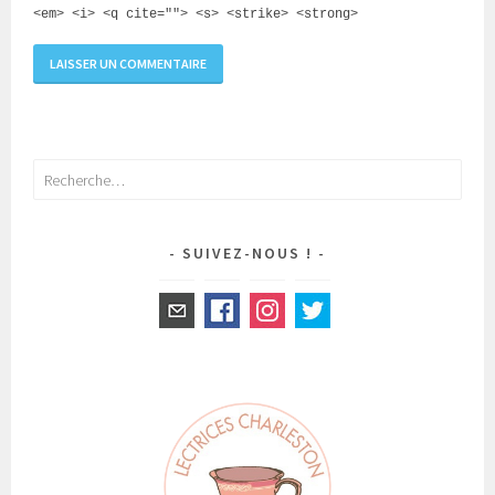
<em> <i> <q cite=""> <s> <strike> <strong>
Rechercher :
SUIVEZ-NOUS !