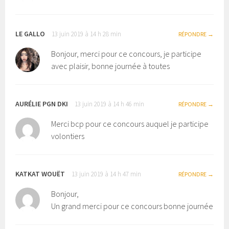
LE GALLO
13 juin 2019 à 14 h 28 min
RÉPONDRE
Bonjour, merci pour ce concours, je participe
avec plaisir, bonne journée à toutes
AURÉLIE PGN DKI
13 juin 2019 à 14 h 46 min
RÉPONDRE
Merci bcp pour ce concours auquel je participe
volontiers
KATKAT WOUËT
13 juin 2019 à 14 h 47 min
RÉPONDRE
Bonjour,
Un grand merci pour ce concours bonne journée