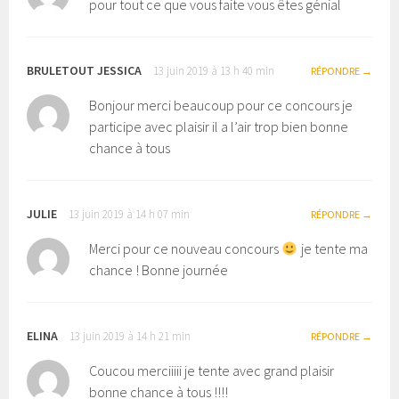
pour tout ce que vous faite vous êtes génial
BRULETOUT JESSICA
13 juin 2019 à 13 h 40 min
RÉPONDRE
Bonjour merci beaucoup pour ce concours je
participe avec plaisir il a l’air trop bien bonne
chance à tous
JULIE
13 juin 2019 à 14 h 07 min
RÉPONDRE
Merci pour ce nouveau concours
je tente ma
chance ! Bonne journée
ELINA
13 juin 2019 à 14 h 21 min
RÉPONDRE
Coucou merciiiii je tente avec grand plaisir
bonne chance à tous !!!!