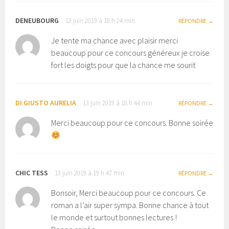
DENEUBOURG
13 juin 2019 à 18 h 24 min
RÉPONDRE
Je tente ma chance avec plaisir merci
beaucoup pour ce concours généreux je croise
fort les doigts pour que la chance me sourit
DI GIUSTO AURELIA
13 juin 2019 à 18 h 44 min
RÉPONDRE
Merci beaucoup pour ce concours. Bonne soirée
CHIC TESS
13 juin 2019 à 19 h 47 min
RÉPONDRE
Bonsoir, Merci beaucoup pour ce concours. Ce
roman a l’air super sympa. Bonne chance à tout
le monde et surtout bonnes lectures !