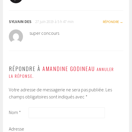
SYLVAIN DES
27 juin 2019 à 5 h 47 min
RÉPONDRE
super concours
RÉPONDRE À
AMANDINE GODINEAU
ANNULER
LA RÉPONSE.
Votre adresse de messagerie ne sera pas publiée.
Les
champs obligatoires sont indiqués avec
*
Nom
*
Adresse