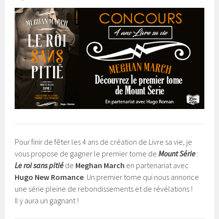
Pour finir de fêter les 4 ans de création de Livre sa vie, je
vous propose de gagner le premier tome de
Mount Série
:
Le roi sans pitié
de
Meghan March
en partenariat avec
Hugo New Romance
. Un premier tome qui nous annonce
une série pleine de rebondissements et de révélations !
Il y aura un gagnant !