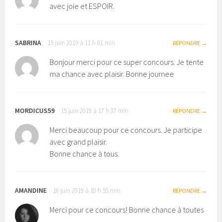
avec joie et ESPOIR.
SABRINA
15 juin 2019 à 11 h 01 min
RÉPONDRE
Bonjour merci pour ce super concours. Je tente
ma chance avec plaisir. Bonne journee
MORDICUS59
15 juin 2019 à 17 h 37 min
RÉPONDRE
Merci beaucoup pour ce concours. Je participe
avec grand plaisir.
Bonne chance à tous.
AMANDINE
16 juin 2019 à 10 h 55 min
RÉPONDRE
Merci pour ce concours! Bonne chance à toutes