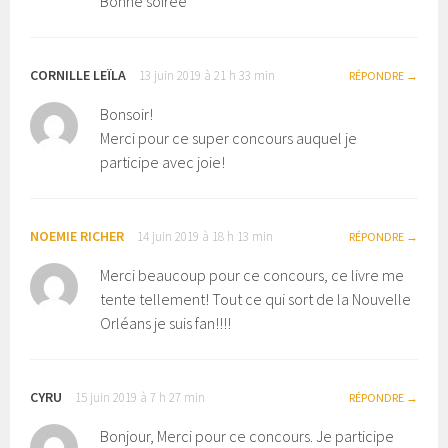
Bonne soirée
CORNILLE LEÏLA
13 juin 2019 à 21 h 33 min
RÉPONDRE
Bonsoir!
Merci pour ce super concours auquel je
participe avec joie!
NOEMIE RICHER
14 juin 2019 à 18 h 13 min
RÉPONDRE
Merci beaucoup pour ce concours, ce livre me
tente tellement! Tout ce qui sort de la Nouvelle
Orléans je suis fan!!!!
CYRU
15 juin 2019 à 7 h 27 min
RÉPONDRE
Bonjour, Merci pour ce concours. Je participe