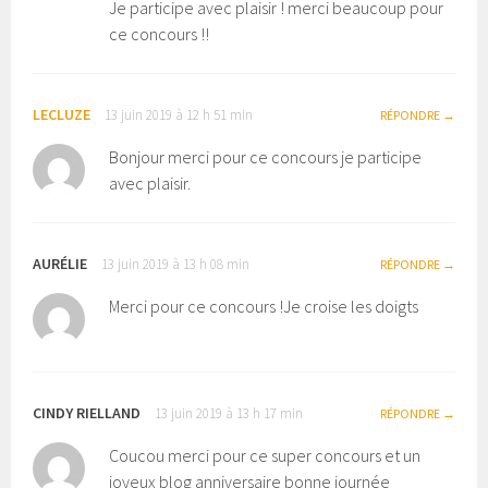
Je participe avec plaisir ! merci beaucoup pour
ce concours !!
LECLUZE
13 juin 2019 à 12 h 51 min
RÉPONDRE
Bonjour merci pour ce concours je participe
avec plaisir.
AURÉLIE
13 juin 2019 à 13 h 08 min
RÉPONDRE
Merci pour ce concours !Je croise les doigts
CINDY RIELLAND
13 juin 2019 à 13 h 17 min
RÉPONDRE
Coucou merci pour ce super concours et un
joyeux blog anniversaire bonne journée