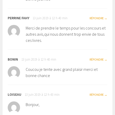
PERRINE FAHY
13 juin 2019 à 12 h 40 min
RÉPONDRE
Merci de prendre le temps pour les concours et
autres avis,qui nous donnent trop envie de tous
ces livres.
BONIN
13 juin 2019 à 12 h 40 min
RÉPONDRE
Coucou je tente avec grand plaisir merci et
bonne chance
LOISEAU
13 juin 2019 à 12 h 43 min
RÉPONDRE
Bonjour,