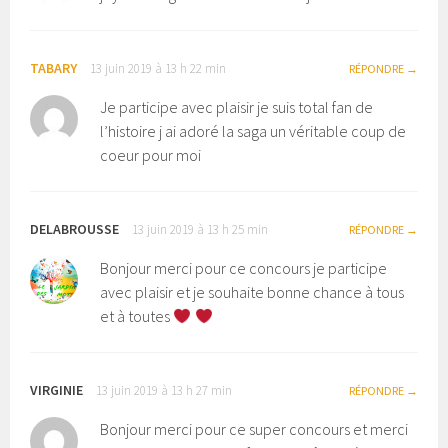
TABARY
13 juin 2019 à 13 h 22 min
RÉPONDRE
Je participe avec plaisir je suis total fan de
l’histoire j ai adoré la saga un véritable coup de
coeur pour moi
DELABROUSSE
13 juin 2019 à 13 h 25 min
RÉPONDRE
Bonjour merci pour ce concours je participe
avec plaisir et je souhaite bonne chance à tous
et à toutes
VIRGINIE
13 juin 2019 à 13 h 27 min
RÉPONDRE
Bonjour merci pour ce super concours et merci