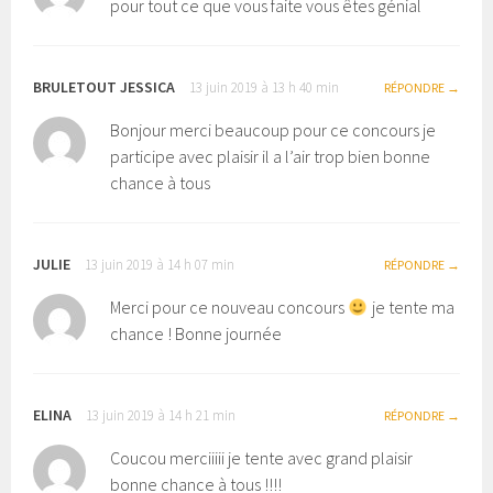
pour tout ce que vous faite vous êtes génial
BRULETOUT JESSICA
13 juin 2019 à 13 h 40 min
RÉPONDRE
Bonjour merci beaucoup pour ce concours je
participe avec plaisir il a l’air trop bien bonne
chance à tous
JULIE
13 juin 2019 à 14 h 07 min
RÉPONDRE
Merci pour ce nouveau concours
je tente ma
chance ! Bonne journée
ELINA
13 juin 2019 à 14 h 21 min
RÉPONDRE
Coucou merciiiii je tente avec grand plaisir
bonne chance à tous !!!!