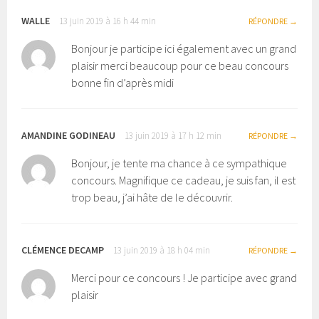
WALLE
13 juin 2019 à 16 h 44 min
RÉPONDRE
Bonjour je participe ici également avec un grand
plaisir merci beaucoup pour ce beau concours
bonne fin d’après midi
AMANDINE GODINEAU
13 juin 2019 à 17 h 12 min
RÉPONDRE
Bonjour, je tente ma chance à ce sympathique
concours. Magnifique ce cadeau, je suis fan, il est
trop beau, j’ai hâte de le découvrir.
CLÉMENCE DECAMP
13 juin 2019 à 18 h 04 min
RÉPONDRE
Merci pour ce concours ! Je participe avec grand
plaisir