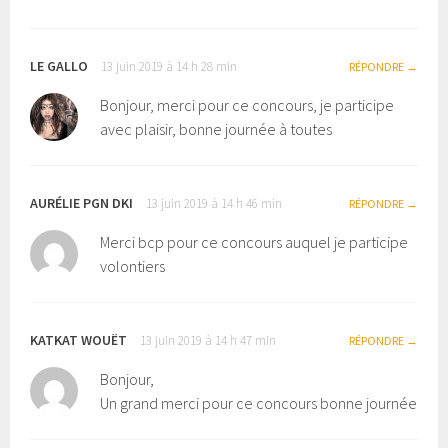
LE GALLO
13 juin 2019 à 14 h 28 min
RÉPONDRE
Bonjour, merci pour ce concours, je participe
avec plaisir, bonne journée à toutes
AURÉLIE PGN DKI
13 juin 2019 à 14 h 46 min
RÉPONDRE
Merci bcp pour ce concours auquel je participe
volontiers
KATKAT WOUËT
13 juin 2019 à 14 h 47 min
RÉPONDRE
Bonjour,
Un grand merci pour ce concours bonne journée