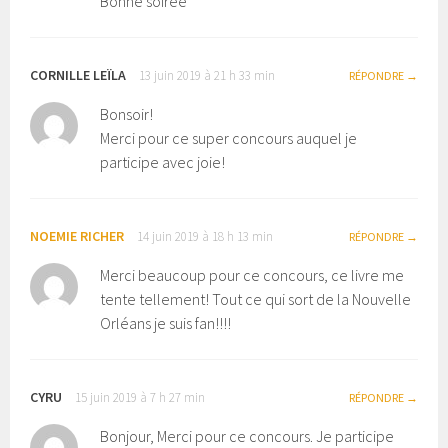
Bonne soirée
CORNILLE LEÏLA
13 juin 2019 à 21 h 33 min
RÉPONDRE
Bonsoir!
Merci pour ce super concours auquel je
participe avec joie!
NOEMIE RICHER
14 juin 2019 à 18 h 13 min
RÉPONDRE
Merci beaucoup pour ce concours, ce livre me
tente tellement! Tout ce qui sort de la Nouvelle
Orléans je suis fan!!!!
CYRU
15 juin 2019 à 7 h 27 min
RÉPONDRE
Bonjour, Merci pour ce concours. Je participe