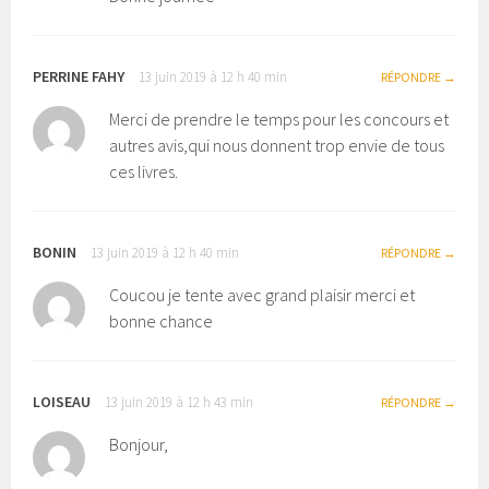
PERRINE FAHY
13 juin 2019 à 12 h 40 min
RÉPONDRE
Merci de prendre le temps pour les concours et
autres avis,qui nous donnent trop envie de tous
ces livres.
BONIN
13 juin 2019 à 12 h 40 min
RÉPONDRE
Coucou je tente avec grand plaisir merci et
bonne chance
LOISEAU
13 juin 2019 à 12 h 43 min
RÉPONDRE
Bonjour,