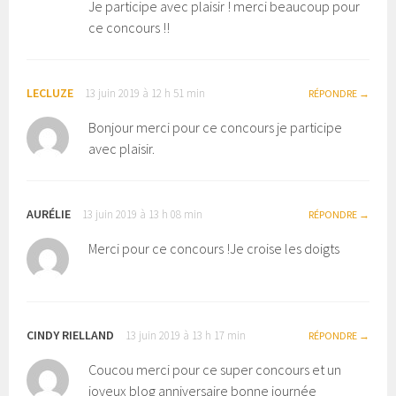
Je participe avec plaisir ! merci beaucoup pour
ce concours !!
LECLUZE
13 juin 2019 à 12 h 51 min
RÉPONDRE
Bonjour merci pour ce concours je participe
avec plaisir.
AURÉLIE
13 juin 2019 à 13 h 08 min
RÉPONDRE
Merci pour ce concours !Je croise les doigts
CINDY RIELLAND
13 juin 2019 à 13 h 17 min
RÉPONDRE
Coucou merci pour ce super concours et un
joyeux blog anniversaire bonne journée