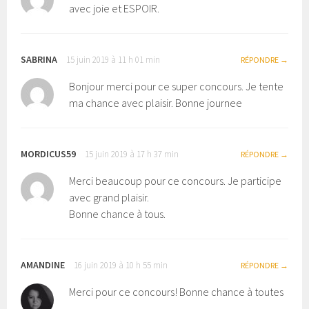
avec joie et ESPOIR.
SABRINA
15 juin 2019 à 11 h 01 min
RÉPONDRE
Bonjour merci pour ce super concours. Je tente
ma chance avec plaisir. Bonne journee
MORDICUS59
15 juin 2019 à 17 h 37 min
RÉPONDRE
Merci beaucoup pour ce concours. Je participe
avec grand plaisir.
Bonne chance à tous.
AMANDINE
16 juin 2019 à 10 h 55 min
RÉPONDRE
Merci pour ce concours! Bonne chance à toutes