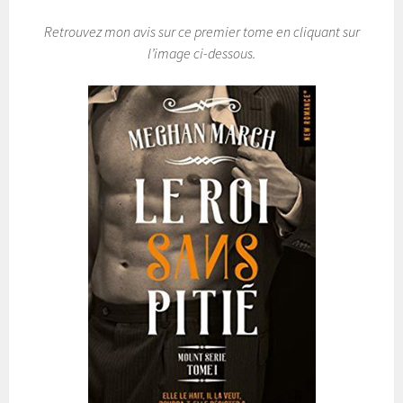
Retrouvez mon avis sur ce premier tome en cliquant sur
l’image ci-dessous.