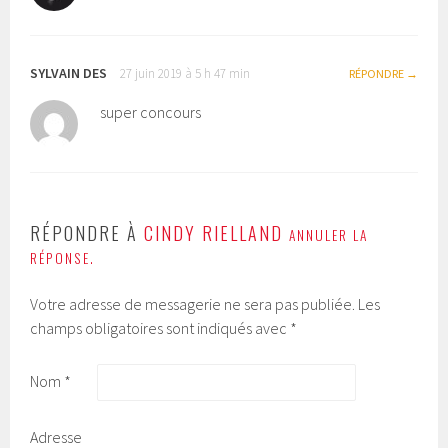
SYLVAIN DES
27 juin 2019 à 5 h 47 min
RÉPONDRE
super concours
RÉPONDRE À
CINDY RIELLAND
ANNULER LA
RÉPONSE.
Votre adresse de messagerie ne sera pas publiée.
Les
champs obligatoires sont indiqués avec
*
Nom
*
Adresse