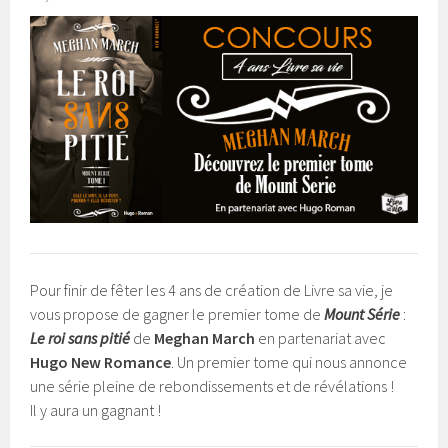
Pour finir de fêter les 4 ans de création de Livre sa vie, je
vous propose de gagner le premier tome de
Mount Série
:
Le roi sans pitié
de
Meghan March
en partenariat avec
Hugo New Romance
. Un premier tome qui nous annonce
une série pleine de rebondissements et de révélations !
Il y aura un gagnant !