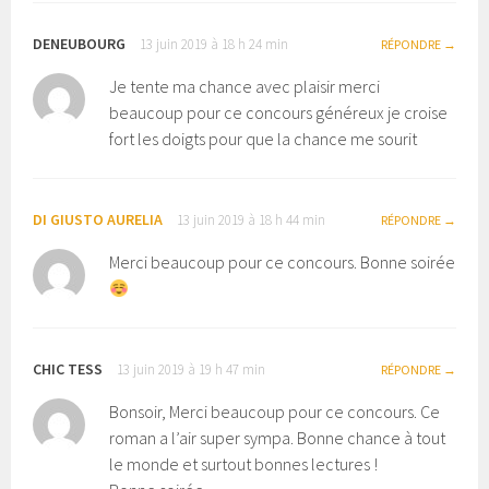
DENEUBOURG
13 juin 2019 à 18 h 24 min
RÉPONDRE
Je tente ma chance avec plaisir merci
beaucoup pour ce concours généreux je croise
fort les doigts pour que la chance me sourit
DI GIUSTO AURELIA
13 juin 2019 à 18 h 44 min
RÉPONDRE
Merci beaucoup pour ce concours. Bonne soirée
CHIC TESS
13 juin 2019 à 19 h 47 min
RÉPONDRE
Bonsoir, Merci beaucoup pour ce concours. Ce
roman a l’air super sympa. Bonne chance à tout
le monde et surtout bonnes lectures !