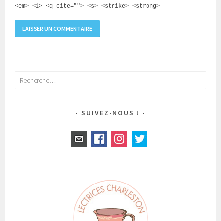
<em> <i> <q cite=""> <s> <strike> <strong>
Rechercher :
SUIVEZ-NOUS !