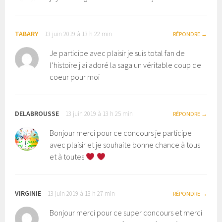
TABARY
13 juin 2019 à 13 h 22 min
RÉPONDRE
Je participe avec plaisir je suis total fan de
l’histoire j ai adoré la saga un véritable coup de
coeur pour moi
DELABROUSSE
13 juin 2019 à 13 h 25 min
RÉPONDRE
Bonjour merci pour ce concours je participe
avec plaisir et je souhaite bonne chance à tous
et à toutes
VIRGINIE
13 juin 2019 à 13 h 27 min
RÉPONDRE
Bonjour merci pour ce super concours et merci