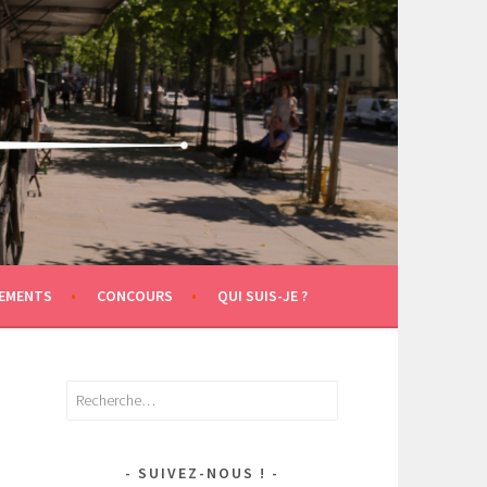
EMENTS
CONCOURS
QUI SUIS-JE ?
Rechercher :
SUIVEZ-NOUS !