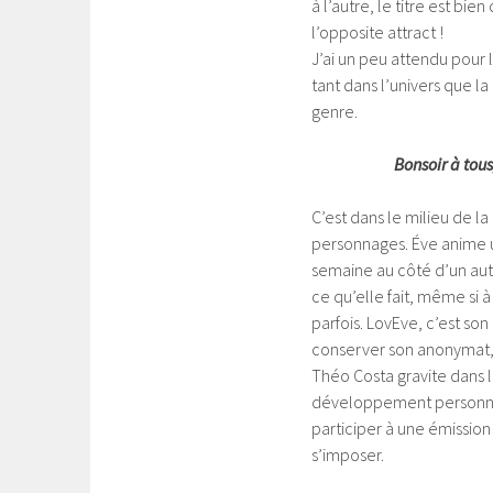
à l’autre, le titre est bi
l’opposite attract !
J’ai un peu attendu pour la
tant dans l’univers que 
genre.
Bonsoir à tous,
C’est dans le milieu de l
personnages. Éve anime u
semaine au côté d’un autr
ce qu’elle fait, même si 
parfois. LovEve, c’est so
conserver son anonymat, le
Théo Costa gravite dans 
développement personnel 
participer à une émission
s’imposer.