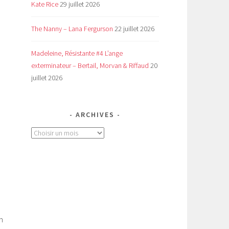
Kate Rice
29 juillet 2026
The Nanny – Lana Fergurson
22 juillet 2026
Madeleine, Résistante #4 L’ange
exterminateur – Bertail, Morvan & Riffaud
20
juillet 2026
ARCHIVES
Archives
n