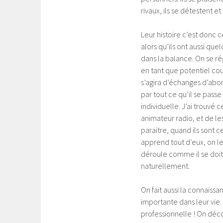
rivaux, ils se détestent e
Leur histoire c’est donc c
alors qu’ils ont aussi qu
dans la balance. On se ré
en tant que potentiel coup
s’agira d’échanges d’abord
par tout ce qu’il se pass
individuelle. J’ai trouvé 
animateur radio, et de les
paraitre, quand ils sont 
apprend tout d’eux, on le
déroule comme il se doit,
naturellement.
On fait aussi la connaiss
importante dans leur vie. 
professionnelle ! On déco