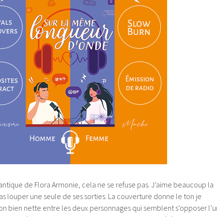
tique de Flora Armonie, cela ne se refuse pas. J’aime beaucoup la
pas louper une seule de ses sorties. La couverture donne le ton je
ion bien nette entre les deux personnages qui semblent s’opposer l’u