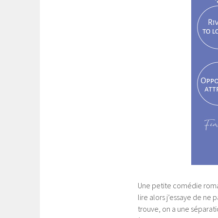
Une petite comédie roman
lire alors j’essaye de ne 
trouve, on a une séparat