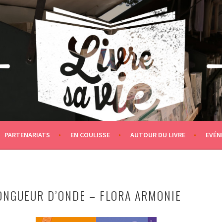
PARTENARIATS
EN COULISSE
AUTOUR DU LIVRE
EVÉN
ONGUEUR D’ONDE – FLORA ARMONIE