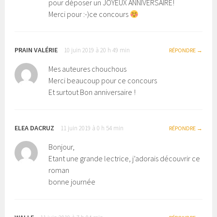
pour déposer un JOYEUX ANNIVERSAIRE!
Merci pour :-)ce concours
PRAIN VALÉRIE
10 juin 2019 à 20 h 49 min
RÉPONDRE
Mes auteures chouchous
Merci beaucoup pour ce concours
Et surtout Bon anniversaire !
ELEA DACRUZ
11 juin 2019 à 0 h 54 min
RÉPONDRE
Bonjour,
Etant une grande lectrice, j’adorais découvrir ce
roman
bonne journée