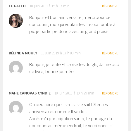
LE GALLO
10 juin 2019 à 15 h 07 min
RÉPONDRE
Bonjour et bon anniversaire, merci pour ce
concours , moi qui voulais les lires sa tombe à
pic je participe donc avec un grand plaisir
BÉLINDA MOULY
10 juin 2019 à 17 h 09 min
RÉPONDRE
Bonjour, je tente Et croise les doigts, Jaime bcp
ce livre, bonne journée
MAHE CANOVAS CYNDIE
10 juin 2019 à 19 h 29 min
RÉPONDRE
On peut dire que Livre sa vie sait fêter ses
anniversaires comme Il se doit
Après m’a participation sur fb, le partage du
concours au même endroit, le voici donc ici