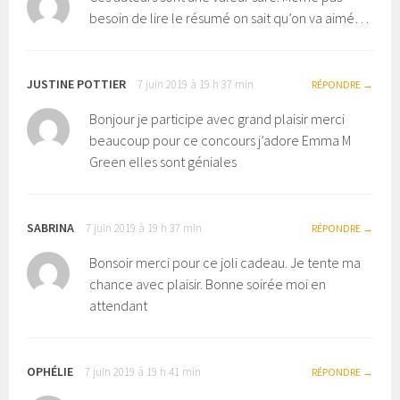
besoin de lire le résumé on sait qu’on va aimé…
JUSTINE POTTIER
7 juin 2019 à 19 h 37 min
RÉPONDRE
Bonjour je participe avec grand plaisir merci
beaucoup pour ce concours j’adore Emma M
Green elles sont géniales
SABRINA
7 juin 2019 à 19 h 37 min
RÉPONDRE
Bonsoir merci pour ce joli cadeau. Je tente ma
chance avec plaisir. Bonne soirée moi en
attendant
OPHÉLIE
7 juin 2019 à 19 h 41 min
RÉPONDRE