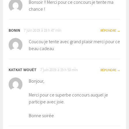
Bonsoir !! Merci pour ce concours je tente ma
chance !
BONIN
7 juin 2019 à 19 h 47 min
RÉPONDRE
Coucou je tente avec grand plaisir merci pour ce
beau cadeau
KATKAT WOUËT
7 juin 2019 à 19 h 53 min
RÉPONDRE
Bonjour,
Merci pour ce superbe concours auquel je
participe avec joie.
Bonne soirée