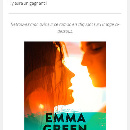
Il y aura un gagnant !
Retrouvez mon avis sur ce roman en cliquant sur l’image ci-
dessous.