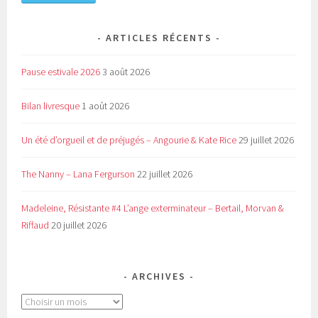
ARTICLES RÉCENTS
Pause estivale 2026
3 août 2026
Bilan livresque
1 août 2026
Un été d’orgueil et de préjugés – Angourie & Kate Rice
29 juillet 2026
The Nanny – Lana Fergurson
22 juillet 2026
Madeleine, Résistante #4 L’ange exterminateur – Bertail, Morvan &
Riffaud
20 juillet 2026
ARCHIVES
Archives