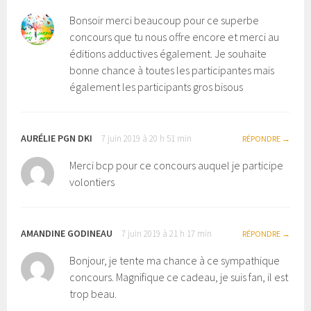
Bonsoir merci beaucoup pour ce superbe
concours que tu nous offre encore et merci au
éditions adductives également. Je souhaite
bonne chance à toutes les participantes mais
également les participants gros bisous
AURÉLIE PGN DKI
7 juin 2019 à 20 h 51 min
RÉPONDRE
Merci bcp pour ce concours auquel je participe
volontiers
AMANDINE GODINEAU
7 juin 2019 à 21 h 17 min
RÉPONDRE
Bonjour, je tente ma chance à ce sympathique
concours. Magnifique ce cadeau, je suis fan, il est
trop beau.