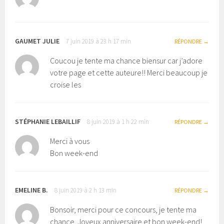
GAUMET JULIE
7 juin 2019 à 23 h 17 min
RÉPONDRE
Coucou je tente ma chance biensur car j’adore
votre page et cette auteure!! Merci beaucoup je
croise les
STÉPHANIE LEBAILLIF
8 juin 2019 à 1 h 22 min
RÉPONDRE
Merci à vous
Bon week-end
EMELINE B.
8 juin 2019 à 2 h 13 min
RÉPONDRE
Bonsoir, merci pour ce concours, je tente ma
chance. Joyeux anniversaire et bon week-end!