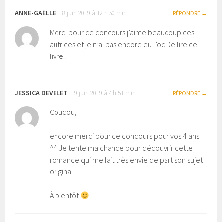
ANNE-GAËLLE
8 juin 2019 à 12 h 50 min
RÉPONDRE
Merci pour ce concours j’aime beaucoup ces
autrices et je n’ai pas encore eu l’oc De lire ce
livre !
JESSICA DEVELET
9 juin 2019 à 4 h 51 min
RÉPONDRE
Coucou,
encore merci pour ce concours pour vos 4 ans
^^ Je tente ma chance pour découvrir cette
romance qui me fait très envie de part son sujet
original.
À bientôt