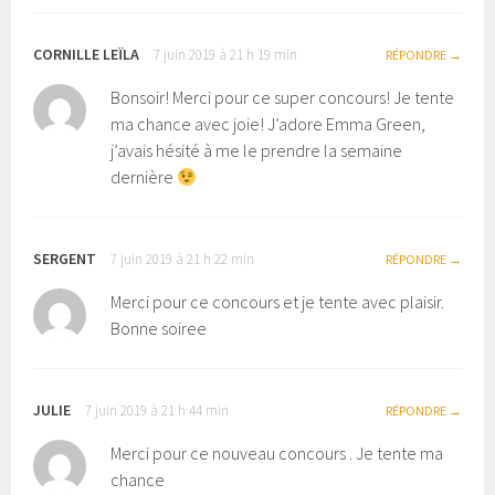
CORNILLE LEÏLA
7 juin 2019 à 21 h 19 min
RÉPONDRE
Bonsoir! Merci pour ce super concours! Je tente
ma chance avec joie! J’adore Emma Green,
j’avais hésité à me le prendre la semaine
dernière
SERGENT
7 juin 2019 à 21 h 22 min
RÉPONDRE
Merci pour ce concours et je tente avec plaisir.
Bonne soiree
JULIE
7 juin 2019 à 21 h 44 min
RÉPONDRE
Merci pour ce nouveau concours . Je tente ma
chance