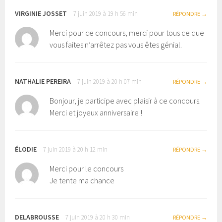
VIRGINIE JOSSET
7 juin 2019 à 19 h 56 min
RÉPONDRE
Merci pour ce concours, merci pour tous ce que
vous faites n’arrêtez pas vous êtes génial.
NATHALIE PEREIRA
7 juin 2019 à 20 h 07 min
RÉPONDRE
Bonjour, je participe avec plaisir à ce concours.
Merci et joyeux anniversaire !
ÉLODIE
7 juin 2019 à 20 h 12 min
RÉPONDRE
Merci pour le concours
Je tente ma chance
DELABROUSSE
7 juin 2019 à 20 h 30 min
RÉPONDRE