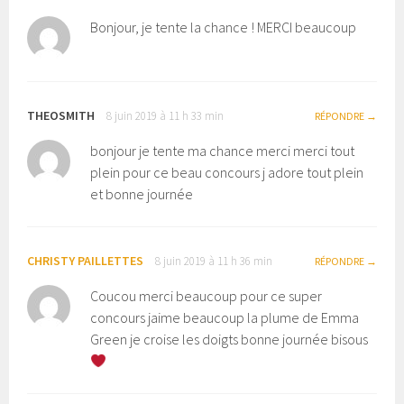
Bonjour, je tente la chance ! MERCI beaucoup
THEOSMITH
8 juin 2019 à 11 h 33 min
RÉPONDRE
bonjour je tente ma chance merci merci tout
plein pour ce beau concours j adore tout plein
et bonne journée
CHRISTY PAILLETTES
8 juin 2019 à 11 h 36 min
RÉPONDRE
Coucou merci beaucoup pour ce super
concours jaime beaucoup la plume de Emma
Green je croise les doigts bonne journée bisous