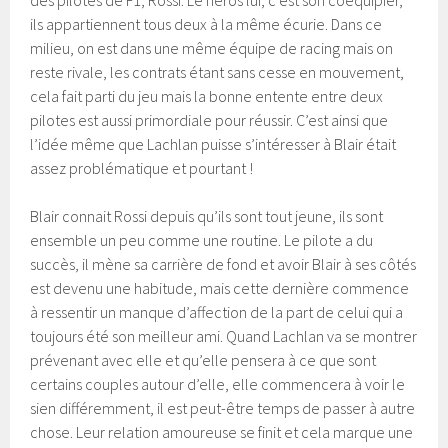
ils appartiennent tous deux à la même écurie. Dans ce
milieu, on est dans une même équipe de racing mais on
reste rivale, les contrats étant sans cesse en mouvement,
cela fait parti du jeu mais la bonne entente entre deux
pilotes est aussi primordiale pour réussir. C’est ainsi que
l’idée même que Lachlan puisse s’intéresser à Blair était
assez problématique et pourtant !
Blair connait Rossi depuis qu’ils sont tout jeune, ils sont
ensemble un peu comme une routine. Le pilote a du
succès, il mène sa carrière de fond et avoir Blair à ses côtés
est devenu une habitude, mais cette dernière commence
à ressentir un manque d’affection de la part de celui qui a
toujours été son meilleur ami. Quand Lachlan va se montrer
prévenant avec elle et qu’elle pensera à ce que sont
certains couples autour d’elle, elle commencera à voir le
sien différemment, il est peut-être temps de passer à autre
chose. Leur relation amoureuse se finit et cela marque une