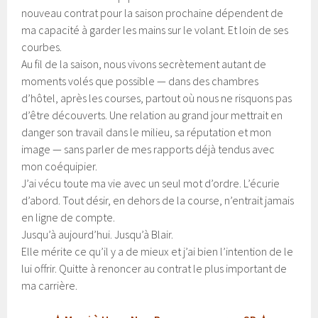
nouveau contrat pour la saison prochaine dépendent de
ma capacité à garder les mains sur le volant. Et loin de ses
courbes.
Au fil de la saison, nous vivons secrètement autant de
moments volés que possible — dans des chambres
d’hôtel, après les courses, partout où nous ne risquons pas
d’être découverts. Une relation au grand jour mettrait en
danger son travail dans le milieu, sa réputation et mon
image — sans parler de mes rapports déjà tendus avec
mon coéquipier.
J’ai vécu toute ma vie avec un seul mot d’ordre. L’écurie
d’abord. Tout désir, en dehors de la course, n’entrait jamais
en ligne de compte.
Jusqu’à aujourd’hui. Jusqu’à Blair.
Elle mérite ce qu’il y a de mieux et j’ai bien l’intention de le
lui offrir. Quitte à renoncer au contrat le plus important de
ma carrière.