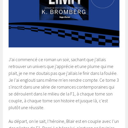
J’ai commencé ce roman un soir, sachant que j’allais
retrouver un univers que j’apprécie et une plume qui me
plait, je ne me doutais pas que j’allais le finir dans la foulée.
Je l’ai englouti sans même m’en rendre compte. Ce tome 3
s’inscrit dans une série de romances contemporaines qui
se déroulent dans le milieu de la F1, à chaque tome son
couple, à chaque tome son histoire et jusque là, c’est
plutôt une réussite.
Au départ, on le sait, l’héroïne, Blair est en couple avec l’un
des pilotes de F1, Rossi. Le héros lui, c’est son coéquipier,