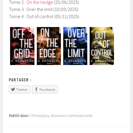
Tome 2 :
On the hedge
(25/06/2025)
Tome 3 : Over the limit (10/09/2025)
Tome 4 : Out of control (05/11/2025)
PARTAGER :
Twitter
Facebook
Publié dans:
Chroniques
,
Romance contemporaine