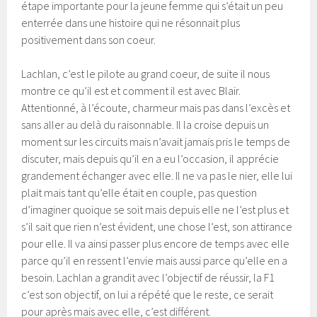
étape importante pour la jeune femme qui s’était un peu
enterrée dans une histoire qui ne résonnait plus
positivement dans son coeur.
Lachlan, c’est le pilote au grand coeur, de suite il nous
montre ce qu’il est et comment il est avec Blair.
Attentionné, à l’écoute, charmeur mais pas dans l’excès et
sans aller au delà du raisonnable. Il la croise depuis un
moment sur les circuits mais n’avait jamais pris le temps de
discuter, mais depuis qu’il en a eu l’occasion, il apprécie
grandement échanger avec elle. Il ne va pas le nier, elle lui
plait mais tant qu’elle était en couple, pas question
d’imaginer quoique se soit mais depuis elle ne l’est plus et
s’il sait que rien n’est évident, une chose l’est, son attirance
pour elle. Il va ainsi passer plus encore de temps avec elle
parce qu’il en ressent l’envie mais aussi parce qu’elle en a
besoin. Lachlan a grandit avec l’objectif de réussir, la F1
c’est son objectif, on lui a répété que le reste, ce serait
pour après mais avec elle, c’est différent.