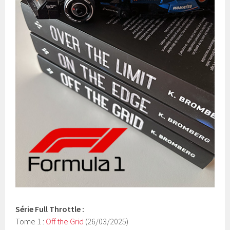
Série Full Throttle :
Tome 1 :
Off the Grid
(26/03/2025)