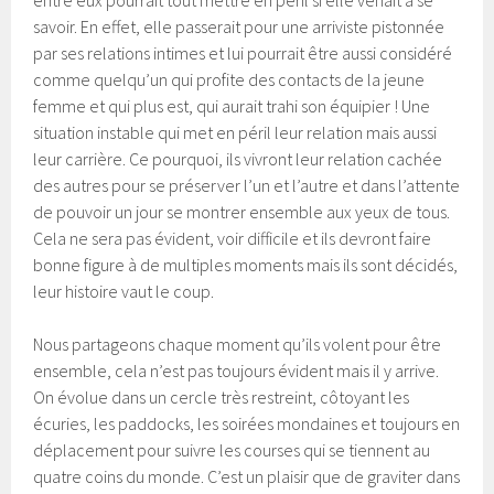
savoir. En effet, elle passerait pour une arriviste pistonnée
par ses relations intimes et lui pourrait être aussi considéré
comme quelqu’un qui profite des contacts de la jeune
femme et qui plus est, qui aurait trahi son équipier ! Une
situation instable qui met en péril leur relation mais aussi
leur carrière. Ce pourquoi, ils vivront leur relation cachée
des autres pour se préserver l’un et l’autre et dans l’attente
de pouvoir un jour se montrer ensemble aux yeux de tous.
Cela ne sera pas évident, voir difficile et ils devront faire
bonne figure à de multiples moments mais ils sont décidés,
leur histoire vaut le coup.
Nous partageons chaque moment qu’ils volent pour être
ensemble, cela n’est pas toujours évident mais il y arrive.
On évolue dans un cercle très restreint, côtoyant les
écuries, les paddocks, les soirées mondaines et toujours en
déplacement pour suivre les courses qui se tiennent au
quatre coins du monde. C’est un plaisir que de graviter dans