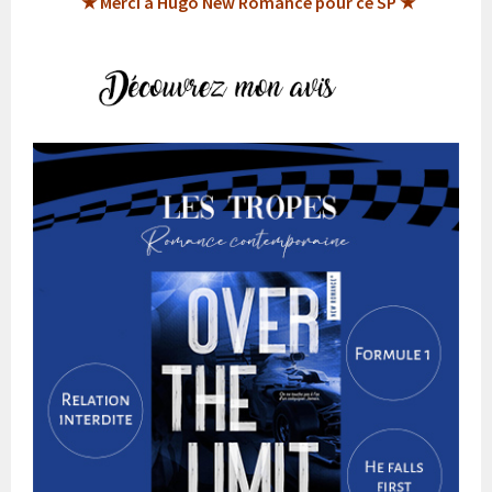
★ Merci à Hugo New Romance pour ce SP ★