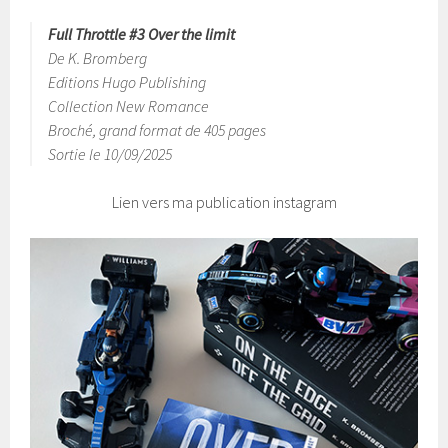
Full Throttle #3 Over the limit
De K. Bromberg
Editions Hugo Publishing
Collection New Romance
Broché, grand format de 405 pages
Sortie le 10/09/2025
Lien vers ma publication instagram