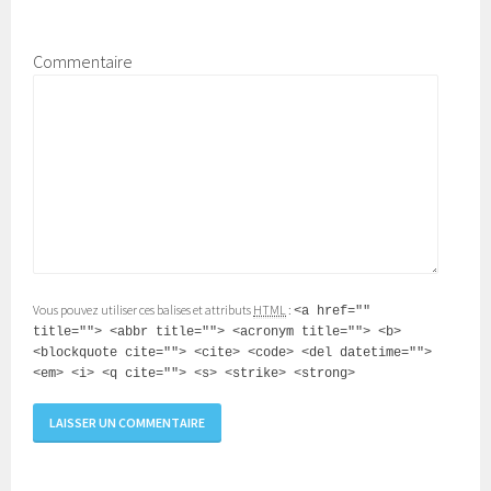
Commentaire
Vous pouvez utiliser ces balises et attributs
HTML
:
<a href=""
title=""> <abbr title=""> <acronym title=""> <b>
<blockquote cite=""> <cite> <code> <del datetime="">
<em> <i> <q cite=""> <s> <strike> <strong>