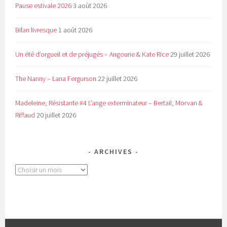
Pause estivale 2026
3 août 2026
Bilan livresque
1 août 2026
Un été d’orgueil et de préjugés – Angourie & Kate Rice
29 juillet 2026
The Nanny – Lana Fergurson
22 juillet 2026
Madeleine, Résistante #4 L’ange exterminateur – Bertail, Morvan &
Riffaud
20 juillet 2026
ARCHIVES
Archives