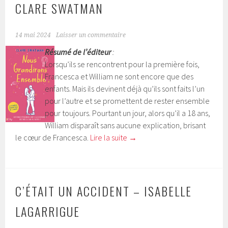
CLARE SWATMAN
14 mai 2024
Laisser un commentaire
Résumé de l’éditeur
:
Lorsqu’ils se rencontrent pour la première fois,
Francesca et William ne sont encore que des
enfants. Mais ils devinent déjà qu’ils sont faits l’un
pour l’autre et se promettent de rester ensemble
pour toujours. Pourtant un jour, alors qu’il a 18 ans,
William disparaît sans aucune explication, brisant
le cœur de Francesca.
Lire la suite
→
C’ÉTAIT UN ACCIDENT – ISABELLE
LAGARRIGUE