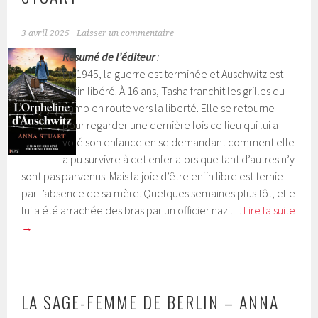
3 avril 2025
Laisser un commentaire
Résumé de l’éditeur
:
En 1945, la guerre est terminée et Auschwitz est
enfin libéré. À 16 ans, Tasha franchit les grilles du
camp en route vers la liberté. Elle se retourne
pour regarder une dernière fois ce lieu qui lui a
volé son enfance en se demandant comment elle
a pu survivre à cet enfer alors que tant d’autres n’y
sont pas parvenus. Mais la joie d’être enfin libre est ternie
par l’absence de sa mère. Quelques semaines plus tôt, elle
lui a été arrachée des bras par un officier nazi…
Lire la suite
→
LA SAGE-FEMME DE BERLIN – ANNA