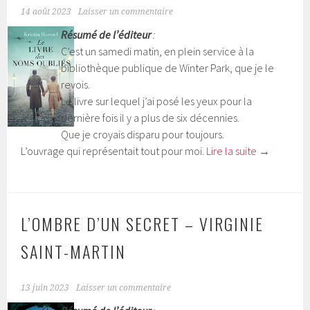
14 août 2023
Laisser un commentaire
Résumé de l’éditeur
:
C’est un samedi matin, en plein service à la
bibliothèque publique de Winter Park, que je le
revois.
Le livre sur lequel j’ai posé les yeux pour la
dernière fois il y a plus de six décennies.
Que je croyais disparu pour toujours.
L’ouvrage qui représentait tout pour moi.
Lire la suite
→
L’OMBRE D’UN SECRET – VIRGINIE
SAINT-MARTIN
13 juin 2023
Laisser un commentaire