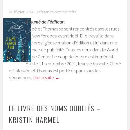
21 février 2024
Laisser un commentaire
Résumé de l’éditeur
:
Chloé et Thomas se sont rencontrés dans les rues
de New York peu avant Noël. Elle travaille dans
une prestigieuse maison d’édition et lui dans une
agence de publicité. Tous les deux dans le World
Trade Center. Le coup de foudre est immédiat.
Mais le 11 septembre 2001, leur vie bascule. Chloé
est blessée et Thomas est porté disparu sous les
décombres.
Lire la suite
→
LE LIVRE DES NOMS OUBLIÉS –
KRISTIN HARMEL