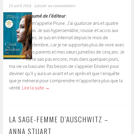
23 avril 2024
Laisser un commentaire
Résumé de l’éditeur
:
Je m’appelle Prune. J’ai quatorze ans et quatre
mois. Je suis hypersensible, rousse et accro aux
listes. Je suis en internat depuis le mois de
septembre, car je ne supportais plus de vivre avec
mes parents et mes sœurs jumelles de cinq ans. Je
ne le sais pas encore, mais dans quelques jours,
ma vie va basculer. Pas besoin de s’appeler Einstein pour
deviner qu’il y aura un avant et un après et que l’enquête
que je mènerai pour comprendre m’apportera plus que la
vérité.
Lire la suite
→
LA SAGE-FEMME D’AUSCHWITZ –
ANNA STUART