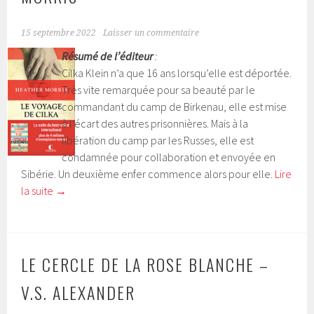
15 septembre 2022
Laisser un commentaire
Résumé de l’éditeur
:
Cilka Klein n’a que 16 ans lorsqu’elle est déportée.
Très vite remarquée pour sa beauté par le
commandant du camp de Birkenau, elle est mise
à l’écart des autres prisonnières. Mais à la
libération du camp par les Russes, elle est
condamnée pour collaboration et envoyée en
Sibérie. Un deuxième enfer commence alors pour elle.
Lire
la suite
→
LE CERCLE DE LA ROSE BLANCHE –
V.S. ALEXANDER