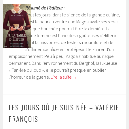
Résumé de l’éditeur
:
Tous les jours, dans le silence de la grande cuisine,
c’est la peur au ventre que Magda avale ses repas.
Chaque bouchée pourrait être la dernière. La
jeune femme est l’une des « goûteuses d’Hitler »
dont la mission est de tester sa nourriture et de
s’offrir en sacrifice en protégeant le Führer d’un
empoisonnement. Peu à peu, Magda s’habitue au risque
permanent. Dans l’environnement du Berghof, la luxueuse
« Tanière du loup », elle pourrait presque en oublier
l’horreur de la guerre.
Lire la suite
→
LES JOURS OÙ JE SUIS NÉE – VALÉRIE
FRANÇOIS