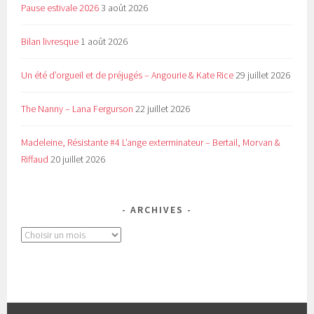
Pause estivale 2026
3 août 2026
Bilan livresque
1 août 2026
Un été d’orgueil et de préjugés – Angourie & Kate Rice
29 juillet 2026
The Nanny – Lana Fergurson
22 juillet 2026
Madeleine, Résistante #4 L’ange exterminateur – Bertail, Morvan &
Riffaud
20 juillet 2026
ARCHIVES
Archives