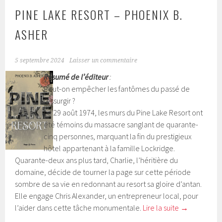
PINE LAKE RESORT – PHOENIX B.
ASHER
5 septembre 2024
Laisser un commentaire
Résumé de l’éditeur
:
Peut-on empêcher les fantômes du passé de
ressurgir ?
Le 29 août 1974, les murs du Pine Lake Resort ont
été témoins du massacre sanglant de quarante-
cinq personnes, marquant la fin du prestigieux
hôtel appartenant à la famille Lockridge.
Quarante-deux ans plus tard, Charlie, l’héritière du
domaine, décide de tourner la page sur cette période
sombre de sa vie en redonnant au resort sa gloire d’antan.
Elle engage Chris Alexander, un entrepreneur local, pour
l’aider dans cette tâche monumentale.
Lire la suite
→