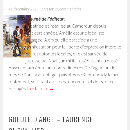
11 décembre 2025
Laisser un commentaire
Résumé de l’éditeur
:
Expatriée et installée au Cameroun depuis
plusieurs années, Amélia est une idéaliste
engagée. Alors qu’elle participe à une
manifestation pour la liberté d’expression interdite
par les autorités locales, elle est sauvée de
justesse par Noah, un militaire séduisant au passé
obscur et aux émotions contradictoires. De l’agitation des
rues de Douala aux plages paisibles de Kribi, une idylle naît
lentement, se tissant au fil des rencontres et des silences
partagés.
Lire la suite
→
GUEULE D’ANGE – LAURENCE