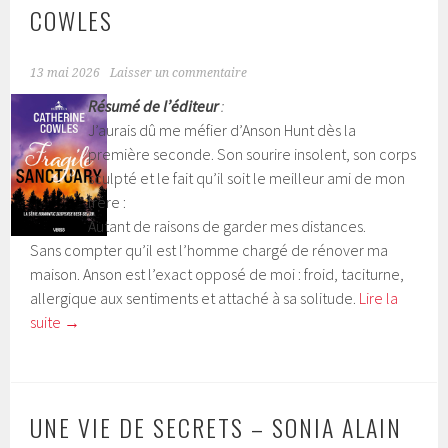
COWLES
13 mai 2026
Laisser un commentaire
Résumé de l’éditeur
:
J’aurais dû me méfier d’Anson Hunt dès la
première seconde. Son sourire insolent, son corps
sculpté et le fait qu’il soit le meilleur ami de mon
frère :
Autant de raisons de garder mes distances.
Sans compter qu’il est l’homme chargé de rénover ma
maison. Anson est l’exact opposé de moi : froid, taciturne,
allergique aux sentiments et attaché à sa solitude.
Lire la
suite
→
UNE VIE DE SECRETS – SONIA ALAIN