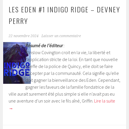
LES EDEN #1 INDIGO RIDGE – DEVNEY
PERRY
22 novembre 2024
Laisser un commentaire
Résumé de l’éditeur
:
Winslow Covington croit en la vie, la liberté et
l’application stricte de la loi. En tant que nouvelle
cheffe de la police de Quincy, elle doit se faire
accepter par la communauté. Cela signifie qu’elle
doit gagner la bienveillance des Eden. Cependant,
gagner les faveurs de la famille fondatrice de la
ville aurait surement été plus simple si elle n’avait pas eu
une aventure d’un soir avec le fils aîné, Griffin.
Lire la suite
→