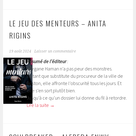
LE JEU DES MENTEURS – ANITA
RIGINS
19 août 2024
Laisser un commentaire
Résumé de l’éditeur
:
Morgane Haman n’a pas peur des monstres.
En tant que substitute du procureur de la ville de
Boston, elle affronte l’obscurité tous les jours. Et
elle s’en sort plutôt bien.
Jusqu’à ce qu’un dossier lui donne du fil à retordre.
Lire la suite
→