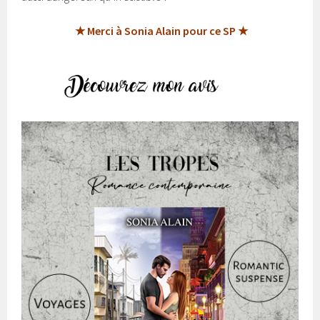
★ Merci à Sonia Alain pour ce SP ★