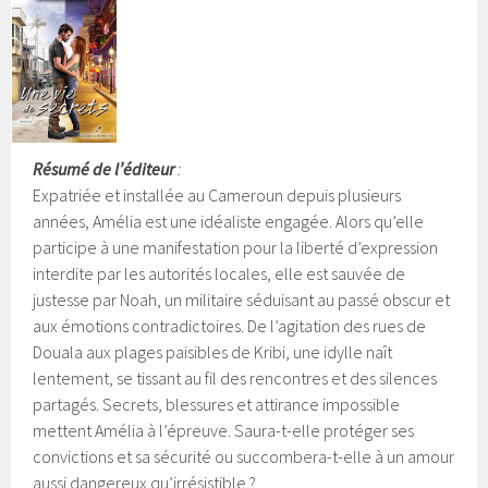
Résumé de l’éditeur
:
Expatriée et installée au Cameroun depuis plusieurs
années, Amélia est une idéaliste engagée. Alors qu’elle
participe à une manifestation pour la liberté d’expression
interdite par les autorités locales, elle est sauvée de
justesse par Noah, un militaire séduisant au passé obscur et
aux émotions contradictoires. De l’agitation des rues de
Douala aux plages paisibles de Kribi, une idylle naît
lentement, se tissant au fil des rencontres et des silences
partagés.
Secrets, blessures et attirance impossible
mettent Amélia à l’épreuve. Saura-t-elle protéger ses
convictions et sa sécurité ou succombera-t-elle à un amour
aussi dangereux qu’irrésistible ?