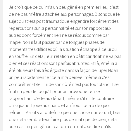
Je crois que ce qui m’a un peu gêné en premier lieu, c’est
de ne pas m’être attachée aux personnages. Disons que le
sujet du stress post traumatique engendre forcément des
répercutions sur la personnalité et sur son rapport aux
autres donc forcément rien ne se résous comme par
magie. Non il faut passer par de longues phases de
moments très difficiles où la situation échappe à celui qui
en souffre. En cela, leur relation en pâtit car Noah ne va pas
bien et ses réactions sont parfois abruptes. Et là, Amélia a
été plusieurs fois très égoïste dans sa façon de juger Noah
un peu rapidement et cela m’a peinée, même si c’est
compréhensible. Lui de son côté n’est pas tout blanc, il se
fout un peu de ce qu’il pourrait provoquer en se
rapprochant d’elle au départ, même s’il dit le contraire
puis quand il joue au chaud et au froid, cela a de quoi
refroidir. Mais il y a toutefois quelque chose qui les unit, bien
que cela semble leur faire plus de mal que de bien, cela
aussi est un peu gênant car on a du mal à se dire qu’ils