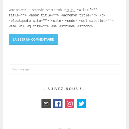
Vous pouvez utiliser ces balises et attributs
HTML
:
<a href=""
title=""> <abbr title=""> <acronym title=""> <b>
<blockquote cite=""> <cite> <code> <del datetime="">
<em> <i> <q cite=""> <s> <strike> <strong>
Rechercher :
SUIVEZ-NOUS !