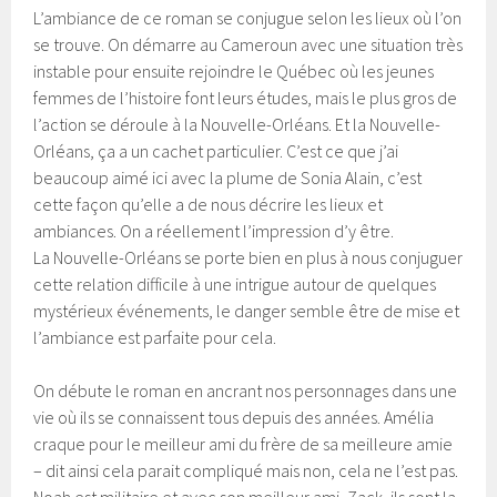
L’ambiance de ce roman se conjugue selon les lieux où l’on
se trouve. On démarre au Cameroun avec une situation très
instable pour ensuite rejoindre le Québec où les jeunes
femmes de l’histoire font leurs études, mais le plus gros de
l’action se déroule à la Nouvelle-Orléans. Et la Nouvelle-
Orléans, ça a un cachet particulier. C’est ce que j’ai
beaucoup aimé ici avec la plume de Sonia Alain, c’est
cette façon qu’elle a de nous décrire les lieux et
ambiances. On a réellement l’impression d’y être.
La Nouvelle-Orléans se porte bien en plus à nous conjuguer
cette relation difficile à une intrigue autour de quelques
mystérieux événements, le danger semble être de mise et
l’ambiance est parfaite pour cela.
On débute le roman en ancrant nos personnages dans une
vie où ils se connaissent tous depuis des années. Amélia
craque pour le meilleur ami du frère de sa meilleure amie
– dit ainsi cela parait compliqué mais non, cela ne l’est pas.