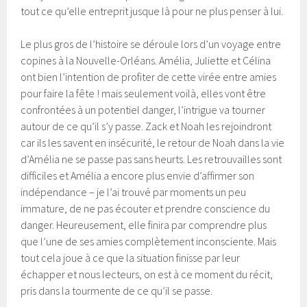
tout ce qu’elle entreprit jusque là pour ne plus penser à lui.
Le plus gros de l’histoire se déroule lors d’un voyage entre
copines à la Nouvelle-Orléans. Amélia, Juliette et Célina
ont bien l’intention de profiter de cette virée entre amies
pour faire la fête ! mais seulement voilà, elles vont être
confrontées à un potentiel danger, l’intrigue va tourner
autour de ce qu’il s’y passe. Zack et Noah les rejoindront
car ils les savent en insécurité, le retour de Noah dans la vie
d’Amélia ne se passe pas sans heurts. Les retrouvailles sont
difficiles et Amélia a encore plus envie d’affirmer son
indépendance – je l’ai trouvé par moments un peu
immature, de ne pas écouter et prendre conscience du
danger. Heureusement, elle finira par comprendre plus
que l’une de ses amies complètement inconsciente. Mais
tout cela joue à ce que la situation finisse par leur
échapper et nous lecteurs, on est à ce moment du récit,
pris dans la tourmente de ce qu’il se passe.