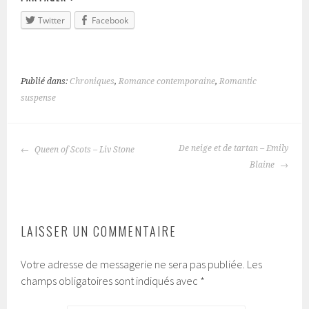
Twitter
Facebook
Publié dans:
Chroniques
,
Romance contemporaine
,
Romantic
suspense
De neige et de tartan – Emily
Queen of Scots – Liv Stone
NAVIGATION
Blaine
DES
ARTICLES
LAISSER UN COMMENTAIRE
Votre adresse de messagerie ne sera pas publiée.
Les
champs obligatoires sont indiqués avec
*