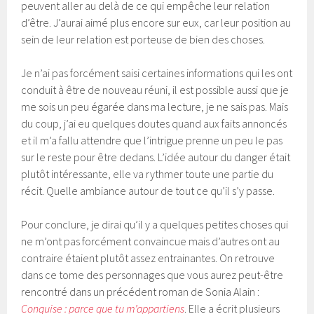
peuvent aller au delà de ce qui empêche leur relation
d’être. J’aurai aimé plus encore sur eux, car leur position au
sein de leur relation est porteuse de bien des choses.
Je n’ai pas forcément saisi certaines informations qui les ont
conduit à être de nouveau réuni, il est possible aussi que je
me sois un peu égarée dans ma lecture, je ne sais pas. Mais
du coup, j’ai eu quelques doutes quand aux faits annoncés
et il m’a fallu attendre que l’intrigue prenne un peu le pas
sur le reste pour être dedans. L’idée autour du danger était
plutôt intéressante, elle va rythmer toute une partie du
récit. Quelle ambiance autour de tout ce qu’il s’y passe.
Pour conclure, je dirai qu’il y a quelques petites choses qui
ne m’ont pas forcément convaincue mais d’autres ont au
contraire étaient plutôt assez entrainantes. On retrouve
dans ce tome des personnages que vous aurez peut-être
rencontré dans un précédent roman de Sonia Alain :
Conquise : parce que tu m’appartiens
. Elle a écrit plusieurs