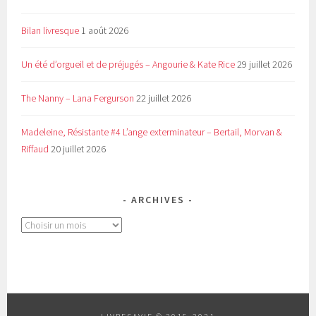
Bilan livresque
1 août 2026
Un été d’orgueil et de préjugés – Angourie & Kate Rice
29 juillet 2026
The Nanny – Lana Fergurson
22 juillet 2026
Madeleine, Résistante #4 L’ange exterminateur – Bertail, Morvan &
Riffaud
20 juillet 2026
ARCHIVES
Archives