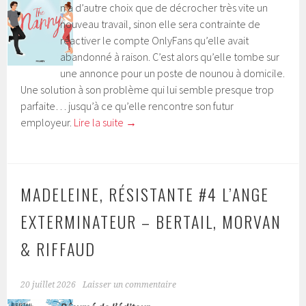
n’a d’autre choix que de décrocher très vite un
nouveau travail, sinon elle sera contrainte de
réactiver le compte OnlyFans qu’elle avait
abandonné à raison. C’est alors qu’elle tombe sur
une annonce pour un poste de nounou à domicile.
Une solution à son problème qui lui semble presque trop
parfaite… jusqu’à ce qu’elle rencontre son futur
employeur.
Lire la suite
→
MADELEINE, RÉSISTANTE #4 L’ANGE
EXTERMINATEUR – BERTAIL, MORVAN
& RIFFAUD
20 juillet 2026
Laisser un commentaire