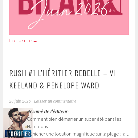
Lire la suite
→
RUSH #1 L’HÉRITIER REBELLE – VI
KEELAND & PENELOPE WARD
26 juin 2026
Laisser un commentaire
Résumé de l’éditeur
:
Comment bien démarrer un super été dans les
Hamptons :
Dénicher une location magnifique sur la plage : fait.