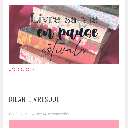
Lire la suite
→
BILAN LIVRESQUE
1 août 2026
Laisser un commentaire