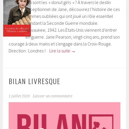
Qui sont les » donut girls » ? À travers le destin
exceptionnel de Jane, découvrez l’histoire de ces
femmes oubliées qui ont joué un rôle essentiel
pendant la Seconde Guerre mondiale.
Milwaukee, 1942. Les États-Unis viennent d’entrer
en guerre. Jane Pearson, vingt-cinq ans, prend son
courage à deux mains et s’engage dans la Croix-Rouge.
Direction : Londres !
Lire la suite
→
BILAN LIVRESQUE
1 juillet 2026
Laisser un commentaire