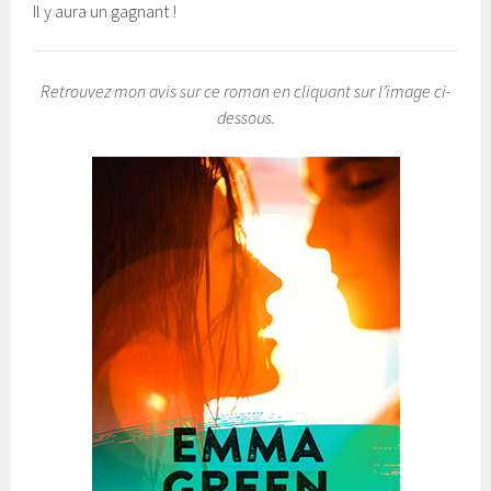
Il y aura un gagnant !
Retrouvez mon avis sur ce roman en cliquant sur l’image ci-
dessous.