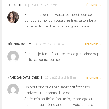
LE GALLO
10 juin 2019 à 15 h 07 min
RÉPONDRE
Bonjour et bon anniversaire, merci pour ce
concours , moi qui voulais les lires sa tombe à
pic je participe donc avec un grand plaisir
BÉLINDA MOULY
10 juin 2019 à 17 h 09 min
RÉPONDRE
Bonjour, je tente Et croise les doigts, Jaime bcp
ce livre, bonne journée
MAHE CANOVAS CYNDIE
10 juin 2019 à 19 h 29 min
RÉPONDRE
On peut dire que Livre sa vie sait fêter ses
anniversaires comme Il se doit
Après m’a participation sur fb, le partage du
concours au même endroit, le voici donc ici