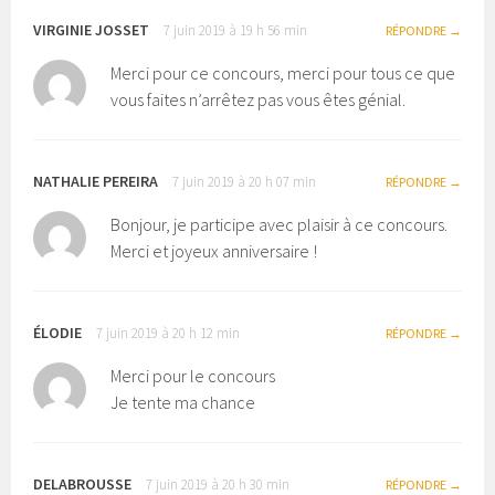
VIRGINIE JOSSET
7 juin 2019 à 19 h 56 min
RÉPONDRE
Merci pour ce concours, merci pour tous ce que
vous faites n’arrêtez pas vous êtes génial.
NATHALIE PEREIRA
7 juin 2019 à 20 h 07 min
RÉPONDRE
Bonjour, je participe avec plaisir à ce concours.
Merci et joyeux anniversaire !
ÉLODIE
7 juin 2019 à 20 h 12 min
RÉPONDRE
Merci pour le concours
Je tente ma chance
DELABROUSSE
7 juin 2019 à 20 h 30 min
RÉPONDRE