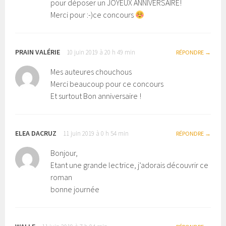
pour déposer un JOYEUX ANNIVERSAIRE!
Merci pour :-)ce concours
PRAIN VALÉRIE
10 juin 2019 à 20 h 49 min
RÉPONDRE
Mes auteures chouchous
Merci beaucoup pour ce concours
Et surtout Bon anniversaire !
ELEA DACRUZ
11 juin 2019 à 0 h 54 min
RÉPONDRE
Bonjour,
Etant une grande lectrice, j’adorais découvrir ce
roman
bonne journée