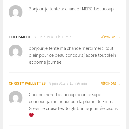
Bonjour, je tente la chance ! MERCI beaucoup
THEOSMITH
8 juin 2019 à 11 h 33 min
RÉPONDRE
bonjour je tente ma chance merci merci tout
plein pour ce beau concours j adore tout plein
et bonne journée
CHRISTY PAILLETTES
8 juin 2019 à 11 h 36 min
RÉPONDRE
Coucou merci beaucoup pour ce super
concours jaime beaucoup la plume de Emma
Green je croise les doigts bonne journée bisous