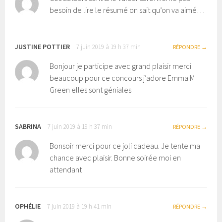
besoin de lire le résumé on sait qu’on va aimé…
JUSTINE POTTIER
7 juin 2019 à 19 h 37 min
RÉPONDRE
Bonjour je participe avec grand plaisir merci
beaucoup pour ce concours j’adore Emma M
Green elles sont géniales
SABRINA
7 juin 2019 à 19 h 37 min
RÉPONDRE
Bonsoir merci pour ce joli cadeau. Je tente ma
chance avec plaisir. Bonne soirée moi en
attendant
OPHÉLIE
7 juin 2019 à 19 h 41 min
RÉPONDRE