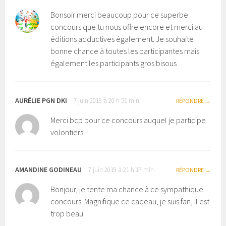
Bonsoir merci beaucoup pour ce superbe
concours que tu nous offre encore et merci au
éditions adductives également. Je souhaite
bonne chance à toutes les participantes mais
également les participants gros bisous
AURÉLIE PGN DKI
7 juin 2019 à 20 h 51 min
RÉPONDRE
Merci bcp pour ce concours auquel je participe
volontiers
AMANDINE GODINEAU
7 juin 2019 à 21 h 17 min
RÉPONDRE
Bonjour, je tente ma chance à ce sympathique
concours. Magnifique ce cadeau, je suis fan, il est
trop beau.