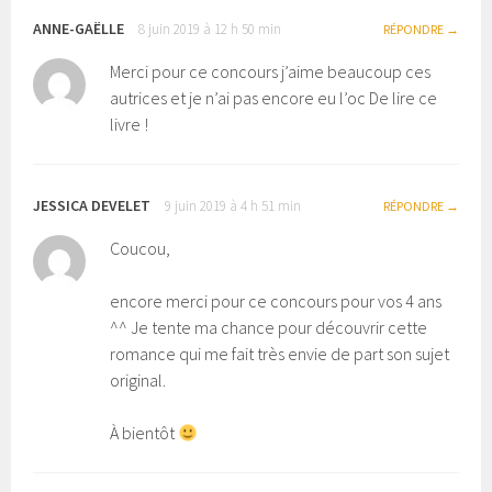
ANNE-GAËLLE
8 juin 2019 à 12 h 50 min
RÉPONDRE
Merci pour ce concours j’aime beaucoup ces
autrices et je n’ai pas encore eu l’oc De lire ce
livre !
JESSICA DEVELET
9 juin 2019 à 4 h 51 min
RÉPONDRE
Coucou,
encore merci pour ce concours pour vos 4 ans
^^ Je tente ma chance pour découvrir cette
romance qui me fait très envie de part son sujet
original.
À bientôt