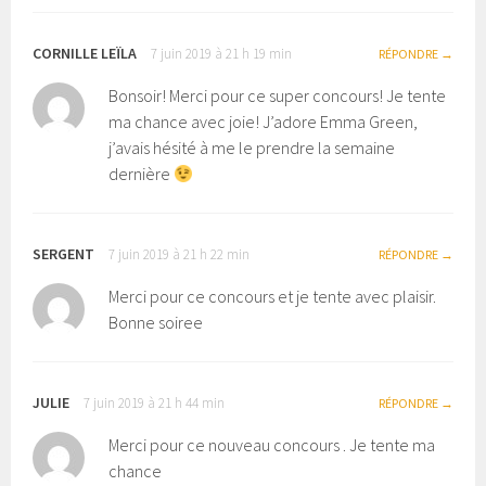
CORNILLE LEÏLA
7 juin 2019 à 21 h 19 min
RÉPONDRE
Bonsoir! Merci pour ce super concours! Je tente
ma chance avec joie! J’adore Emma Green,
j’avais hésité à me le prendre la semaine
dernière
SERGENT
7 juin 2019 à 21 h 22 min
RÉPONDRE
Merci pour ce concours et je tente avec plaisir.
Bonne soiree
JULIE
7 juin 2019 à 21 h 44 min
RÉPONDRE
Merci pour ce nouveau concours . Je tente ma
chance