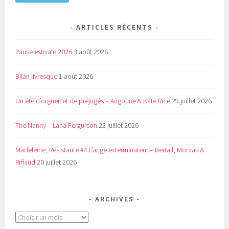
ARTICLES RÉCENTS
Pause estivale 2026
3 août 2026
Bilan livresque
1 août 2026
Un été d’orgueil et de préjugés – Angourie & Kate Rice
29 juillet 2026
The Nanny – Lana Fergurson
22 juillet 2026
Madeleine, Résistante #4 L’ange exterminateur – Bertail, Morvan &
Riffaud
20 juillet 2026
ARCHIVES
Archives