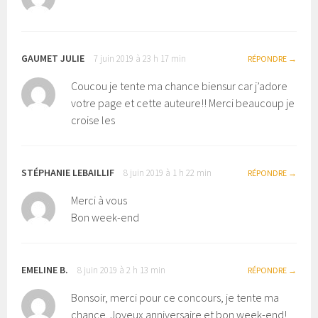
GAUMET JULIE
7 juin 2019 à 23 h 17 min
RÉPONDRE
Coucou je tente ma chance biensur car j’adore
votre page et cette auteure!! Merci beaucoup je
croise les
STÉPHANIE LEBAILLIF
8 juin 2019 à 1 h 22 min
RÉPONDRE
Merci à vous
Bon week-end
EMELINE B.
8 juin 2019 à 2 h 13 min
RÉPONDRE
Bonsoir, merci pour ce concours, je tente ma
chance. Joyeux anniversaire et bon week-end!