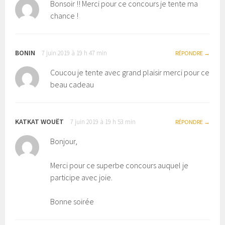
Bonsoir !! Merci pour ce concours je tente ma
chance !
BONIN
7 juin 2019 à 19 h 47 min
RÉPONDRE
Coucou je tente avec grand plaisir merci pour ce
beau cadeau
KATKAT WOUËT
7 juin 2019 à 19 h 53 min
RÉPONDRE
Bonjour,
Merci pour ce superbe concours auquel je
participe avec joie.
Bonne soirée