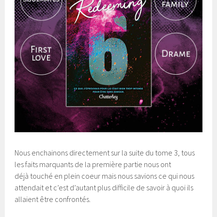
Nous enchainons directement sur la suite du tome 3, tous
les faits marquants de la première partie nous ont
déjà touché en plein coeur mais nous savions ce qui nous
attendait et c’est d’autant plus difficile de savoir à quoi ils
allaient être confrontés.