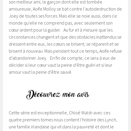
son meilleur ami, le garçon dont elle est tombée
amoureuse, Aoife Molloy se bat contre l’autodestruction de
Joey de toutes ses forces. Mais elle se noie aussi, dans ce
monde qu’elle ne comprend pas, avec seulement son
cœur ardent pour la guider. Au fur et à mesure que les
circonstances changent et que des obstacles inattendus se
dressent entre eux, les cœurs se brisent, se réparent et se
brisent à nouveau. Mais pendant tout ce temps, Aoife refuse
d’abandonner Joey. En fin de compte, ce sera à eux de
décider si leur cœur vaut la peine d’être guéri et si leur
amour vaut la peine d’être sauvé.
Cette série est exceptionnelle, Chloé Walsh avec ces
quatre premiers tomes nous content l’histoire des Lynch,
une famille irlandaise qui vit dans la pauvreté et dont le