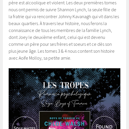
père est alcoolique et violent. Les deux premières tomes
nous ont permis de suivre Shannon Lynch, la seule fille de
la fratrie qui va rencontrer Johnny Kavanagh qui vit dans les
beaux quartiers. À travers leur histoire, nous ferons la
connaissance de tous les membres de la famille Lynch,
dont Joey le deuxième enfant, celui qui est devenu
comme un père pour ses frères et soeurs et ce dès son
plus jeune âge. Les tomes 3 & 4 nous content son histoire
avec Aoife Molloy, sa petite amie.