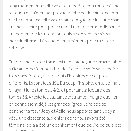
long moment mais elle va elle aussi être confrontée à une
situation qui n’était pas prévue et elle va devoir s’occuper
d’elle et pour ça, elle va devoir s’éloigner de lui, lui laissant
un choix à faire pour pouvoir continuer ensemble. Ils sont à
un moment de leur relation où ils se doivent de réussir
individuellement à vaincre leurs démons pour mieux se
retrouver.
Encore une fois, ce tome est une claque, une remarquable
suite au tome 3. Impossible de lire cette série sans les lire
tous dans l’ordre, s’ils traitent d’histoires de couples
différents, ils sont tous liés. Du coup l’histoire, on la connait
en ayant lu les tomes 1 & 2, et pourtant la lecture des
tomes 3 & 4 reste tout autant percutante, malgré que l’on
en connaissent déjà les grandes lignes. Le fait de se
pencher tant sur Joey et Aoife nous apporte tant. Joey a
vécu une descente aux enfers dont nous avons été
témoins, cela a été un déchirement que de lire ce qu’a été