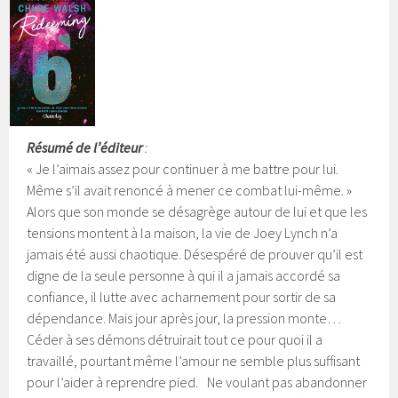
Résumé de l’éditeur
:
« Je l’aimais assez pour continuer à me battre pour lui.
Même s’il avait renoncé à mener ce combat lui-même. »
Alors que son monde se désagrège autour de lui et que les
tensions montent à la maison, la vie de Joey Lynch n’a
jamais été aussi chaotique. Désespéré de prouver qu’il est
digne de la seule personne à qui il a jamais accordé sa
confiance, il lutte avec acharnement pour sortir de sa
dépendance. Mais jour après jour, la pression monte…
Céder à ses démons détruirait tout ce pour quoi il a
travaillé, pourtant même l’amour ne semble plus suffisant
pour l’aider à reprendre pied. Ne voulant pas abandonner