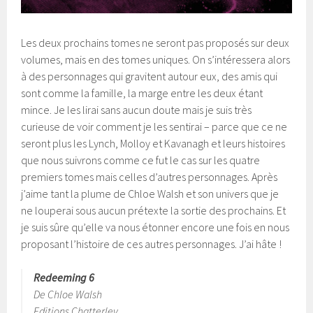
Les deux prochains tomes ne seront pas proposés sur deux
volumes, mais en des tomes uniques. On s’intéressera alors
à des personnages qui gravitent autour eux, des amis qui
sont comme la famille, la marge entre les deux étant
mince. Je les lirai sans aucun doute mais je suis très
curieuse de voir comment je les sentirai – parce que ce ne
seront plus les Lynch, Molloy et Kavanagh et leurs histoires
que nous suivrons comme ce fut le cas sur les quatre
premiers tomes mais celles d’autres personnages. Après
j’aime tant la plume de Chloe Walsh et son univers que je
ne louperai sous aucun prétexte la sortie des prochains. Et
je suis sûre qu’elle va nous étonner encore une fois en nous
proposant l’histoire de ces autres personnages. J’ai hâte !
Redeeming 6
De Chloe Walsh
Editions Chatterley