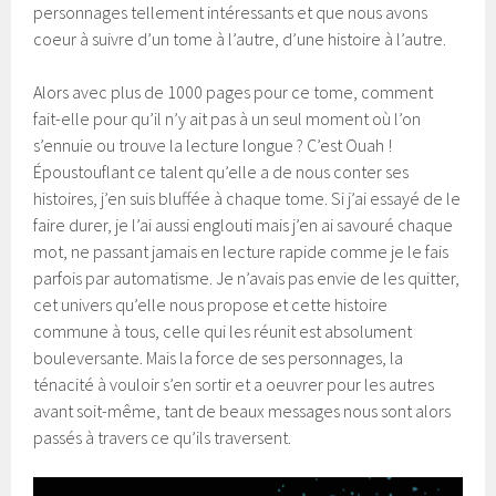
personnages tellement intéressants et que nous avons
coeur à suivre d’un tome à l’autre, d’une histoire à l’autre.
Alors avec plus de 1000 pages pour ce tome, comment
fait-elle pour qu’il n’y ait pas à un seul moment où l’on
s’ennuie ou trouve la lecture longue ? C’est Ouah !
Époustouflant ce talent qu’elle a de nous conter ses
histoires, j’en suis bluffée à chaque tome. Si j’ai essayé de le
faire durer, je l’ai aussi englouti mais j’en ai savouré chaque
mot, ne passant jamais en lecture rapide comme je le fais
parfois par automatisme. Je n’avais pas envie de les quitter,
cet univers qu’elle nous propose et cette histoire
commune à tous, celle qui les réunit est absolument
bouleversante. Mais la force de ses personnages, la
ténacité à vouloir s’en sortir et a oeuvrer pour les autres
avant soit-même, tant de beaux messages nous sont alors
passés à travers ce qu’ils traversent.