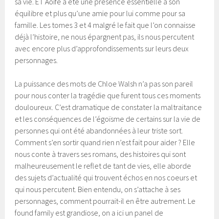
sa vie. ET Aoife a été une présence essentielle à son
équilibre et plus qu’une amie pour lui comme pour sa
famille. Les tomes 3 et 4 malgré le fait que l’on connaisse
déjà l’histoire, ne nous épargnent pas, ils nous percutent
avec encore plus d’approfondissements sur leurs deux
personnages.
La puissance des mots de Chloe Walsh n’a pas son pareil
pour nous conter la tragédie que furent tous ces moments
douloureux. C’est dramatique de constater la maltraitance
et les conséquences de l’égoïsme de certains sur la vie de
personnes qui ont été abandonnées à leur triste sort.
Comment s’en sortir quand rien n’est fait pour aider ? Elle
nous conte à travers ses romans, des histoires qui sont
malheureusement le reflet de tant de vies, elle aborde
des sujets d’actualité qui trouvent échos en nos coeurs et
qui nous percutent. Bien entendu, on s’attache à ses
personnages, comment pourrait-il en être autrement. Le
found family est grandiose, on a ici un panel de