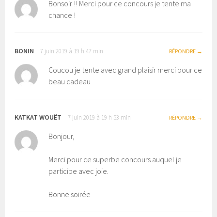
Bonsoir !! Merci pour ce concours je tente ma
chance !
BONIN
7 juin 2019 à 19 h 47 min
RÉPONDRE
Coucou je tente avec grand plaisir merci pour ce
beau cadeau
KATKAT WOUËT
7 juin 2019 à 19 h 53 min
RÉPONDRE
Bonjour,
Merci pour ce superbe concours auquel je
participe avec joie.
Bonne soirée