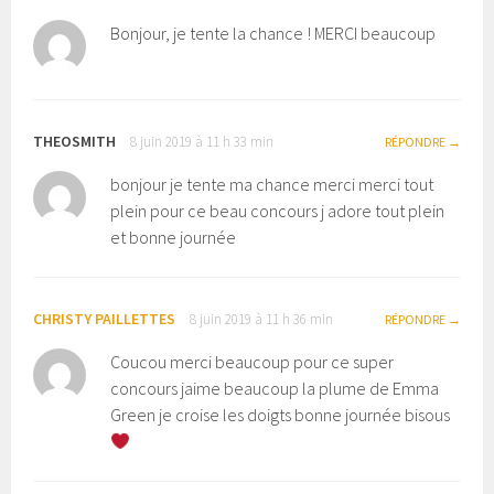
Bonjour, je tente la chance ! MERCI beaucoup
THEOSMITH
8 juin 2019 à 11 h 33 min
RÉPONDRE
bonjour je tente ma chance merci merci tout
plein pour ce beau concours j adore tout plein
et bonne journée
CHRISTY PAILLETTES
8 juin 2019 à 11 h 36 min
RÉPONDRE
Coucou merci beaucoup pour ce super
concours jaime beaucoup la plume de Emma
Green je croise les doigts bonne journée bisous