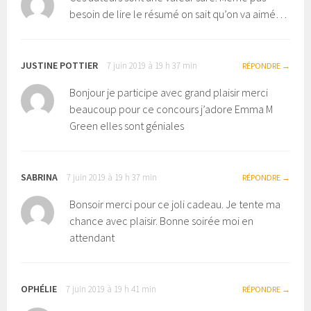
besoin de lire le résumé on sait qu’on va aimé…
JUSTINE POTTIER
7 juin 2019 à 19 h 37 min
RÉPONDRE
Bonjour je participe avec grand plaisir merci
beaucoup pour ce concours j’adore Emma M
Green elles sont géniales
SABRINA
7 juin 2019 à 19 h 37 min
RÉPONDRE
Bonsoir merci pour ce joli cadeau. Je tente ma
chance avec plaisir. Bonne soirée moi en
attendant
OPHÉLIE
7 juin 2019 à 19 h 41 min
RÉPONDRE