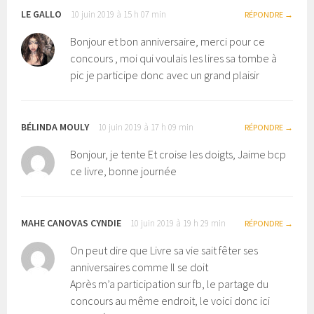
LE GALLO
10 juin 2019 à 15 h 07 min
RÉPONDRE
Bonjour et bon anniversaire, merci pour ce
concours , moi qui voulais les lires sa tombe à
pic je participe donc avec un grand plaisir
BÉLINDA MOULY
10 juin 2019 à 17 h 09 min
RÉPONDRE
Bonjour, je tente Et croise les doigts, Jaime bcp
ce livre, bonne journée
MAHE CANOVAS CYNDIE
10 juin 2019 à 19 h 29 min
RÉPONDRE
On peut dire que Livre sa vie sait fêter ses
anniversaires comme Il se doit
Après m’a participation sur fb, le partage du
concours au même endroit, le voici donc ici