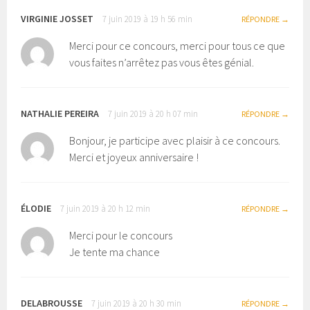
VIRGINIE JOSSET
7 juin 2019 à 19 h 56 min
RÉPONDRE
Merci pour ce concours, merci pour tous ce que
vous faites n’arrêtez pas vous êtes génial.
NATHALIE PEREIRA
7 juin 2019 à 20 h 07 min
RÉPONDRE
Bonjour, je participe avec plaisir à ce concours.
Merci et joyeux anniversaire !
ÉLODIE
7 juin 2019 à 20 h 12 min
RÉPONDRE
Merci pour le concours
Je tente ma chance
DELABROUSSE
7 juin 2019 à 20 h 30 min
RÉPONDRE