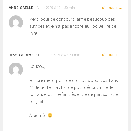
ANNE-GAËLLE
8 juin 2019 à 12 h 50 min
RÉPONDRE
Merci pour ce concours j’aime beaucoup ces
autrices et je n’ai pas encore eu l’oc De lire ce
livre !
JESSICA DEVELET
9 juin 2019 à 4 h 51 min
RÉPONDRE
Coucou,
encore merci pour ce concours pour vos 4 ans
^^ Je tente ma chance pour découvrir cette
romance qui me fait très envie de part son sujet
original.
À bientôt