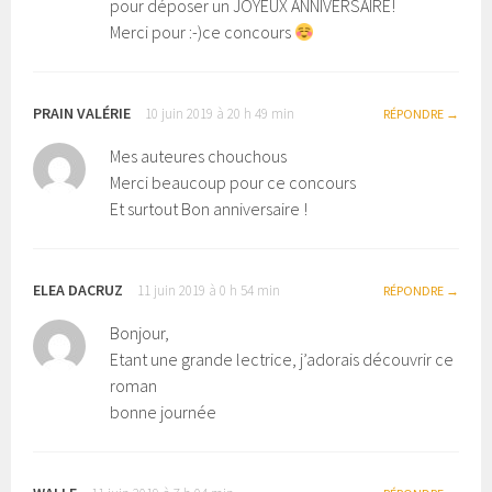
pour déposer un JOYEUX ANNIVERSAIRE!
Merci pour :-)ce concours
PRAIN VALÉRIE
10 juin 2019 à 20 h 49 min
RÉPONDRE
Mes auteures chouchous
Merci beaucoup pour ce concours
Et surtout Bon anniversaire !
ELEA DACRUZ
11 juin 2019 à 0 h 54 min
RÉPONDRE
Bonjour,
Etant une grande lectrice, j’adorais découvrir ce
roman
bonne journée