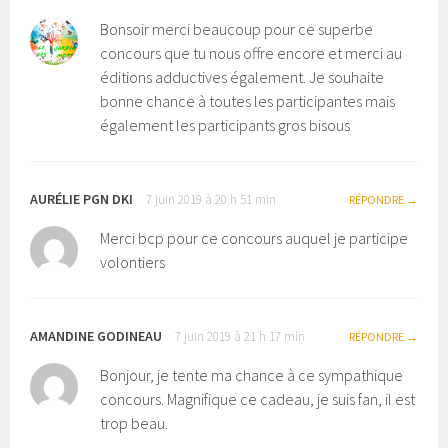
Bonsoir merci beaucoup pour ce superbe
concours que tu nous offre encore et merci au
éditions adductives également. Je souhaite
bonne chance à toutes les participantes mais
également les participants gros bisous
AURÉLIE PGN DKI
7 juin 2019 à 20 h 51 min
RÉPONDRE
Merci bcp pour ce concours auquel je participe
volontiers
AMANDINE GODINEAU
7 juin 2019 à 21 h 17 min
RÉPONDRE
Bonjour, je tente ma chance à ce sympathique
concours. Magnifique ce cadeau, je suis fan, il est
trop beau.