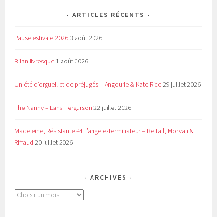
ARTICLES RÉCENTS
Pause estivale 2026
3 août 2026
Bilan livresque
1 août 2026
Un été d’orgueil et de préjugés – Angourie & Kate Rice
29 juillet 2026
The Nanny – Lana Fergurson
22 juillet 2026
Madeleine, Résistante #4 L’ange exterminateur – Bertail, Morvan &
Riffaud
20 juillet 2026
ARCHIVES
Archives