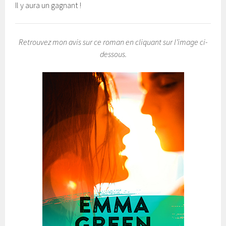
Il y aura un gagnant !
Retrouvez mon avis sur ce roman en cliquant sur l’image ci-
dessous.