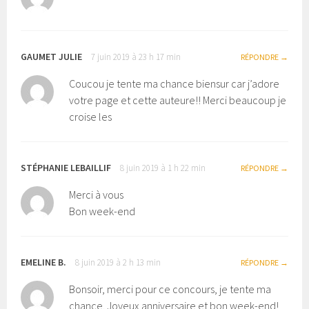
GAUMET JULIE
7 juin 2019 à 23 h 17 min
RÉPONDRE
Coucou je tente ma chance biensur car j’adore
votre page et cette auteure!! Merci beaucoup je
croise les
STÉPHANIE LEBAILLIF
8 juin 2019 à 1 h 22 min
RÉPONDRE
Merci à vous
Bon week-end
EMELINE B.
8 juin 2019 à 2 h 13 min
RÉPONDRE
Bonsoir, merci pour ce concours, je tente ma
chance. Joyeux anniversaire et bon week-end!