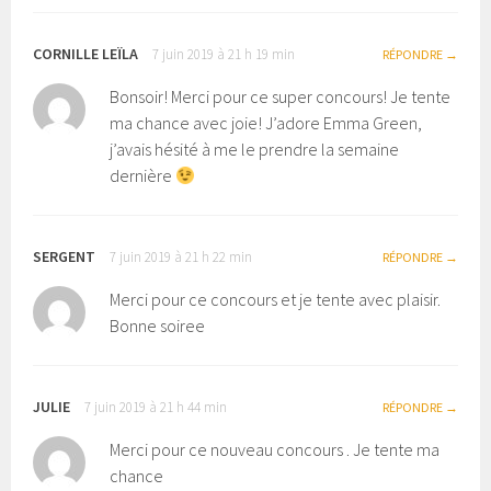
CORNILLE LEÏLA
7 juin 2019 à 21 h 19 min
RÉPONDRE
Bonsoir! Merci pour ce super concours! Je tente
ma chance avec joie! J’adore Emma Green,
j’avais hésité à me le prendre la semaine
dernière
SERGENT
7 juin 2019 à 21 h 22 min
RÉPONDRE
Merci pour ce concours et je tente avec plaisir.
Bonne soiree
JULIE
7 juin 2019 à 21 h 44 min
RÉPONDRE
Merci pour ce nouveau concours . Je tente ma
chance