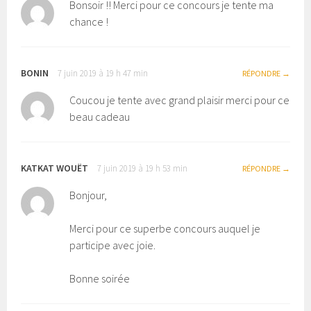
Bonsoir !! Merci pour ce concours je tente ma
chance !
BONIN
7 juin 2019 à 19 h 47 min
RÉPONDRE
Coucou je tente avec grand plaisir merci pour ce
beau cadeau
KATKAT WOUËT
7 juin 2019 à 19 h 53 min
RÉPONDRE
Bonjour,
Merci pour ce superbe concours auquel je
participe avec joie.
Bonne soirée