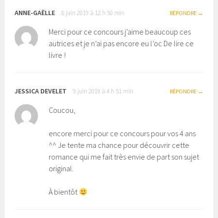
ANNE-GAËLLE
8 juin 2019 à 12 h 50 min
RÉPONDRE
Merci pour ce concours j’aime beaucoup ces
autrices et je n’ai pas encore eu l’oc De lire ce
livre !
JESSICA DEVELET
9 juin 2019 à 4 h 51 min
RÉPONDRE
Coucou,
encore merci pour ce concours pour vos 4 ans
^^ Je tente ma chance pour découvrir cette
romance qui me fait très envie de part son sujet
original.
À bientôt