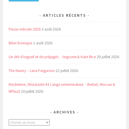
ARTICLES RÉCENTS
Pause estivale 2026
3 août 2026
Bilan livresque
1 août 2026
Un été d’orgueil et de préjugés – Angourie & Kate Rice
29 juillet 2026
The Nanny – Lana Fergurson
22 juillet 2026
Madeleine, Résistante #4 L’ange exterminateur – Bertail, Morvan &
Riffaud
20 juillet 2026
ARCHIVES
Archives