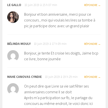
LE GALLO
10 juin 2019 à 15 h 07 min
RÉPONDRE
Bonjour et bon anniversaire, merci pour ce
concours , moi qui voulais les lires sa tombe à
pic je participe donc avec un grand plaisir
BÉLINDA MOULY
10 juin 2019 à 17 h 09 min
RÉPONDRE
Bonjour, je tente Et croise les doigts, Jaime bcp
ce livre, bonne journée
MAHE CANOVAS CYNDIE
10 juin 2019 à 19 h 29 min
RÉPONDRE
On peut dire que Livre sa vie sait fêter ses
anniversaires comme Il se doit
Après m’a participation sur fb, le partage du
concours au même endroit, le voici donc ici