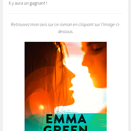
Il y aura un gagnant !
Retrouvez mon avis sur ce roman en cliquant sur l’image ci-
dessous.