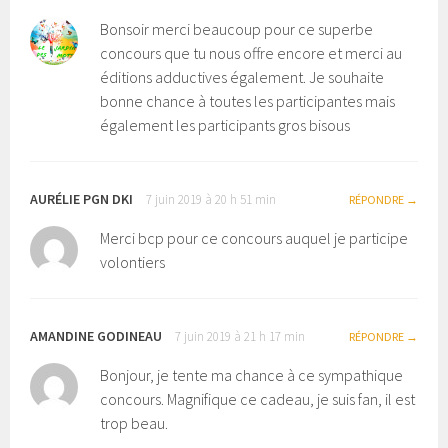
Bonsoir merci beaucoup pour ce superbe
concours que tu nous offre encore et merci au
éditions adductives également. Je souhaite
bonne chance à toutes les participantes mais
également les participants gros bisous
AURÉLIE PGN DKI
7 juin 2019 à 20 h 51 min
RÉPONDRE
Merci bcp pour ce concours auquel je participe
volontiers
AMANDINE GODINEAU
7 juin 2019 à 21 h 17 min
RÉPONDRE
Bonjour, je tente ma chance à ce sympathique
concours. Magnifique ce cadeau, je suis fan, il est
trop beau.