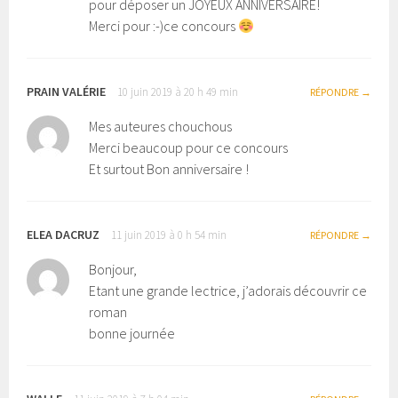
pour déposer un JOYEUX ANNIVERSAIRE!
Merci pour :-)ce concours
PRAIN VALÉRIE
10 juin 2019 à 20 h 49 min
RÉPONDRE
Mes auteures chouchous
Merci beaucoup pour ce concours
Et surtout Bon anniversaire !
ELEA DACRUZ
11 juin 2019 à 0 h 54 min
RÉPONDRE
Bonjour,
Etant une grande lectrice, j’adorais découvrir ce
roman
bonne journée