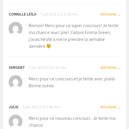
CORNILLE LEÏLA
7 juin 2019 à 21 h 19 min
RÉPONDRE
Bonsoir! Merci pour ce super concours! Je tente
ma chance avec joie! J’adore Emma Green,
j’avais hésité à me le prendre la semaine
dernière
SERGENT
7 juin 2019 à 21 h 22 min
RÉPONDRE
Merci pour ce concours et je tente avec plaisir.
Bonne soiree
JULIE
7 juin 2019 à 21 h 44 min
RÉPONDRE
Merci pour ce nouveau concours . Je tente ma
chance