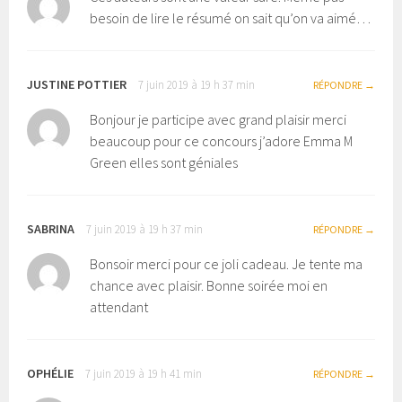
besoin de lire le résumé on sait qu’on va aimé…
JUSTINE POTTIER
7 juin 2019 à 19 h 37 min
RÉPONDRE
Bonjour je participe avec grand plaisir merci
beaucoup pour ce concours j’adore Emma M
Green elles sont géniales
SABRINA
7 juin 2019 à 19 h 37 min
RÉPONDRE
Bonsoir merci pour ce joli cadeau. Je tente ma
chance avec plaisir. Bonne soirée moi en
attendant
OPHÉLIE
7 juin 2019 à 19 h 41 min
RÉPONDRE