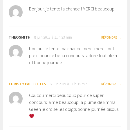
Bonjour, je tente la chance ! MERCI beaucoup
THEOSMITH
8 juin 2019 à 11 h 33 min
RÉPONDRE
bonjour je tente ma chance merci merci tout
plein pour ce beau concours j adore tout plein
et bonne journée
CHRISTY PAILLETTES
8 juin 2019 à 11 h 36 min
RÉPONDRE
Coucou merci beaucoup pour ce super
concours jaime beaucoup la plume de Emma
Green je croise les doigts bonne journée bisous