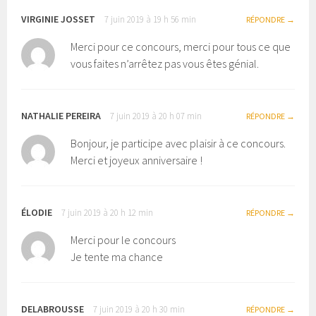
VIRGINIE JOSSET
7 juin 2019 à 19 h 56 min
RÉPONDRE
Merci pour ce concours, merci pour tous ce que
vous faites n’arrêtez pas vous êtes génial.
NATHALIE PEREIRA
7 juin 2019 à 20 h 07 min
RÉPONDRE
Bonjour, je participe avec plaisir à ce concours.
Merci et joyeux anniversaire !
ÉLODIE
7 juin 2019 à 20 h 12 min
RÉPONDRE
Merci pour le concours
Je tente ma chance
DELABROUSSE
7 juin 2019 à 20 h 30 min
RÉPONDRE