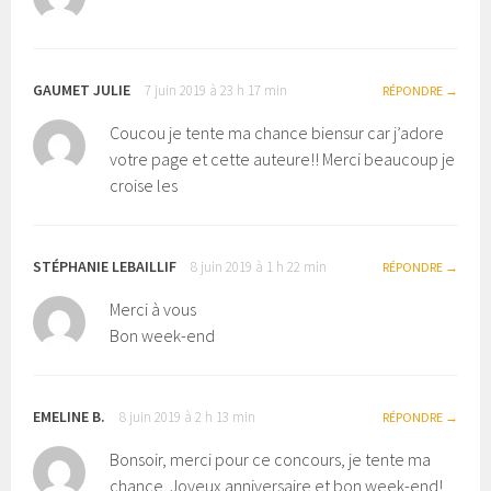
GAUMET JULIE
7 juin 2019 à 23 h 17 min
RÉPONDRE
Coucou je tente ma chance biensur car j’adore
votre page et cette auteure!! Merci beaucoup je
croise les
STÉPHANIE LEBAILLIF
8 juin 2019 à 1 h 22 min
RÉPONDRE
Merci à vous
Bon week-end
EMELINE B.
8 juin 2019 à 2 h 13 min
RÉPONDRE
Bonsoir, merci pour ce concours, je tente ma
chance. Joyeux anniversaire et bon week-end!