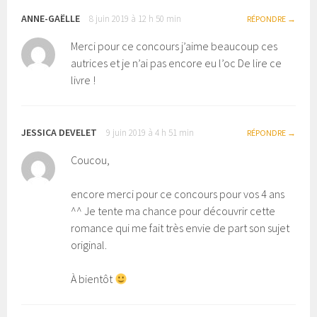
ANNE-GAËLLE
8 juin 2019 à 12 h 50 min
RÉPONDRE
Merci pour ce concours j’aime beaucoup ces
autrices et je n’ai pas encore eu l’oc De lire ce
livre !
JESSICA DEVELET
9 juin 2019 à 4 h 51 min
RÉPONDRE
Coucou,
encore merci pour ce concours pour vos 4 ans
^^ Je tente ma chance pour découvrir cette
romance qui me fait très envie de part son sujet
original.
À bientôt