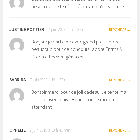
besoin de lire le résumé on sait qu’on va aimé…
JUSTINE POTTIER
7 juin 2019 à 19 h 37 min
RÉPONDRE
Bonjour je participe avec grand plaisir merci
beaucoup pour ce concours j’adore Emma M
Green elles sont géniales
SABRINA
7 juin 2019 à 19 h 37 min
RÉPONDRE
Bonsoir merci pour ce joli cadeau. Je tente ma
chance avec plaisir. Bonne soirée moi en
attendant
OPHÉLIE
7 juin 2019 à 19 h 41 min
RÉPONDRE