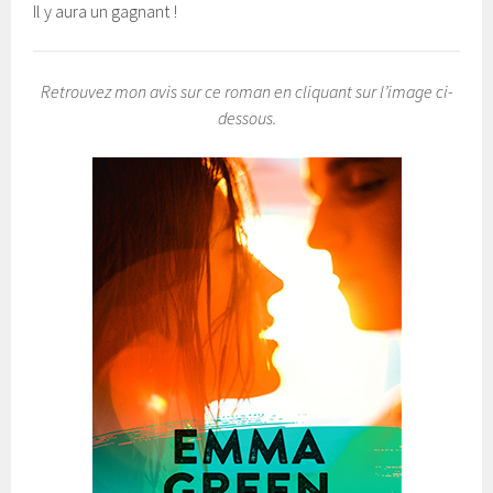
Il y aura un gagnant !
Retrouvez mon avis sur ce roman en cliquant sur l’image ci-
dessous.