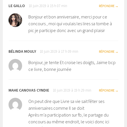
LE GALLO
10 juin 2019 à 15 h 07 min
RÉPONDRE
Bonjour et bon anniversaire, merci pour ce
concours , moi qui voulais les lires sa tombe à
pic je participe donc avec un grand plaisir
BÉLINDA MOULY
10 juin 2019 à 17 h 09 min
RÉPONDRE
Bonjour, je tente Et croise les doigts, Jaime bcp
ce livre, bonne journée
MAHE CANOVAS CYNDIE
10 juin 2019 à 19 h 29 min
RÉPONDRE
On peut dire que Livre sa vie sait fêter ses
anniversaires comme Il se doit
Après m’a participation sur fb, le partage du
concours au même endroit, le voici donc ici