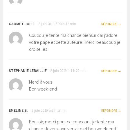
GAUMET JULIE
7 juin 2019 à 23 h 17 min
RÉPONDRE
Coucou je tente ma chance biensur car j’adore
votre page et cette auteure!! Merci beaucoup je
croise les
STÉPHANIE LEBAILLIF
8 juin 2019 à 1 h 22 min
RÉPONDRE
Merci à vous
Bon week-end
EMELINE B.
8 juin 2019 à 2 h 13 min
RÉPONDRE
Bonsoir, merci pour ce concours, je tente ma
chance. Joyeux anniversaire et bon week-end!