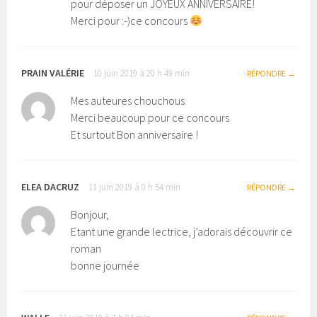
pour déposer un JOYEUX ANNIVERSAIRE!
Merci pour :-)ce concours
PRAIN VALÉRIE
10 juin 2019 à 20 h 49 min
RÉPONDRE
Mes auteures chouchous
Merci beaucoup pour ce concours
Et surtout Bon anniversaire !
ELEA DACRUZ
11 juin 2019 à 0 h 54 min
RÉPONDRE
Bonjour,
Etant une grande lectrice, j’adorais découvrir ce
roman
bonne journée