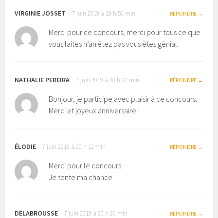
VIRGINIE JOSSET
7 juin 2019 à 19 h 56 min
RÉPONDRE
Merci pour ce concours, merci pour tous ce que
vous faites n’arrêtez pas vous êtes génial.
NATHALIE PEREIRA
7 juin 2019 à 20 h 07 min
RÉPONDRE
Bonjour, je participe avec plaisir à ce concours.
Merci et joyeux anniversaire !
ÉLODIE
7 juin 2019 à 20 h 12 min
RÉPONDRE
Merci pour le concours
Je tente ma chance
DELABROUSSE
7 juin 2019 à 20 h 30 min
RÉPONDRE