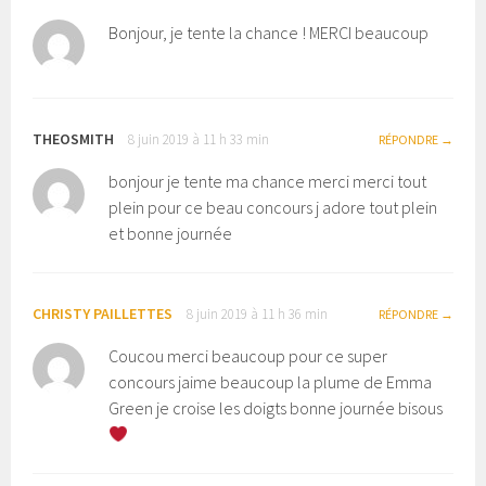
Bonjour, je tente la chance ! MERCI beaucoup
THEOSMITH
8 juin 2019 à 11 h 33 min
RÉPONDRE
bonjour je tente ma chance merci merci tout
plein pour ce beau concours j adore tout plein
et bonne journée
CHRISTY PAILLETTES
8 juin 2019 à 11 h 36 min
RÉPONDRE
Coucou merci beaucoup pour ce super
concours jaime beaucoup la plume de Emma
Green je croise les doigts bonne journée bisous