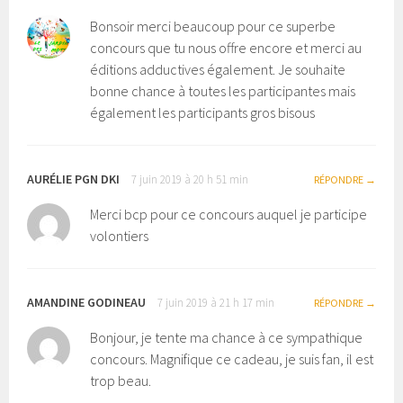
Bonsoir merci beaucoup pour ce superbe
concours que tu nous offre encore et merci au
éditions adductives également. Je souhaite
bonne chance à toutes les participantes mais
également les participants gros bisous
AURÉLIE PGN DKI
7 juin 2019 à 20 h 51 min
RÉPONDRE
Merci bcp pour ce concours auquel je participe
volontiers
AMANDINE GODINEAU
7 juin 2019 à 21 h 17 min
RÉPONDRE
Bonjour, je tente ma chance à ce sympathique
concours. Magnifique ce cadeau, je suis fan, il est
trop beau.