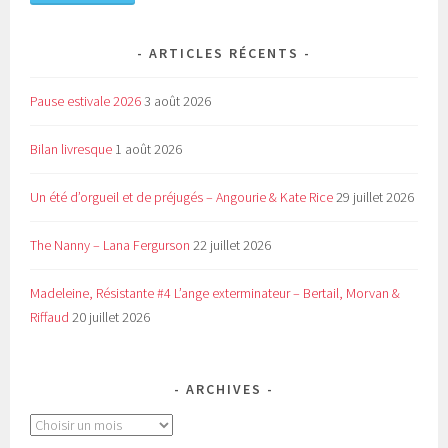
ARTICLES RÉCENTS
Pause estivale 2026
3 août 2026
Bilan livresque
1 août 2026
Un été d’orgueil et de préjugés – Angourie & Kate Rice
29 juillet 2026
The Nanny – Lana Fergurson
22 juillet 2026
Madeleine, Résistante #4 L’ange exterminateur – Bertail, Morvan &
Riffaud
20 juillet 2026
ARCHIVES
Archives