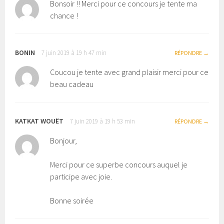
Bonsoir !! Merci pour ce concours je tente ma
chance !
BONIN
7 juin 2019 à 19 h 47 min
RÉPONDRE
Coucou je tente avec grand plaisir merci pour ce
beau cadeau
KATKAT WOUËT
7 juin 2019 à 19 h 53 min
RÉPONDRE
Bonjour,
Merci pour ce superbe concours auquel je
participe avec joie.
Bonne soirée