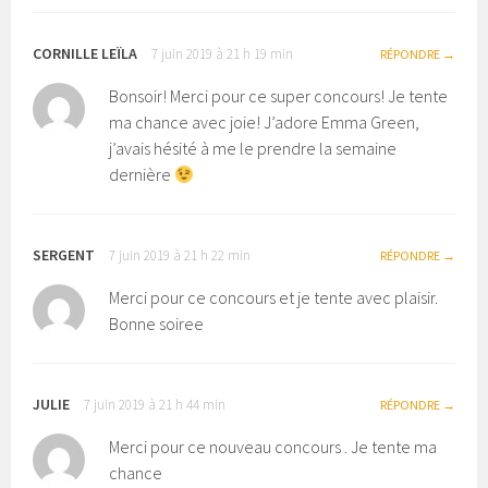
CORNILLE LEÏLA
7 juin 2019 à 21 h 19 min
RÉPONDRE
Bonsoir! Merci pour ce super concours! Je tente
ma chance avec joie! J’adore Emma Green,
j’avais hésité à me le prendre la semaine
dernière
SERGENT
7 juin 2019 à 21 h 22 min
RÉPONDRE
Merci pour ce concours et je tente avec plaisir.
Bonne soiree
JULIE
7 juin 2019 à 21 h 44 min
RÉPONDRE
Merci pour ce nouveau concours . Je tente ma
chance