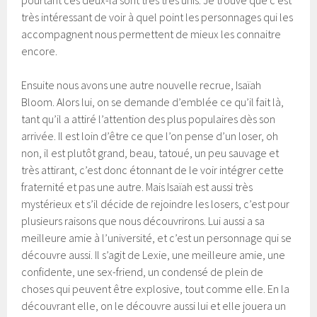
très intéressant de voir à quel point les personnages qui les
accompagnent nous permettent de mieux les connaitre
encore.
Ensuite nous avons une autre nouvelle recrue, Isaïah
Bloom. Alors lui, on se demande d’emblée ce qu’il fait là,
tant qu’il a attiré l’attention des plus populaires dès son
arrivée. Il est loin d’être ce que l’on pense d’un loser, oh
non, il est plutôt grand, beau, tatoué, un peu sauvage et
très attirant, c’est donc étonnant de le voir intégrer cette
fraternité et pas une autre. Mais Isaïah est aussi très
mystérieux et s’il décide de rejoindre les losers, c’est pour
plusieurs raisons que nous découvrirons. Lui aussi a sa
meilleure amie à l’université, et c’est un personnage qui se
découvre aussi. Il s’agit de Lexie, une meilleure amie, une
confidente, une sex-friend, un condensé de plein de
choses qui peuvent être explosive, tout comme elle. En la
découvrant elle, on le découvre aussi lui et elle jouera un