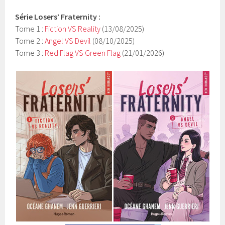
Série Losers’ Fraternity :
Tome 1 :
Fiction VS Reality
(13/08/2025)
Tome 2 :
Angel VS Devil
(08/10/2025)
Tome 3 :
Red Flag VS Green Flag
(21/01/2026)