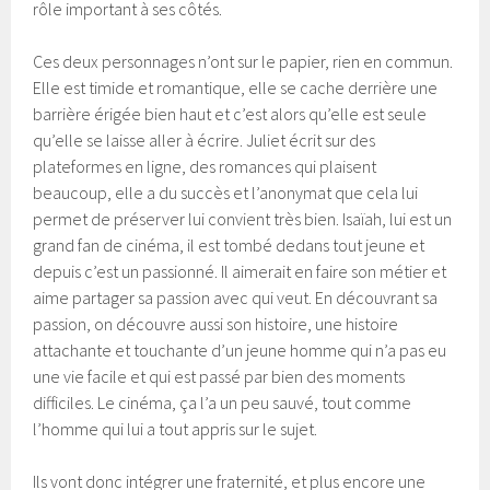
rôle important à ses côtés.
Ces deux personnages n’ont sur le papier, rien en commun.
Elle est timide et romantique, elle se cache derrière une
barrière érigée bien haut et c’est alors qu’elle est seule
qu’elle se laisse aller à écrire. Juliet écrit sur des
plateformes en ligne, des romances qui plaisent
beaucoup, elle a du succès et l’anonymat que cela lui
permet de préserver lui convient très bien. Isaïah, lui est un
grand fan de cinéma, il est tombé dedans tout jeune et
depuis c’est un passionné. Il aimerait en faire son métier et
aime partager sa passion avec qui veut. En découvrant sa
passion, on découvre aussi son histoire, une histoire
attachante et touchante d’un jeune homme qui n’a pas eu
une vie facile et qui est passé par bien des moments
difficiles. Le cinéma, ça l’a un peu sauvé, tout comme
l’homme qui lui a tout appris sur le sujet.
Ils vont donc intégrer une fraternité, et plus encore une