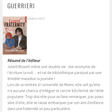
GUERRIERI
14 octobre 2025
Résumé de l’éditeur
:
Juliett Bowell mène une double vie : star anonyme de
l’écriture la nuit… et rat de bibliothèque paralysé par une
timidité maladive la journée !
Lors de sa rentrée à l’université de Miami, elle sait qu’elle
n’a aucune chance d’intégrer le cercle très fermé de l’élite
populaire. Trop discrète pour se faire remarquer, pas assez
sûre d’elle, elle se laisse embarquer par son ami d’enfance
dans une fraternité un peu particulière.