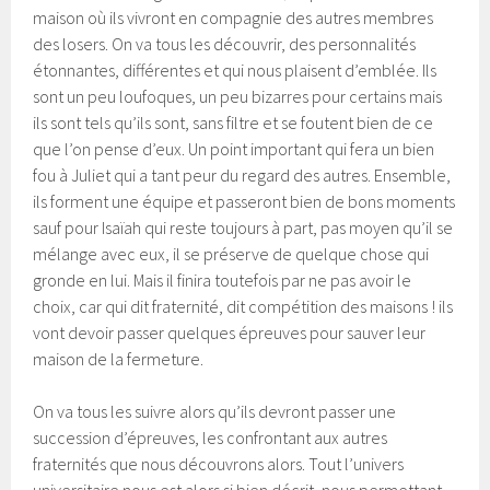
maison où ils vivront en compagnie des autres membres
des losers. On va tous les découvrir, des personnalités
étonnantes, différentes et qui nous plaisent d’emblée. Ils
sont un peu loufoques, un peu bizarres pour certains mais
ils sont tels qu’ils sont, sans filtre et se foutent bien de ce
que l’on pense d’eux. Un point important qui fera un bien
fou à Juliet qui a tant peur du regard des autres. Ensemble,
ils forment une équipe et passeront bien de bons moments
sauf pour Isaïah qui reste toujours à part, pas moyen qu’il se
mélange avec eux, il se préserve de quelque chose qui
gronde en lui. Mais il finira toutefois par ne pas avoir le
choix, car qui dit fraternité, dit compétition des maisons ! ils
vont devoir passer quelques épreuves pour sauver leur
maison de la fermeture.
On va tous les suivre alors qu’ils devront passer une
succession d’épreuves, les confrontant aux autres
fraternités que nous découvrons alors. Tout l’univers
universitaire nous est alors si bien décrit, nous permettant