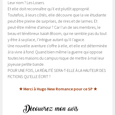
Leur nom ? Les Losers.
Et elle doit reconnaître qu’il est plutôt approprié.
Toutefois, à leurs côtés, elle découvre que la vie étudiante
peut être pleine de surprises, de rires et de larmes. Et
peut-être même d’amour ? Car l’un de ses membres, le
beau et ténébreux Isaïah Bloom, qui ne semble pas du tout
y être à sa place, l’intrigue autant qu’il l’agace.
Une nouvelle aventure s’offre à elle, et elle est déterminée
à la vivre à fond. Quand bien même la guerre qui oppose
toutes les maisons du campus risque de mettre à mal leur
joyeuse petite bande.
POUR UNE FOIS, LA RÉALITÉ SERA-T-ELLE À LA HAUTEUR DES
FICTIONS QU’ELLE ÉCRIT ?
★ Merci à Hugo New Romance pour ce SP ★