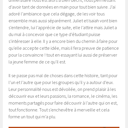
d’avoir tant de données en main pour tout bien suivre. J’ai
adoré l’ambiance que cela dégage, de les voir tous
ensemble mais aussi séparément. Juliet et Isaïah vont bien
s’entendre, lui l’apprécie de suite, elle l’attire mais Juliet a
du mal à concevoir que ce type d’étudiant puisse
s’intéresser à elle. Il y a encore bien du chemin à faire pour
qu’elle accepte cette idée, mais il fera preuve de patience
pour la convaincre ! tout en essayant lui aussi de préserver
la jeune femme de ce qu’il est.
Il se passe pas mal de choses dans cette histoire, tant pour
l’un et l’autre que pour les groupes qu’il y a autour d’eux.
Leur personnalité nous est dévoilée, on prend plaisir à les
découvrir eux et leurs passions, la romance, le cinéma, les
moments partagés pour faire découvrir à l’autre qui on est,
tout fonctionne. Tout s’enchevêtre à merveille et cela
forme un tout qui m’a plu.