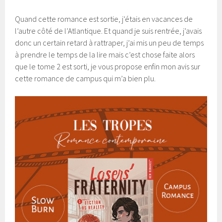
Quand cette romance est sortie, j’étais en vacances de
l’autre côté de l’Atlantique. Et quand je suis rentrée, j’avais
donc un certain retard à rattraper, j’ai mis un peu de temps
à prendre le temps de la lire mais c’est chose faite alors
que le tome 2 est sorti, je vous propose enfin mon avis sur
cette romance de campus qui m’a bien plu.