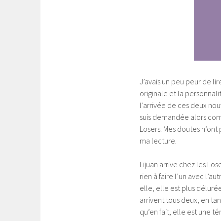
J’avais un peu peur de lir
originale et la personnal
l’arrivée de ces deux no
suis demandée alors comme
Losers. Mes doutes n’ont 
ma lecture.
Lijuan arrive chez les Lo
rien à faire l’un avec l’aut
elle, elle est plus délurée
arrivent tous deux, en t
qu’en fait, elle est une 