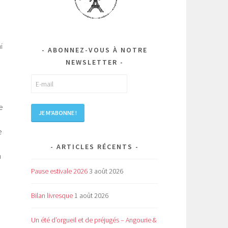
i
ABONNEZ-VOUS À NOTRE
NEWSLETTER
e
e
ARTICLES RÉCENTS
n
Pause estivale 2026
3 août 2026
Bilan livresque
1 août 2026
Un été d’orgueil et de préjugés – Angourie &