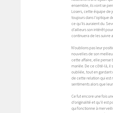
ensemble, ils vont se per
Losers, cette équipe de j
toujours dans l’optique de
ce qu’ils auraient du. Se
d’ailleurs son intérêt po
continuera de les suivre 
N’oublions pas leur positi
nouvelles de son meilleur
cette affaire, elle pense
mariée. De ce côté-là, il 
oubliée, tout en gardant 
de cette relation qui est 
sentiments alors que leur h
Ce fut encore une fois une
d’originalité et qu’il est
qui fonctionne à merveill