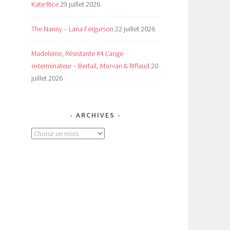
Kate Rice
29 juillet 2026
The Nanny – Lana Fergurson
22 juillet 2026
Madeleine, Résistante #4 L’ange
exterminateur – Bertail, Morvan & Riffaud
20
juillet 2026
ARCHIVES
Archives