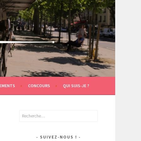
EMENTS
CONCOURS
QUI SUIS-JE ?
Rechercher :
SUIVEZ-NOUS !