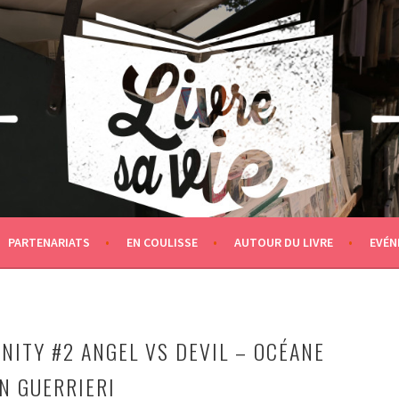
PARTENARIATS
EN COULISSE
AUTOUR DU LIVRE
EVÉN
NITY #2 ANGEL VS DEVIL – OCÉANE
N GUERRIERI