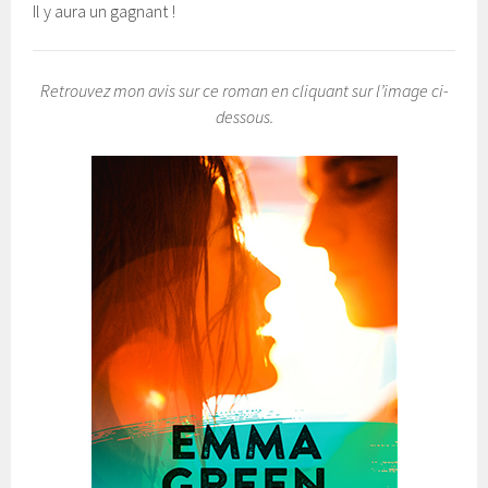
Il y aura un gagnant !
Retrouvez mon avis sur ce roman en cliquant sur l’image ci-
dessous.