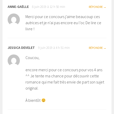
ANNE-GAËLLE
8 juin 2019 à 12 h 50 min
RÉPONDRE
Merci pour ce concours j’aime beaucoup ces
autrices et je n’ai pas encore eu l’oc De lire ce
livre !
JESSICA DEVELET
9 juin 2019 à 4 h 51 min
RÉPONDRE
Coucou,
encore merci pour ce concours pour vos 4 ans
^^ Je tente ma chance pour découvrir cette
romance qui me fait très envie de part son sujet
original.
À bientôt