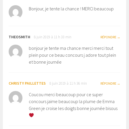
Bonjour, je tente la chance ! MERCI beaucoup
THEOSMITH
8 juin 2019 à 11 h 33 min
RÉPONDRE
bonjour je tente ma chance merci merci tout
plein pour ce beau concours j adore tout plein
et bonne journée
CHRISTY PAILLETTES
8 juin 2019 à 11 h 36 min
RÉPONDRE
Coucou merci beaucoup pour ce super
concours jaime beaucoup la plume de Emma
Green je croise les doigts bonne journée bisous