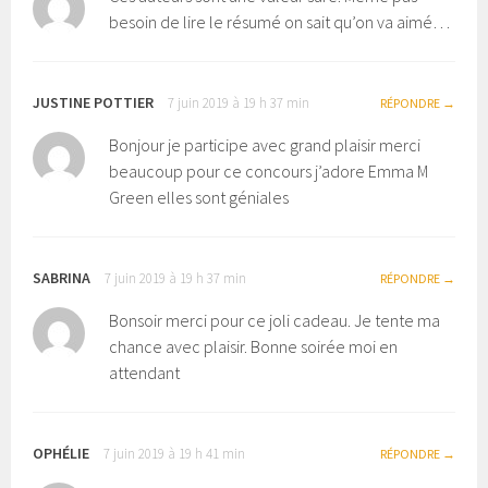
besoin de lire le résumé on sait qu’on va aimé…
JUSTINE POTTIER
7 juin 2019 à 19 h 37 min
RÉPONDRE
Bonjour je participe avec grand plaisir merci
beaucoup pour ce concours j’adore Emma M
Green elles sont géniales
SABRINA
7 juin 2019 à 19 h 37 min
RÉPONDRE
Bonsoir merci pour ce joli cadeau. Je tente ma
chance avec plaisir. Bonne soirée moi en
attendant
OPHÉLIE
7 juin 2019 à 19 h 41 min
RÉPONDRE