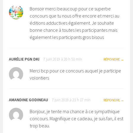
Bonsoir merci beaucoup pour ce superbe
concours que tu nous offre encore et merci au
éditions adductives également. Je souhaite
bonne chance à toutes les participantes mais
également les participants gros bisous
AURÉLIE PGN DKI
7 juin 2019 à 20 h 51 min
RÉPONDRE
Merci bcp pour ce concours auquel je participe
volontiers
AMANDINE GODINEAU
7 juin 2019 à 21 h 17 min
RÉPONDRE
Bonjour, je tente ma chance à ce sympathique
concours. Magnifique ce cadeau, je suis fan, il est
trop beau.