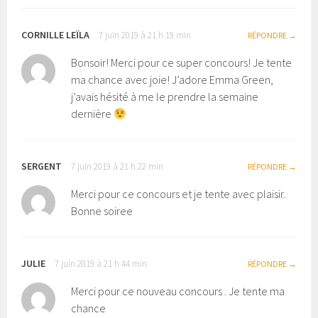
CORNILLE LEÏLA
7 juin 2019 à 21 h 19 min
RÉPONDRE
Bonsoir! Merci pour ce super concours! Je tente
ma chance avec joie! J’adore Emma Green,
j’avais hésité à me le prendre la semaine
dernière
SERGENT
7 juin 2019 à 21 h 22 min
RÉPONDRE
Merci pour ce concours et je tente avec plaisir.
Bonne soiree
JULIE
7 juin 2019 à 21 h 44 min
RÉPONDRE
Merci pour ce nouveau concours . Je tente ma
chance