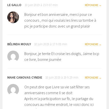
LE GALLO
10 juin 2019 à 15 h 07 min
RÉPONDRE
Bonjour et bon anniversaire, merci pour ce
concours , moi qui voulais les lires sa tombe à
pic je participe donc avec un grand plaisir
BÉLINDA MOULY
10 juin 2019 à 17 h 09 min
RÉPONDRE
Bonjour, je tente Et croise les doigts, Jaime bcp
ce livre, bonne journée
MAHE CANOVAS CYNDIE
10 juin 2019 à 19 h 29 min
RÉPONDRE
On peut dire que Livre sa vie sait fêter ses
anniversaires comme Il se doit
Après m’a participation sur fb, le partage du
concours au même endroit, le voici donc ici