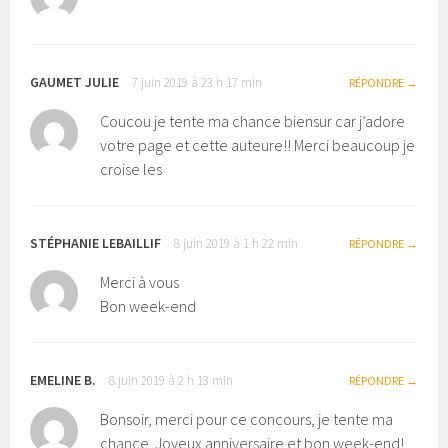
GAUMET JULIE
7 juin 2019 à 23 h 17 min
RÉPONDRE
Coucou je tente ma chance biensur car j’adore
votre page et cette auteure!! Merci beaucoup je
croise les
STÉPHANIE LEBAILLIF
8 juin 2019 à 1 h 22 min
RÉPONDRE
Merci à vous
Bon week-end
EMELINE B.
8 juin 2019 à 2 h 13 min
RÉPONDRE
Bonsoir, merci pour ce concours, je tente ma
chance. Joyeux anniversaire et bon week-end!