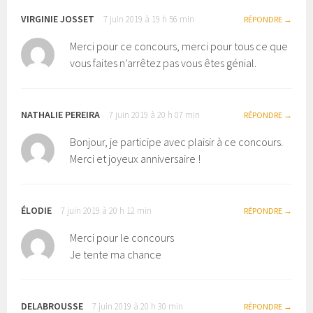
VIRGINIE JOSSET
7 juin 2019 à 19 h 56 min
RÉPONDRE
Merci pour ce concours, merci pour tous ce que
vous faites n’arrêtez pas vous êtes génial.
NATHALIE PEREIRA
7 juin 2019 à 20 h 07 min
RÉPONDRE
Bonjour, je participe avec plaisir à ce concours.
Merci et joyeux anniversaire !
ÉLODIE
7 juin 2019 à 20 h 12 min
RÉPONDRE
Merci pour le concours
Je tente ma chance
DELABROUSSE
7 juin 2019 à 20 h 30 min
RÉPONDRE