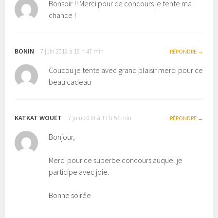
Bonsoir !! Merci pour ce concours je tente ma
chance !
BONIN
7 juin 2019 à 19 h 47 min
RÉPONDRE
Coucou je tente avec grand plaisir merci pour ce
beau cadeau
KATKAT WOUËT
7 juin 2019 à 19 h 53 min
RÉPONDRE
Bonjour,
Merci pour ce superbe concours auquel je
participe avec joie.
Bonne soirée