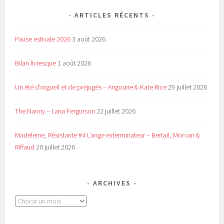
ARTICLES RÉCENTS
Pause estivale 2026
3 août 2026
Bilan livresque
1 août 2026
Un été d’orgueil et de préjugés – Angourie & Kate Rice
29 juillet 2026
The Nanny – Lana Fergurson
22 juillet 2026
Madeleine, Résistante #4 L’ange exterminateur – Bertail, Morvan &
Riffaud
20 juillet 2026
ARCHIVES
Archives