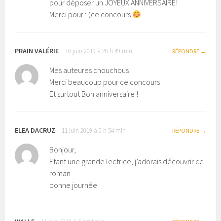
pour déposer un JOYEUX ANNIVERSAIRE!
Merci pour :-)ce concours
PRAIN VALÉRIE
10 juin 2019 à 20 h 49 min
RÉPONDRE
Mes auteures chouchous
Merci beaucoup pour ce concours
Et surtout Bon anniversaire !
ELEA DACRUZ
11 juin 2019 à 0 h 54 min
RÉPONDRE
Bonjour,
Etant une grande lectrice, j’adorais découvrir ce
roman
bonne journée