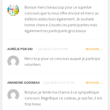
Bonsoir merci beaucoup pour ce superbe
concours que tu nous offre encore et merci au
éditions adductives également. Je souhaite
bonne chance à toutes les participantes mais
également les participants gros bisous
AURÉLIE PGN DKI
7 juin 2019 à 20 h 51 min
RÉPONDRE
Merci bcp pour ce concours auquel je participe
volontiers
AMANDINE GODINEAU
7 juin 2019 à 21 h 17 min
RÉPONDRE
Bonjour, je tente ma chance à ce sympathique
concours. Magnifique ce cadeau, je suis fan, il est
trop beau.