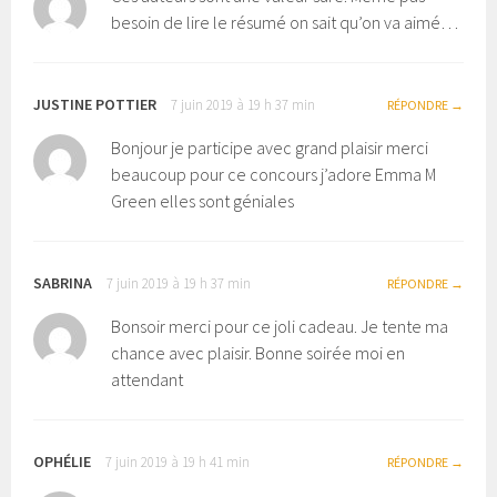
besoin de lire le résumé on sait qu’on va aimé…
JUSTINE POTTIER
7 juin 2019 à 19 h 37 min
RÉPONDRE
Bonjour je participe avec grand plaisir merci
beaucoup pour ce concours j’adore Emma M
Green elles sont géniales
SABRINA
7 juin 2019 à 19 h 37 min
RÉPONDRE
Bonsoir merci pour ce joli cadeau. Je tente ma
chance avec plaisir. Bonne soirée moi en
attendant
OPHÉLIE
7 juin 2019 à 19 h 41 min
RÉPONDRE