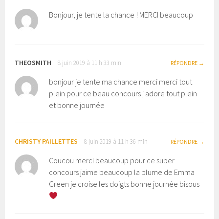
Bonjour, je tente la chance ! MERCI beaucoup
THEOSMITH
8 juin 2019 à 11 h 33 min
RÉPONDRE
bonjour je tente ma chance merci merci tout
plein pour ce beau concours j adore tout plein
et bonne journée
CHRISTY PAILLETTES
8 juin 2019 à 11 h 36 min
RÉPONDRE
Coucou merci beaucoup pour ce super
concours jaime beaucoup la plume de Emma
Green je croise les doigts bonne journée bisous