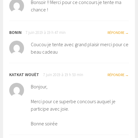
Bonsoir !! Merci pour ce concours je tente ma
chance !
BONIN
7 juin 2019 à 19 h 47 min
RÉPONDRE
Coucou je tente avec grand plaisir merci pour ce
beau cadeau
KATKAT WOUËT
7 juin 2019 à 19 h 53 min
RÉPONDRE
Bonjour,
Merci pour ce superbe concours auquel je
participe avec joie.
Bonne soirée