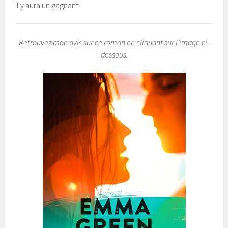
Il y aura un gagnant !
Retrouvez mon avis sur ce roman en cliquant sur l’image ci-
dessous.