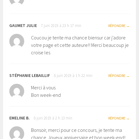
GAUMET JULIE
7 juin 2019 à 23 h 17 min
RÉPONDRE
Coucou je tente ma chance biensur car j’adore
votre page et cette auteure!! Merci beaucoup je
croise les
STÉPHANIE LEBAILLIF
8 juin 2019 à 1 h 22 min
RÉPONDRE
Merci à vous
Bon week-end
EMELINE B.
8 juin 2019 à 2 h 13 min
RÉPONDRE
Bonsoir, merci pour ce concours, je tente ma
chance. Joyeux anniversaire et bon week-end!