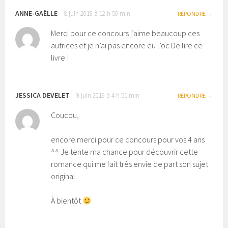
ANNE-GAËLLE
8 juin 2019 à 12 h 50 min
RÉPONDRE
Merci pour ce concours j’aime beaucoup ces
autrices et je n’ai pas encore eu l’oc De lire ce
livre !
JESSICA DEVELET
9 juin 2019 à 4 h 51 min
RÉPONDRE
Coucou,
encore merci pour ce concours pour vos 4 ans
^^ Je tente ma chance pour découvrir cette
romance qui me fait très envie de part son sujet
original.
À bientôt