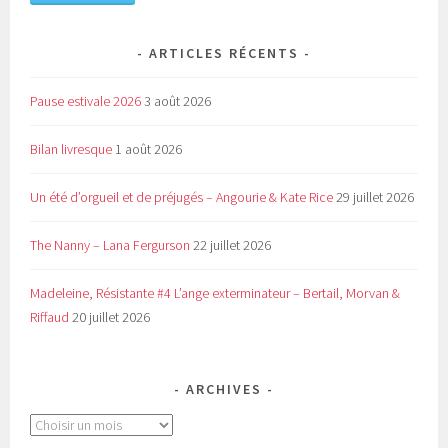
ARTICLES RÉCENTS
Pause estivale 2026
3 août 2026
Bilan livresque
1 août 2026
Un été d’orgueil et de préjugés – Angourie & Kate Rice
29 juillet 2026
The Nanny – Lana Fergurson
22 juillet 2026
Madeleine, Résistante #4 L’ange exterminateur – Bertail, Morvan &
Riffaud
20 juillet 2026
ARCHIVES
Archives