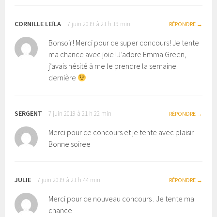
CORNILLE LEÏLA
7 juin 2019 à 21 h 19 min
RÉPONDRE
Bonsoir! Merci pour ce super concours! Je tente
ma chance avec joie! J’adore Emma Green,
j’avais hésité à me le prendre la semaine
dernière
SERGENT
7 juin 2019 à 21 h 22 min
RÉPONDRE
Merci pour ce concours et je tente avec plaisir.
Bonne soiree
JULIE
7 juin 2019 à 21 h 44 min
RÉPONDRE
Merci pour ce nouveau concours . Je tente ma
chance