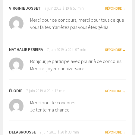
VIRGINIE JOSSET
7 juin 2019 à 19 h 56 min
RÉPONDRE
Merci pour ce concours, merci pour tous ce que
vous faites n’arrêtez pas vous êtes génial.
NATHALIE PEREIRA
7 juin 2019 à 20 h 07 min
RÉPONDRE
Bonjour, je participe avec plaisir à ce concours.
Merci et joyeux anniversaire !
ÉLODIE
7 juin 2019 à 20 h 12 min
RÉPONDRE
Merci pour le concours
Je tente ma chance
DELABROUSSE
7 juin 2019 à 20 h 30 min
RÉPONDRE