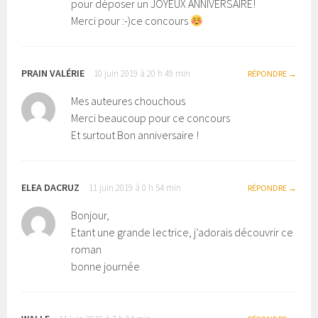
pour déposer un JOYEUX ANNIVERSAIRE!
Merci pour :-)ce concours
PRAIN VALÉRIE
10 juin 2019 à 20 h 49 min
RÉPONDRE
Mes auteures chouchous
Merci beaucoup pour ce concours
Et surtout Bon anniversaire !
ELEA DACRUZ
11 juin 2019 à 0 h 54 min
RÉPONDRE
Bonjour,
Etant une grande lectrice, j’adorais découvrir ce
roman
bonne journée