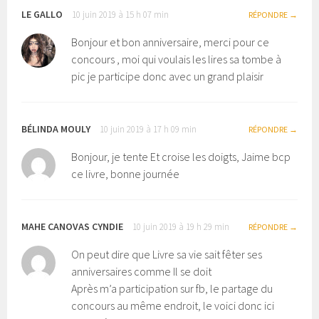
LE GALLO
10 juin 2019 à 15 h 07 min
RÉPONDRE
Bonjour et bon anniversaire, merci pour ce
concours , moi qui voulais les lires sa tombe à
pic je participe donc avec un grand plaisir
BÉLINDA MOULY
10 juin 2019 à 17 h 09 min
RÉPONDRE
Bonjour, je tente Et croise les doigts, Jaime bcp
ce livre, bonne journée
MAHE CANOVAS CYNDIE
10 juin 2019 à 19 h 29 min
RÉPONDRE
On peut dire que Livre sa vie sait fêter ses
anniversaires comme Il se doit
Après m’a participation sur fb, le partage du
concours au même endroit, le voici donc ici