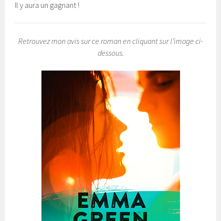
Il y aura un gagnant !
Retrouvez mon avis sur ce roman en cliquant sur l’image ci-
dessous.