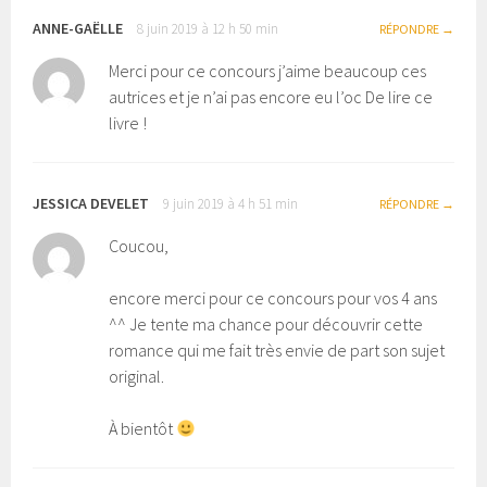
ANNE-GAËLLE
8 juin 2019 à 12 h 50 min
RÉPONDRE
Merci pour ce concours j’aime beaucoup ces
autrices et je n’ai pas encore eu l’oc De lire ce
livre !
JESSICA DEVELET
9 juin 2019 à 4 h 51 min
RÉPONDRE
Coucou,
encore merci pour ce concours pour vos 4 ans
^^ Je tente ma chance pour découvrir cette
romance qui me fait très envie de part son sujet
original.
À bientôt