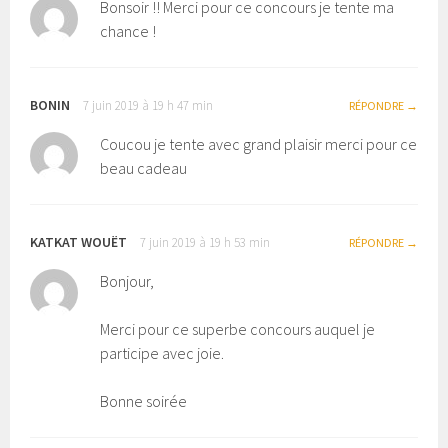
Bonsoir !! Merci pour ce concours je tente ma
chance !
BONIN
7 juin 2019 à 19 h 47 min
RÉPONDRE
Coucou je tente avec grand plaisir merci pour ce
beau cadeau
KATKAT WOUËT
7 juin 2019 à 19 h 53 min
RÉPONDRE
Bonjour,
Merci pour ce superbe concours auquel je
participe avec joie.
Bonne soirée