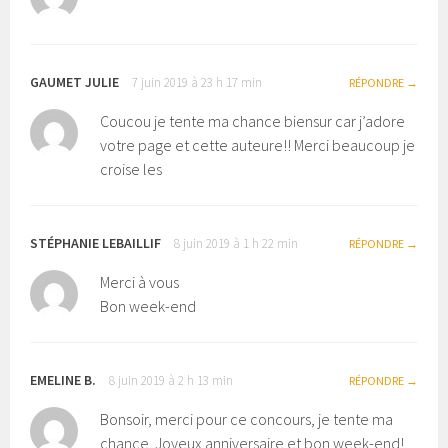
GAUMET JULIE
7 juin 2019 à 23 h 17 min
RÉPONDRE
Coucou je tente ma chance biensur car j’adore
votre page et cette auteure!! Merci beaucoup je
croise les
STÉPHANIE LEBAILLIF
8 juin 2019 à 1 h 22 min
RÉPONDRE
Merci à vous
Bon week-end
EMELINE B.
8 juin 2019 à 2 h 13 min
RÉPONDRE
Bonsoir, merci pour ce concours, je tente ma
chance. Joyeux anniversaire et bon week-end!