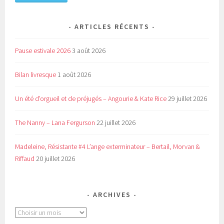
ARTICLES RÉCENTS
Pause estivale 2026
3 août 2026
Bilan livresque
1 août 2026
Un été d’orgueil et de préjugés – Angourie & Kate Rice
29 juillet 2026
The Nanny – Lana Fergurson
22 juillet 2026
Madeleine, Résistante #4 L’ange exterminateur – Bertail, Morvan &
Riffaud
20 juillet 2026
ARCHIVES
Archives