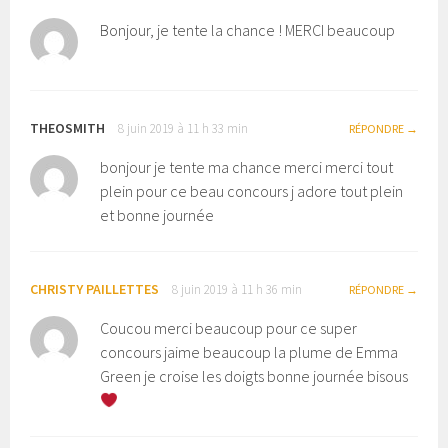
Bonjour, je tente la chance ! MERCI beaucoup
THEOSMITH
8 juin 2019 à 11 h 33 min
RÉPONDRE
bonjour je tente ma chance merci merci tout
plein pour ce beau concours j adore tout plein
et bonne journée
CHRISTY PAILLETTES
8 juin 2019 à 11 h 36 min
RÉPONDRE
Coucou merci beaucoup pour ce super
concours jaime beaucoup la plume de Emma
Green je croise les doigts bonne journée bisous