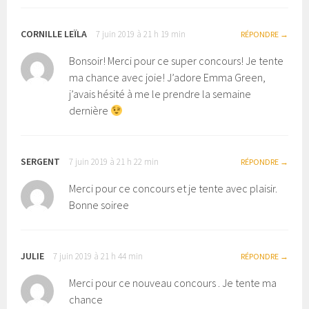
CORNILLE LEÏLA
7 juin 2019 à 21 h 19 min
RÉPONDRE
Bonsoir! Merci pour ce super concours! Je tente
ma chance avec joie! J’adore Emma Green,
j’avais hésité à me le prendre la semaine
dernière
SERGENT
7 juin 2019 à 21 h 22 min
RÉPONDRE
Merci pour ce concours et je tente avec plaisir.
Bonne soiree
JULIE
7 juin 2019 à 21 h 44 min
RÉPONDRE
Merci pour ce nouveau concours . Je tente ma
chance