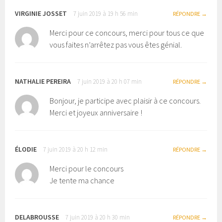
VIRGINIE JOSSET
7 juin 2019 à 19 h 56 min
RÉPONDRE
Merci pour ce concours, merci pour tous ce que
vous faites n’arrêtez pas vous êtes génial.
NATHALIE PEREIRA
7 juin 2019 à 20 h 07 min
RÉPONDRE
Bonjour, je participe avec plaisir à ce concours.
Merci et joyeux anniversaire !
ÉLODIE
7 juin 2019 à 20 h 12 min
RÉPONDRE
Merci pour le concours
Je tente ma chance
DELABROUSSE
7 juin 2019 à 20 h 30 min
RÉPONDRE