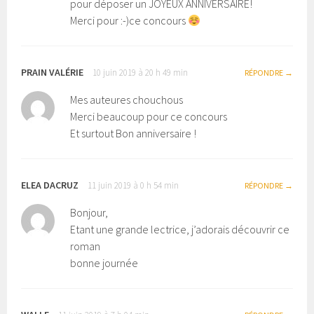
pour déposer un JOYEUX ANNIVERSAIRE!
Merci pour :-)ce concours
PRAIN VALÉRIE
10 juin 2019 à 20 h 49 min
RÉPONDRE
Mes auteures chouchous
Merci beaucoup pour ce concours
Et surtout Bon anniversaire !
ELEA DACRUZ
11 juin 2019 à 0 h 54 min
RÉPONDRE
Bonjour,
Etant une grande lectrice, j’adorais découvrir ce
roman
bonne journée