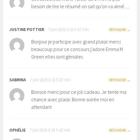
besoin de lire le résumé on sait qu’on va aimé…
JUSTINE POTTIER
7 juin 2019 à 19 h 37 min
RÉPONDRE
Bonjour je participe avec grand plaisir merci
beaucoup pour ce concours j’adore Emma M
Green elles sont géniales
SABRINA
7 juin 2019 à 19 h 37 min
RÉPONDRE
Bonsoir merci pour ce joli cadeau. Je tente ma
chance avec plaisir. Bonne soirée moi en
attendant
OPHÉLIE
7 juin 2019 à 19 h 41 min
RÉPONDRE