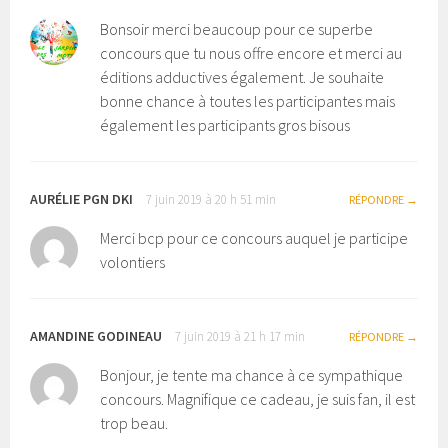
Bonsoir merci beaucoup pour ce superbe
concours que tu nous offre encore et merci au
éditions adductives également. Je souhaite
bonne chance à toutes les participantes mais
également les participants gros bisous
AURÉLIE PGN DKI
7 juin 2019 à 20 h 51 min
RÉPONDRE
Merci bcp pour ce concours auquel je participe
volontiers
AMANDINE GODINEAU
7 juin 2019 à 21 h 17 min
RÉPONDRE
Bonjour, je tente ma chance à ce sympathique
concours. Magnifique ce cadeau, je suis fan, il est
trop beau.