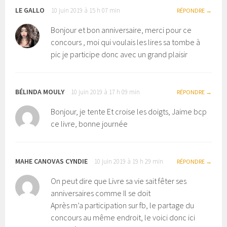
LE GALLO
10 juin 2019 à 15 h 07 min
RÉPONDRE
Bonjour et bon anniversaire, merci pour ce
concours , moi qui voulais les lires sa tombe à
pic je participe donc avec un grand plaisir
BÉLINDA MOULY
10 juin 2019 à 17 h 09 min
RÉPONDRE
Bonjour, je tente Et croise les doigts, Jaime bcp
ce livre, bonne journée
MAHE CANOVAS CYNDIE
10 juin 2019 à 19 h 29 min
RÉPONDRE
On peut dire que Livre sa vie sait fêter ses
anniversaires comme Il se doit
Après m’a participation sur fb, le partage du
concours au même endroit, le voici donc ici