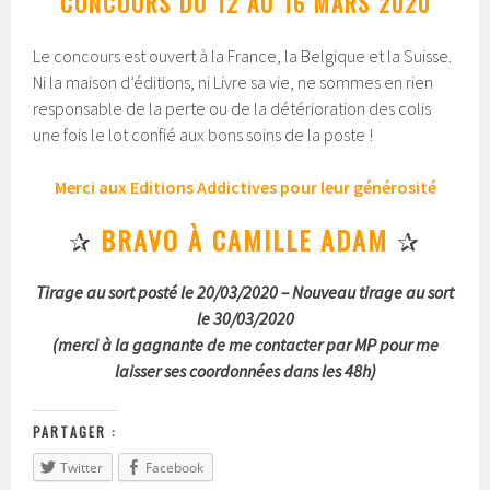
CONCOURS DU 12 AU 16 MARS 2020
Le concours est ouvert à la France, la Belgique et la Suisse.
Ni la maison d’éditions, ni Livre sa vie, ne sommes en rien
responsable de la perte ou de la détérioration des colis
une fois le lot confié aux bons soins de la poste !
Merci aux Editions Addictives pour leur générosité
✰
BRAVO À CAMILLE ADAM
✰
Tirage au sort posté le 20/03/2020 – Nouveau tirage au sort
le 30/03/2020
(merci à la gagnante de me contacter par MP pour me
laisser ses coordonnées dans les 48h)
PARTAGER :
Twitter
Facebook