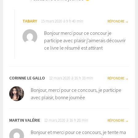
TABARY
15 mars 2020 à 9 h 40 min
RÉPONDRE
Bonjour merci pour ce concour je
participe avec plaisir j’aimerais découvrir
ce livre le résumé est attirant
CORINNE LE GALLO
12 mars 2020 à 16 h 18 min
RÉPONDRE
Bonjour, merci pour ce concours, je participe
avec plaisir, bonne journée
MARTIN VALÉRIE
12 mars 2020 à 16 h 28 min
RÉPONDRE
Bonjour et merci pour ce concours, je tente ma