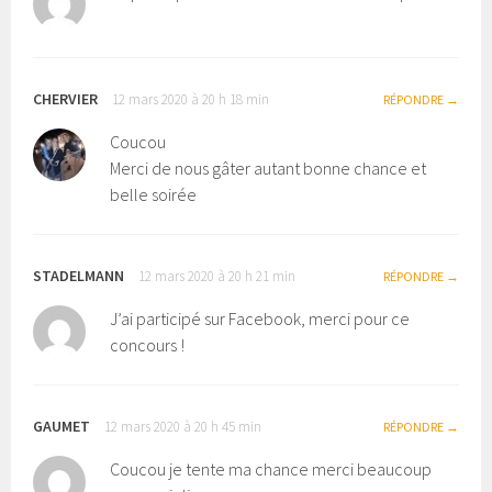
CHERVIER
12 mars 2020 à 20 h 18 min
RÉPONDRE
Coucou
Merci de nous gâter autant bonne chance et
belle soirée
STADELMANN
12 mars 2020 à 20 h 21 min
RÉPONDRE
J’ai participé sur Facebook, merci pour ce
concours !
GAUMET
12 mars 2020 à 20 h 45 min
RÉPONDRE
Coucou je tente ma chance merci beaucoup