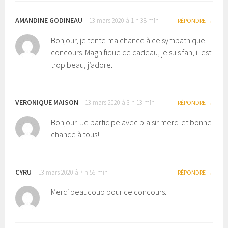
AMANDINE GODINEAU
13 mars 2020 à 1 h 38 min
RÉPONDRE
Bonjour, je tente ma chance à ce sympathique
concours. Magnifique ce cadeau, je suis fan, il est
trop beau, j’adore.
VERONIQUE MAISON
13 mars 2020 à 3 h 13 min
RÉPONDRE
Bonjour! Je participe avec plaisir merci et bonne
chance à tous!
CYRU
13 mars 2020 à 7 h 56 min
RÉPONDRE
Merci beaucoup pour ce concours.