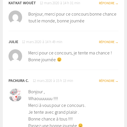
KATKAT WOUËT
12 mars 2020 à 14 h 31 min
RÉPONDRE
Bonjour, merci pour ce concours bonne chance
tout le monde, bonne journée
JULIE
12 mars 2020 à 14 h 49 min
RÉPONDRE
Merci pour ce concours, je tente ma chance !
Bonne journée
PACHURA C.
12 mars 2020 à 15 h 13 min
RÉPONDRE
Bonjour ,
Whaouuuuuu !!!!
Merci à vous pour ce concours .
Je tente avec grand plaisir .
Bonne chance à tous !!!!
Passez une bonne journée