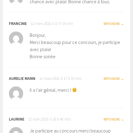
chance avec plaisir. Bonne chance à tous.
FRANCINE
12 mars 2020 à 17 h 19 min
RÉPONDRE
Bonjour,
Merci beaucoup pour ce concours, je participe
avec plaisir
Bonne soirée
AURELIE MANN
12 mars 2020 à 17 h 33 min
RÉPONDRE
Il a l’air génial, merci !
LAURINE
12 mars 2020 à 18 h 40 min
RÉPONDRE
Je participe au concours merci beaucoup