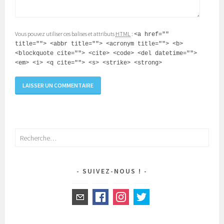
Vous pouvez utiliser ces balises et attributs
HTML
:
<a href=""
title=""> <abbr title=""> <acronym title=""> <b>
<blockquote cite=""> <cite> <code> <del datetime="">
<em> <i> <q cite=""> <s> <strike> <strong>
Rechercher :
SUIVEZ-NOUS !