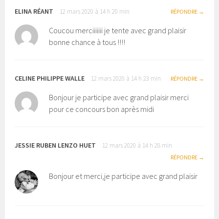
ELINA RÉANT
12 mars 2020 à 14 h 20 min
RÉPONDRE
Coucou merciiiiiii je tente avec grand plaisir
bonne chance à tous !!!!
CELINE PHILIPPE WALLE
12 mars 2020 à 14 h 23 min
RÉPONDRE
Bonjour je participe avec grand plaisir merci
pour ce concours bon après midi
JESSIE RUBEN LENZO HUET
12 mars 2020 à 14 h 28 min
RÉPONDRE
Bonjour et merci,je participe avec grand plaisir