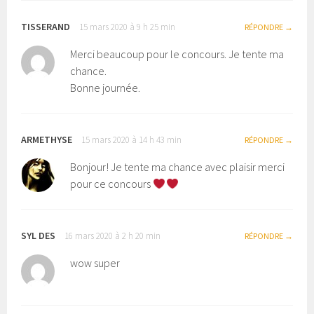
TISSERAND
15 mars 2020 à 9 h 25 min
RÉPONDRE
Merci beaucoup pour le concours. Je tente ma
chance.
Bonne journée.
ARMETHYSE
15 mars 2020 à 14 h 43 min
RÉPONDRE
Bonjour! Je tente ma chance avec plaisir merci
pour ce concours
SYL DES
16 mars 2020 à 2 h 20 min
RÉPONDRE
wow super