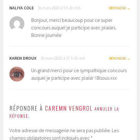
NALIYA COLE
16 mars 2020 à 5 h 26 min
RÉPONDRE
Bonjour, merci beaucoup pour ce super
concours auquel je participe avec plaisirs.
Bonne journée
KAREN DROUX
16 mars 2020 à 17 h 33 min
RÉPONDRE
Un grand merci pour ce sympathique concours
auquel je participe avec plaisir ! Bisous xxx
RÉPONDRE À
CAREMN VENGROL
ANNULER LA
RÉPONSE.
Votre adresse de messagerie ne sera pas publiée.
Les
champs obligatoires sont indiqués avec
*