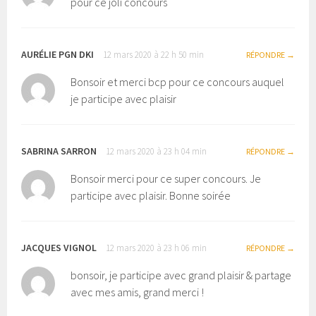
pour ce joli concours
AURÉLIE PGN DKI
12 mars 2020 à 22 h 50 min
RÉPONDRE
Bonsoir et merci bcp pour ce concours auquel
je participe avec plaisir
SABRINA SARRON
12 mars 2020 à 23 h 04 min
RÉPONDRE
Bonsoir merci pour ce super concours. Je
participe avec plaisir. Bonne soirée
JACQUES VIGNOL
12 mars 2020 à 23 h 06 min
RÉPONDRE
bonsoir, je participe avec grand plaisir & partage
avec mes amis, grand merci !