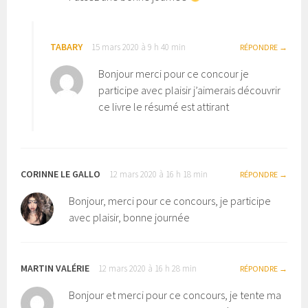
TABARY
15 mars 2020 à 9 h 40 min
RÉPONDRE
Bonjour merci pour ce concour je
participe avec plaisir j’aimerais découvrir
ce livre le résumé est attirant
CORINNE LE GALLO
12 mars 2020 à 16 h 18 min
RÉPONDRE
Bonjour, merci pour ce concours, je participe
avec plaisir, bonne journée
MARTIN VALÉRIE
12 mars 2020 à 16 h 28 min
RÉPONDRE
Bonjour et merci pour ce concours, je tente ma