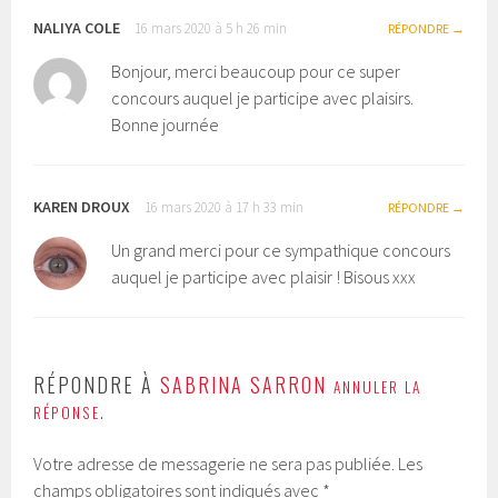
NALIYA COLE
16 mars 2020 à 5 h 26 min
RÉPONDRE
Bonjour, merci beaucoup pour ce super
concours auquel je participe avec plaisirs.
Bonne journée
KAREN DROUX
16 mars 2020 à 17 h 33 min
RÉPONDRE
Un grand merci pour ce sympathique concours
auquel je participe avec plaisir ! Bisous xxx
RÉPONDRE À
SABRINA SARRON
ANNULER LA
RÉPONSE.
Votre adresse de messagerie ne sera pas publiée.
Les
champs obligatoires sont indiqués avec
*