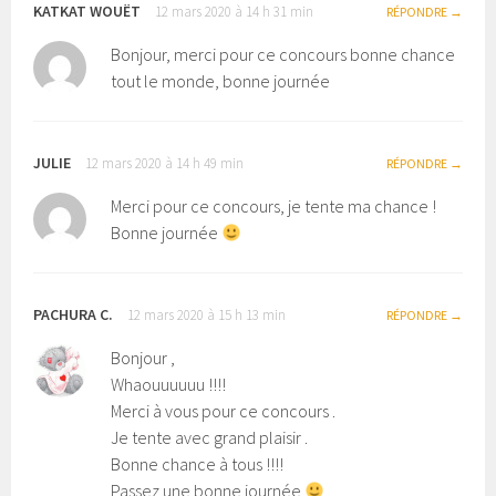
KATKAT WOUËT
12 mars 2020 à 14 h 31 min
RÉPONDRE
Bonjour, merci pour ce concours bonne chance
tout le monde, bonne journée
JULIE
12 mars 2020 à 14 h 49 min
RÉPONDRE
Merci pour ce concours, je tente ma chance !
Bonne journée
PACHURA C.
12 mars 2020 à 15 h 13 min
RÉPONDRE
Bonjour ,
Whaouuuuuu !!!!
Merci à vous pour ce concours .
Je tente avec grand plaisir .
Bonne chance à tous !!!!
Passez une bonne journée