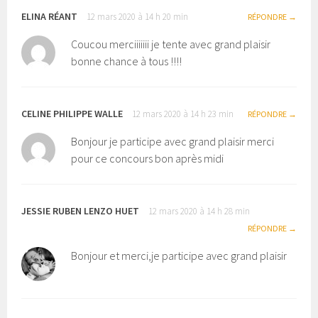
ELINA RÉANT
12 mars 2020 à 14 h 20 min
RÉPONDRE
Coucou merciiiiiii je tente avec grand plaisir
bonne chance à tous !!!!
CELINE PHILIPPE WALLE
12 mars 2020 à 14 h 23 min
RÉPONDRE
Bonjour je participe avec grand plaisir merci
pour ce concours bon après midi
JESSIE RUBEN LENZO HUET
12 mars 2020 à 14 h 28 min
RÉPONDRE
Bonjour et merci,je participe avec grand plaisir