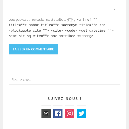
Vous pouvez utiliser ces balises et attributs
HTML
:
<a href=""
title=""> <abbr title=""> <acronym title=""> <b>
<blockquote cite=""> <cite> <code> <del datetime="">
<em> <i> <q cite=""> <s> <strike> <strong>
Rechercher :
SUIVEZ-NOUS !