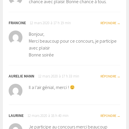
chance avec plaisir. Bonne chance à tous.
FRANCINE
12 mars 2020 à 17 h 19 min
RÉPONDRE
Bonjour,
Merci beaucoup pour ce concours, je participe
avec plaisir
Bonne soirée
AURELIE MANN
12 mars 2020 à 17 h 33 min
RÉPONDRE
Il a l’air génial, merci !
LAURINE
12 mars 2020 à 18 h 40 min
RÉPONDRE
Je participe au concours merci beaucoup