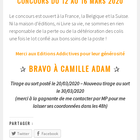
CONCOURS DU 12 AU 16 MARS 2020
Le concours est ouvert à la France, la Belgique et la Suisse.
Ni la maison d’éditions, ni Livre sa vie, ne sommes en rien
responsable de la perte ou de la détérioration des colis
une fois le lot confié aux bons soins de la poste !
Merci aux Editions Addictives pour leur générosité
✰
BRAVO À CAMILLE ADAM
✰
Tirage au sort posté le 20/03/2020 – Nouveau tirage au sort
le 30/03/2020
(merci à la gagnante de me contacter par MP pour me
laisser ses coordonnées dans les 48h)
PARTAGER :
Twitter
Facebook