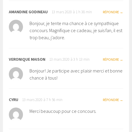
AMANDINE GODINEAU
13 mars 2020 à 1 h 38 min
RÉPONDRE
Bonjour, je tente ma chance à ce sympathique
concours. Magnifique ce cadeau, je suis fan, il est
trop beau, j’adore.
VERONIQUE MAISON
13 mars 2020 à 3 h 13 min
RÉPONDRE
Bonjour! Je participe avec plaisir merci et bonne
chance à tous!
CYRU
13 mars 2020 à 7 h 56 min
RÉPONDRE
Merci beaucoup pour ce concours.