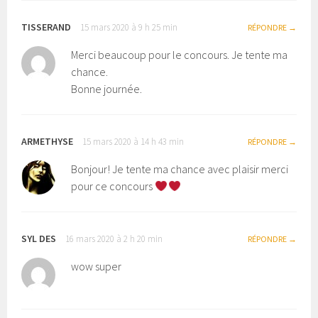
TISSERAND
15 mars 2020 à 9 h 25 min
RÉPONDRE
Merci beaucoup pour le concours. Je tente ma
chance.
Bonne journée.
ARMETHYSE
15 mars 2020 à 14 h 43 min
RÉPONDRE
Bonjour! Je tente ma chance avec plaisir merci
pour ce concours
SYL DES
16 mars 2020 à 2 h 20 min
RÉPONDRE
wow super