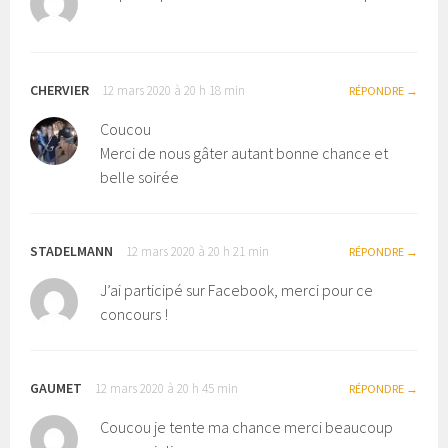
CHERVIER
12 mars 2020 à 20 h 18 min
RÉPONDRE
Coucou
Merci de nous gâter autant bonne chance et
belle soirée
STADELMANN
12 mars 2020 à 20 h 21 min
RÉPONDRE
J’ai participé sur Facebook, merci pour ce
concours !
GAUMET
12 mars 2020 à 20 h 45 min
RÉPONDRE
Coucou je tente ma chance merci beaucoup