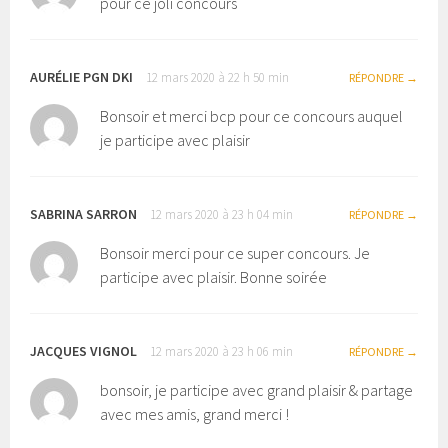
pour ce joli concours
AURÉLIE PGN DKI
12 mars 2020 à 22 h 50 min
RÉPONDRE
Bonsoir et merci bcp pour ce concours auquel
je participe avec plaisir
SABRINA SARRON
12 mars 2020 à 23 h 04 min
RÉPONDRE
Bonsoir merci pour ce super concours. Je
participe avec plaisir. Bonne soirée
JACQUES VIGNOL
12 mars 2020 à 23 h 06 min
RÉPONDRE
bonsoir, je participe avec grand plaisir & partage
avec mes amis, grand merci !