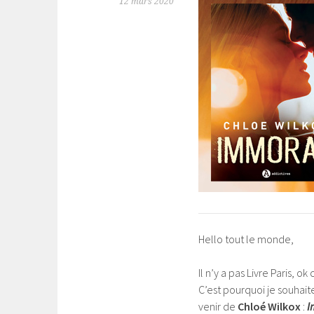
12 mars 2020
Hello tout le monde,
Il n’y a pas Livre Paris, ok
C’est pourquoi je souhaite
venir de
Chloé Wilkox
:
I