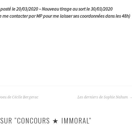
 posté le 20/03/2020 – Nouveau tirage au sort le 30/03/2020
e me contacter par MP pour me laisser ses coordonnées dans les 48h)
voeu de Cécile Bergerac
Les derniers de Sophie Nahum
SUR “
CONCOURS ★ IMMORAL
”