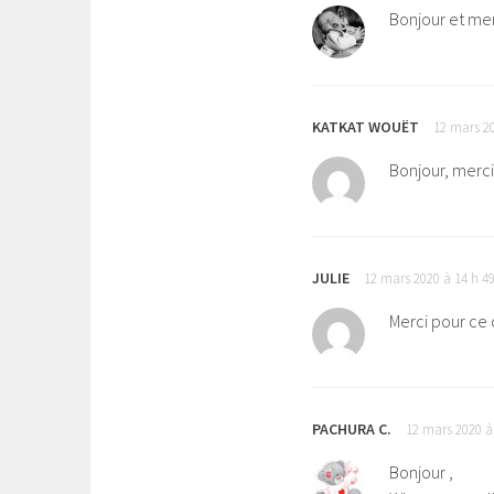
Bonjour et merc
KATKAT WOUËT
12 mars 20
Bonjour, merc
JULIE
12 mars 2020 à 14 h 4
Merci pour ce
PACHURA C.
12 mars 2020 à
Bonjour ,