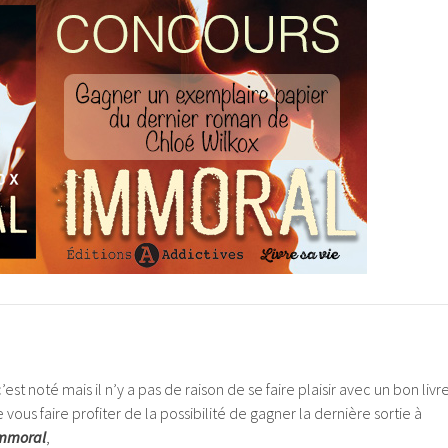
 c’est noté mais il n’y a pas de raison de se faire plaisir avec un bon livre
 vous faire profiter de la possibilité de gagner la dernière sortie à
mmoral
,