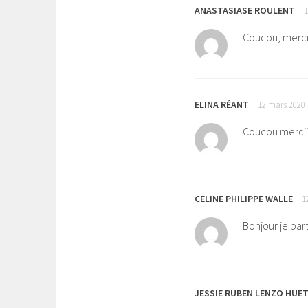
ANASTASIASE ROULENT
1
Coucou, merci
ELINA RÉANT
12 mars 2020 
Coucou merciiii
CELINE PHILIPPE WALLE
1
Bonjour je par
JESSIE RUBEN LENZO HUE