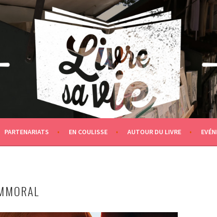
PARTENARIATS
EN COULISSE
AUTOUR DU LIVRE
EVÉN
MMORAL