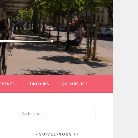
EMENTS
CONCOURS
QUI SUIS-JE ?
Rechercher :
SUIVEZ-NOUS !