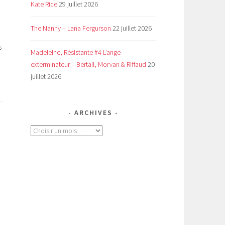
Kate Rice
29 juillet 2026
The Nanny – Lana Fergurson
22 juillet 2026
s
Madeleine, Résistante #4 L’ange
exterminateur – Bertail, Morvan & Riffaud
20
juillet 2026
ARCHIVES
Archives