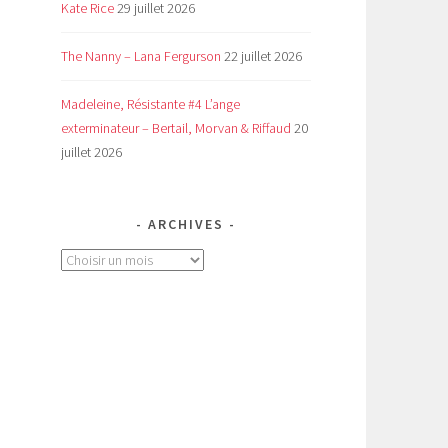
Kate Rice
29 juillet 2026
The Nanny – Lana Fergurson
22 juillet 2026
Madeleine, Résistante #4 L’ange
exterminateur – Bertail, Morvan & Riffaud
20
juillet 2026
ARCHIVES
Archives