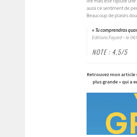
lire mais elle rajoute un
aussi ce sentiment de pe
Beaucoup de plaisirs doux
« Tu comprendras quand
Editions Fayard – le 04
NOTE : 4,5/5
Retrouvez mon article 
plus grande » qui a eu