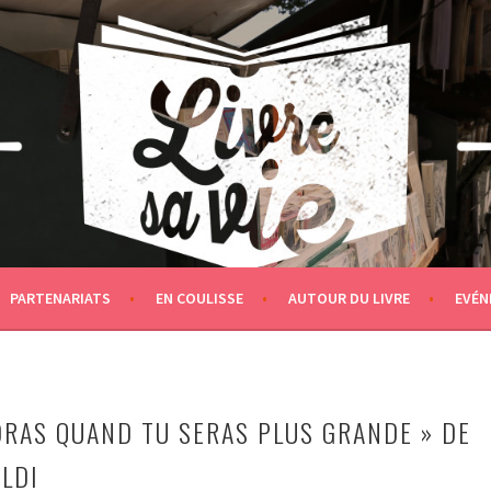
PARTENARIATS
EN COULISSE
AUTOUR DU LIVRE
EVÉN
RAS QUAND TU SERAS PLUS GRANDE » DE
ALDI