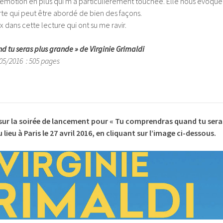
e émotion en plus qui m’a particulièrement touchée. Elle nous évoque
rte qui peut être abordé de bien des façons.
 dans cette lecture qui ont su me ravir.
 tu seras plus grande » de Virginie Grimaldi
/05/2016 : 505 pages
sur la soirée de lancement pour « Tu comprendras quand tu sera
 lieu à Paris le 27 avril 2016, en cliquant sur l’image ci-dessous.