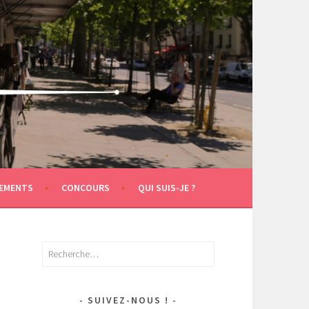
EMENTS
CONCOURS
QUI SUIS-JE ?
Rechercher :
SUIVEZ-NOUS !