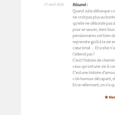
Résumé :
27 avril 2016
Quand Julia débarque com
ne croit pas plus au bonheu
qu’elle ne déborde pas d’
pour se sauver, dans tous
pensionnaires ont bien de
reprendre goût à la vie e
cœur brisé… Et si elle n’av
l’attend pas ?
C’est l’histoire de chemin
ceux qui ont une vie à con
C’est une histoire d’amou
« Un humour décapant, d
En le refermant, on n’a qu
★ Mer