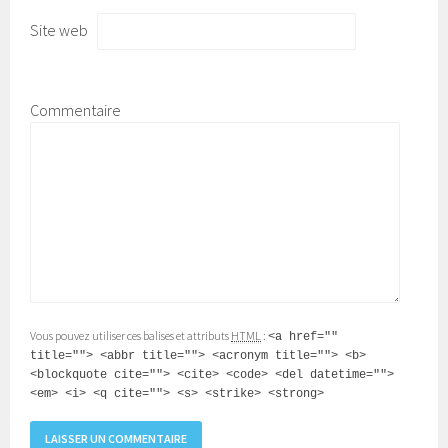
Site web
Commentaire
Vous pouvez utiliser ces balises et attributs
HTML
:
<a href=""
title=""> <abbr title=""> <acronym title=""> <b>
<blockquote cite=""> <cite> <code> <del datetime="">
<em> <i> <q cite=""> <s> <strike> <strong>