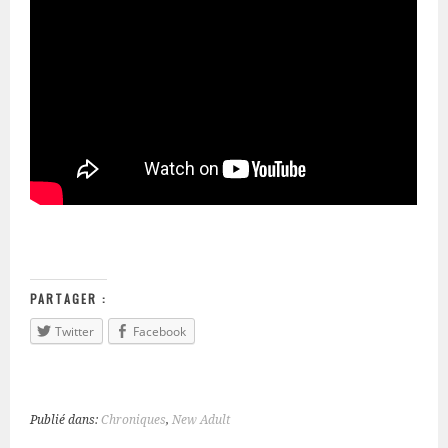
PARTAGER :
Twitter
Facebook
Publié dans:
Chroniques
,
New Adult