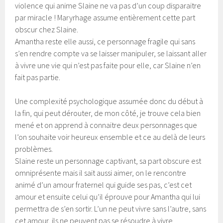
violence qui anime Slaine ne va pas d’un coup disparaitre
par miracle ! Maryrhage assume entièrement cette part
obscur chez Slaine.
Amantha reste elle aussi, ce personnage fragile qui sans
s’en rendre compte va se laisser manipuler, se laissant aller
à vivre une vie qui n’est pas faite pour elle, car Slaine n’en
fait pas partie.
Une complexité psychologique assumée donc du début à
la fin, qui peut dérouter, de mon côté, je trouve cela bien
mené et on apprend à connaitre deux personnages que
l’on souhaite voir heureux ensemble et ce au delà de leurs
problèmes.
Slaine reste un personnage captivant, sa part obscure est
omniprésente mais il sait aussi aimer, on le rencontre
animé d’un amour fraternel qui guide ses pas, c’est cet
amour et ensuite celui qu’il éprouve pour Amantha qui lui
permettra de s’en sortir. L’un ne peut vivre sans l’autre, sans
cet amour, ils ne peuvent pas se résoudre à vivre