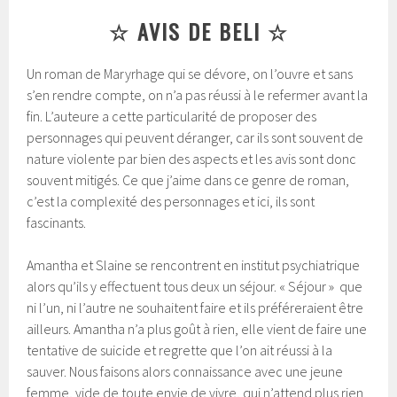
☆ AVIS DE BELI ☆
Un roman de Maryrhage qui se dévore, on l’ouvre et sans
s’en rendre compte, on n’a pas réussi à le refermer avant la
fin. L’auteure a cette particularité de proposer des
personnages qui peuvent déranger, car ils sont souvent de
nature violente par bien des aspects et les avis sont donc
souvent mitigés. Ce que j’aime dans ce genre de roman,
c’est la complexité des personnages et ici, ils sont
fascinants.
Amantha et Slaine se rencontrent en institut psychiatrique
alors qu’ils y effectuent tous deux un séjour. « Séjour » que
ni l’un, ni l’autre ne souhaitent faire et ils préféreraient être
ailleurs. Amantha n’a plus goût à rien, elle vient de faire une
tentative de suicide et regrette que l’on ait réussi à la
sauver. Nous faisons alors connaissance avec une jeune
femme, vide de toute envie de vivre, qui n’attend plus rien