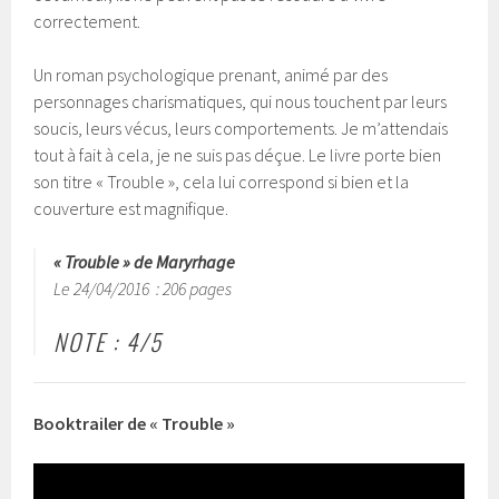
correctement.
Un roman psychologique prenant, animé par des
personnages charismatiques, qui nous touchent par leurs
soucis, leurs vécus, leurs comportements. Je m’attendais
tout à fait à cela, je ne suis pas déçue. Le livre porte bien
son titre « Trouble », cela lui correspond si bien et la
couverture est magnifique.
« Trouble » de Maryrhage
Le 24/04/2016 : 206 pages
NOTE : 4/5
Booktrailer de « Trouble »