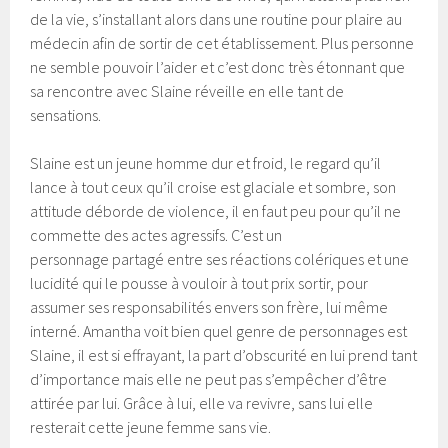
de la vie, s’installant alors dans une routine pour plaire au
médecin afin de sortir de cet établissement. Plus personne
ne semble pouvoir l’aider et c’est donc très étonnant que
sa rencontre avec Slaine réveille en elle tant de
sensations.
Slaine est un jeune homme dur et froid, le regard qu’il
lance à tout ceux qu’il croise est glaciale et sombre, son
attitude déborde de violence, il en faut peu pour qu’il ne
commette des actes agressifs. C’est un
personnage partagé entre ses réactions colériques et une
lucidité qui le pousse à vouloir à tout prix sortir, pour
assumer ses responsabilités envers son frère, lui même
interné. Amantha voit bien quel genre de personnages est
Slaine, il est si effrayant, la part d’obscurité en lui prend tant
d’importance mais elle ne peut pas s’empêcher d’être
attirée par lui. Grâce à lui, elle va revivre, sans lui elle
resterait cette jeune femme sans vie.