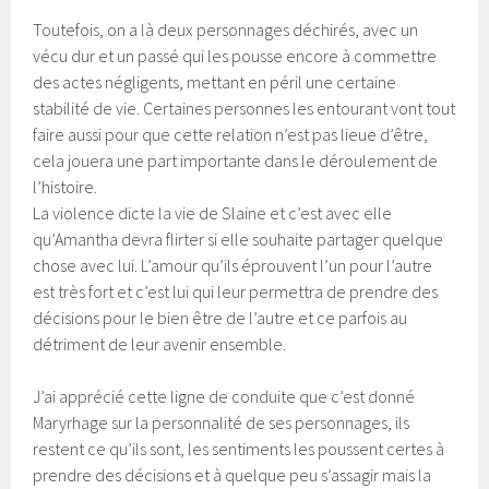
Toutefois, on a là deux personnages déchirés, avec un
vécu dur et un passé qui les pousse encore à commettre
des actes négligents, mettant en péril une certaine
stabilité de vie. Certaines personnes les entourant vont tout
faire aussi pour que cette relation n’est pas lieue d’être,
cela jouera une part importante dans le déroulement de
l’histoire.
La violence dicte la vie de Slaine et c’est avec elle
qu’Amantha devra flirter si elle souhaite partager quelque
chose avec lui. L’amour qu’ils éprouvent l’un pour l’autre
est très fort et c’est lui qui leur permettra de prendre des
décisions pour le bien être de l’autre et ce parfois au
détriment de leur avenir ensemble.
J’ai apprécié cette ligne de conduite que c’est donné
Maryrhage sur la personnalité de ses personnages, ils
restent ce qu’ils sont, les sentiments les poussent certes à
prendre des décisions et à quelque peu s’assagir mais la