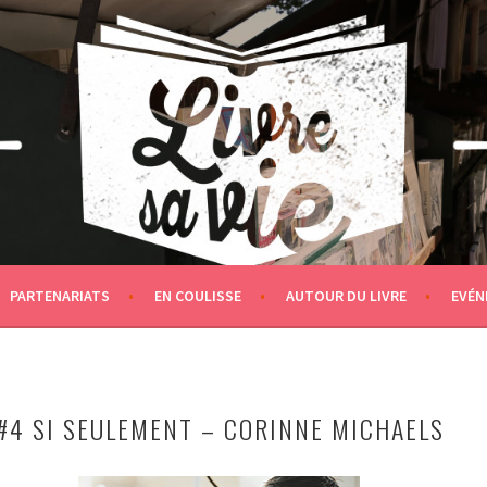
PARTENARIATS
EN COULISSE
AUTOUR DU LIVRE
EVÉN
 #4 SI SEULEMENT – CORINNE MICHAELS