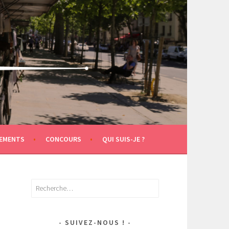
EMENTS
CONCOURS
QUI SUIS-JE ?
Rechercher :
SUIVEZ-NOUS !