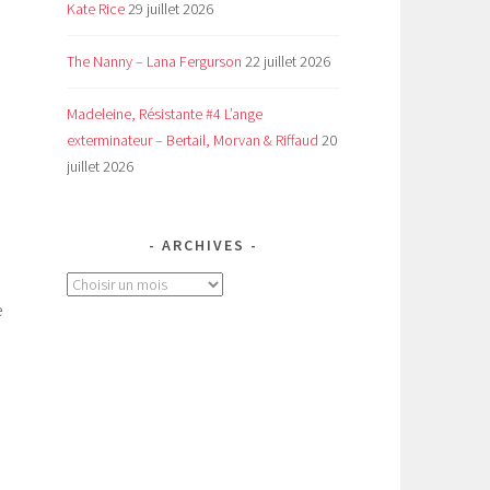
Kate Rice
29 juillet 2026
The Nanny – Lana Fergurson
22 juillet 2026
Madeleine, Résistante #4 L’ange
exterminateur – Bertail, Morvan & Riffaud
20
juillet 2026
ARCHIVES
Archives
e