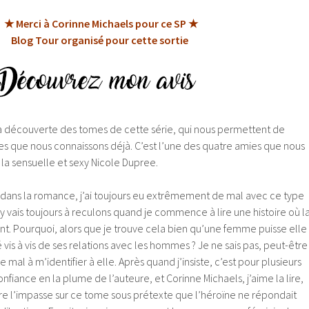
★ Merci à Corinne Michaels pour ce SP ★
Blog Tour organisé pour cette sortie
 la découverte des tomes de cette série, qui nous permettent de
s que nous connaissons déjà. C’est l’une des quatre amies que nous
i, la sensuelle et sexy Nicole Dupree.
, dans la romance, j’ai toujours eu extrêmement de mal avec ce type
y vais toujours à reculons quand je commence à lire une histoire où l
t. Pourquoi, alors que je trouve cela bien qu’une femme puisse elle
té vis à vis de ses relations avec les hommes ? Je ne sais pas, peut-être
e mal à m’identifier à elle. Après quand j’insiste, c’est pour plusieurs
 confiance en la plume de l’auteure, et Corinne Michaels, j’aime la lire,
ire l’impasse sur ce tome sous prétexte que l’héroïne ne répondait