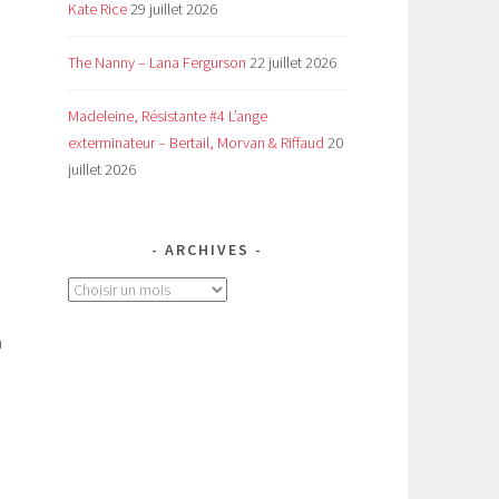
Kate Rice
29 juillet 2026
The Nanny – Lana Fergurson
22 juillet 2026
Madeleine, Résistante #4 L’ange
exterminateur – Bertail, Morvan & Riffaud
20
juillet 2026
ARCHIVES
Archives
a