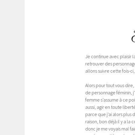
Je continue avec plaisir
retrouver des personnage
allons suivre cette fois-c
Alors pour tout vous dire
de personnage féminin, j’
femme s’assume à ce poin
aussi, agir en toute liber
parce que j’ai alors plus d
raison, bon déjà il y a la
donc je me voyais mal fa