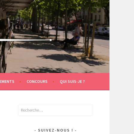
EMENTS
CONCOURS
QUI SUIS-JE ?
Rechercher :
SUIVEZ-NOUS !