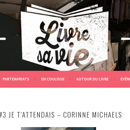
PARTENARIATS
EN COULISSE
AUTOUR DU LIVRE
EVÉN
#3 JE T’ATTENDAIS – CORINNE MICHAELS