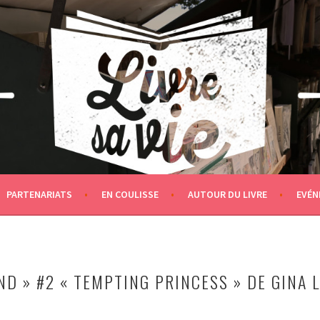
PARTENARIATS
EN COULISSE
AUTOUR DU LIVRE
EVÉN
D » #2 « TEMPTING PRINCESS » DE GINA L