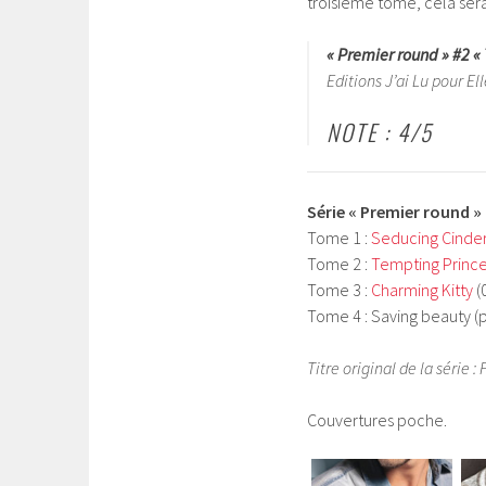
troisième tome, cela sera
« Premier round » #2 «
Editions J’ai Lu pour El
NOTE : 4/5
Série « Premier round
» 
Tome 1 :
Seducing Cinder
Tome 2 :
Tempting Prince
Tome 3 :
Charming Kitty
(
Tome 4 : Saving beauty 
Titre original de la série : 
Couvertures poche.