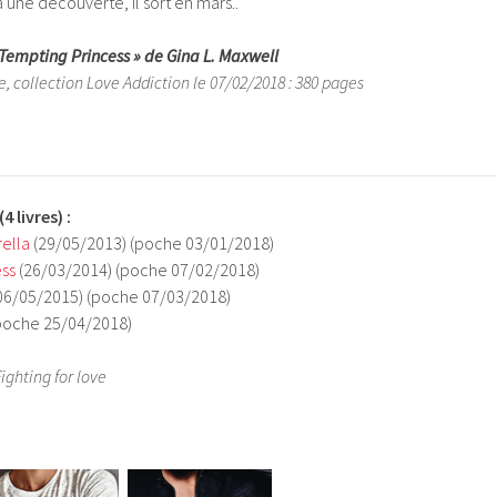
 une découverte, il sort en mars..
 Tempting Princess » de Gina L. Maxwell
le, collection Love Addiction le 07/02/2018 : 380 pages
(4 livres)
:
ella
(29/05/2013) (poche 03/01/2018)
ss
(26/03/2014) (poche 07/02/2018)
06/05/2015) (poche 07/03/2018)
(poche 25/04/2018)
Fighting for love