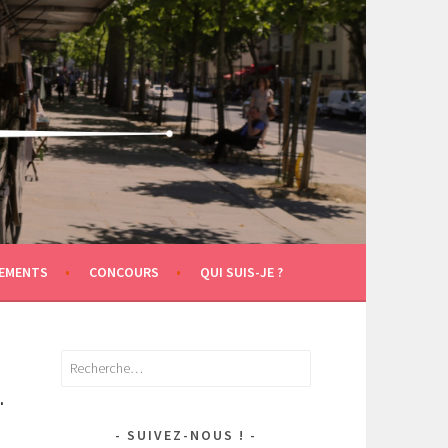
EMENTS
CONCOURS
QUI SUIS-JE ?
Rechercher :
.
SUIVEZ-NOUS !