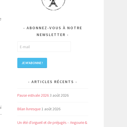
e
ABONNEZ-VOUS À NOTRE
NEWSLETTER
ARTICLES RÉCENTS
Pause estivale 2026
3 août 2026
ï
Bilan livresque
1 août 2026
-
Un été d’orgueil et de préjugés – Angourie &