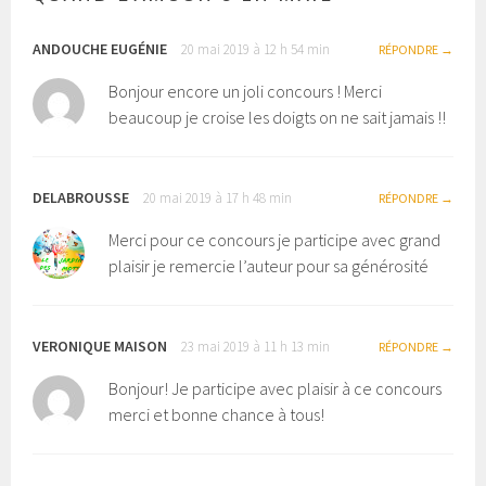
ANDOUCHE EUGÉNIE
20 mai 2019 à 12 h 54 min
RÉPONDRE
Bonjour encore un joli concours ! Merci
beaucoup je croise les doigts on ne sait jamais !!
DELABROUSSE
20 mai 2019 à 17 h 48 min
RÉPONDRE
Merci pour ce concours je participe avec grand
plaisir je remercie l’auteur pour sa générosité
VERONIQUE MAISON
23 mai 2019 à 11 h 13 min
RÉPONDRE
Bonjour! Je participe avec plaisir à ce concours
merci et bonne chance à tous!