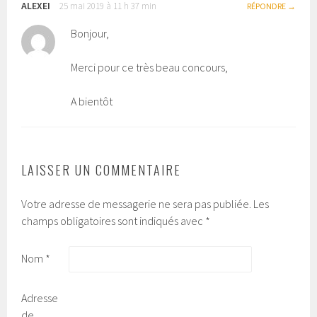
ALEXEI
25 mai 2019 à 11 h 37 min
RÉPONDRE
Bonjour,
Merci pour ce très beau concours,
A bientôt
LAISSER UN COMMENTAIRE
Votre adresse de messagerie ne sera pas publiée.
Les
champs obligatoires sont indiqués avec
*
Nom
*
Adresse
de