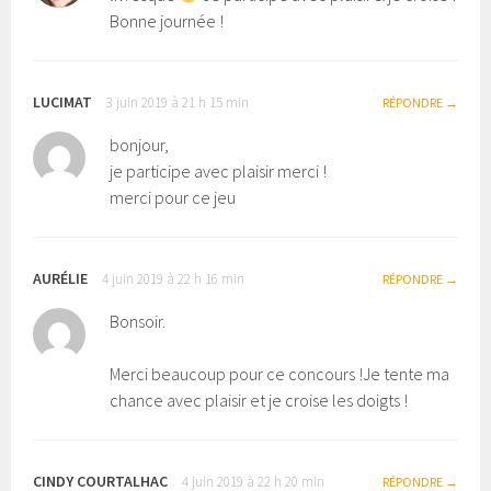
Bonne journée !
LUCIMAT
3 juin 2019 à 21 h 15 min
RÉPONDRE
bonjour,
je participe avec plaisir merci !
merci pour ce jeu
AURÉLIE
4 juin 2019 à 22 h 16 min
RÉPONDRE
Bonsoir.
Merci beaucoup pour ce concours !Je tente ma
chance avec plaisir et je croise les doigts !
CINDY COURTALHAC
4 juin 2019 à 22 h 20 min
RÉPONDRE