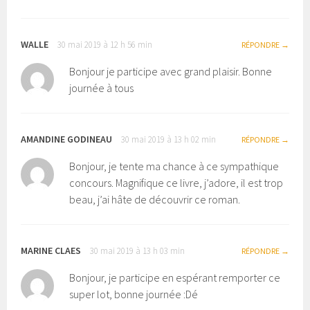
WALLE
30 mai 2019 à 12 h 56 min
RÉPONDRE
Bonjour je participe avec grand plaisir. Bonne
journée à tous
AMANDINE GODINEAU
30 mai 2019 à 13 h 02 min
RÉPONDRE
Bonjour, je tente ma chance à ce sympathique
concours. Magnifique ce livre, j’adore, il est trop
beau, j’ai hâte de découvrir ce roman.
MARINE CLAES
30 mai 2019 à 13 h 03 min
RÉPONDRE
Bonjour, je participe en espérant remporter ce
super lot, bonne journée :Dé