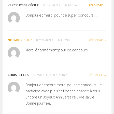
VERCRUYSSE CÉCILE
30 mai 2019 à 10 h 14 min
RÉPONDRE
Bonjour et merci pour ce super concours !!!!
NOEMIE RICHER
30 mai 2019 à 10 h 17 min
RÉPONDRE
Merci énormément pour ce concours!!
CHRISTELLE S
30 mai 2019 à 10 h 21 min
RÉPONDRE
Bonjour et encore merci pour ce concours. Je
participe avec plaisir et bonne chance à tous.
Encore un Joyeux Anniversaire Livre sa vie.
Bonne journée.