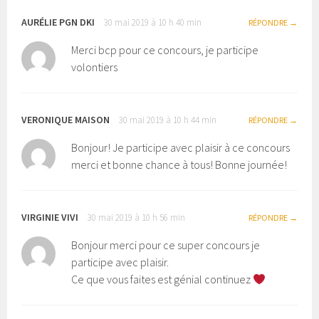
AURÉLIE PGN DKI
30 mai 2019 à 10 h 40 min
RÉPONDRE
Merci bcp pour ce concours, je participe
volontiers
VERONIQUE MAISON
30 mai 2019 à 10 h 44 min
RÉPONDRE
Bonjour! Je participe avec plaisir à ce concours
merci et bonne chance à tous! Bonne journée!
VIRGINIE VIVI
30 mai 2019 à 10 h 56 min
RÉPONDRE
Bonjour merci pour ce super concours je
participe avec plaisir.
Ce que vous faites est génial continuez