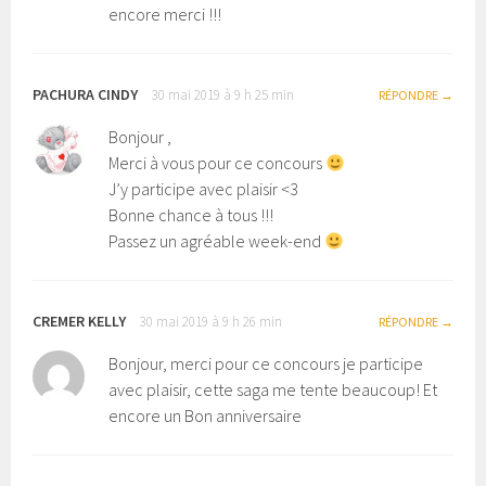
encore merci !!!
PACHURA CINDY
30 mai 2019 à 9 h 25 min
RÉPONDRE
Bonjour ,
Merci à vous pour ce concours
J’y participe avec plaisir <3
Bonne chance à tous !!!
Passez un agréable week-end
CREMER KELLY
30 mai 2019 à 9 h 26 min
RÉPONDRE
Bonjour, merci pour ce concours je participe
avec plaisir, cette saga me tente beaucoup! Et
encore un Bon anniversaire