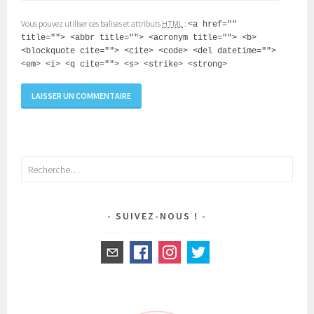
Vous pouvez utiliser ces balises et attributs
HTML
:
<a href=""
title=""> <abbr title=""> <acronym title=""> <b>
<blockquote cite=""> <cite> <code> <del datetime="">
<em> <i> <q cite=""> <s> <strike> <strong>
Rechercher :
SUIVEZ-NOUS !