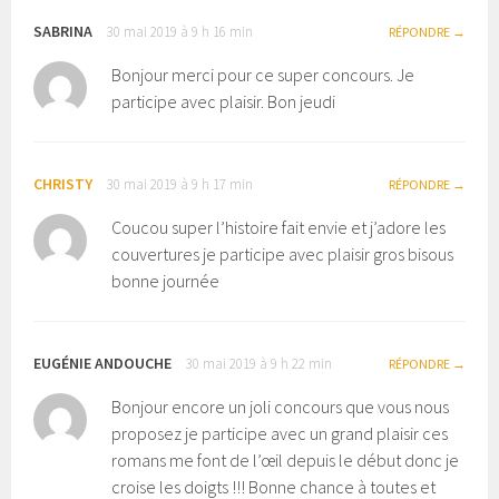
SABRINA
30 mai 2019 à 9 h 16 min
RÉPONDRE
Bonjour merci pour ce super concours. Je
participe avec plaisir. Bon jeudi
CHRISTY
30 mai 2019 à 9 h 17 min
RÉPONDRE
Coucou super l’histoire fait envie et j’adore les
couvertures je participe avec plaisir gros bisous
bonne journée
EUGÉNIE ANDOUCHE
30 mai 2019 à 9 h 22 min
RÉPONDRE
Bonjour encore un joli concours que vous nous
proposez je participe avec un grand plaisir ces
romans me font de l’œil depuis le début donc je
croise les doigts !!! Bonne chance à toutes et