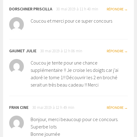
DORSCHNER PRISCILLA
30 mai 2019 à 11 h 40 min
RÉPONDRE
Coucou et merci pour ce super concours
GAUMET JULIE
30 mai 2019 à 12 h 06 min
RÉPONDRE
Coucou je tente pour une chance
supplémentaire !! Je croise les doigts car j’ai
adoré le tome 1!! Découvrir les 2 en broché
serait un très beau cadeau !! Merci
FRAN CINE
30 mai 2019 à 12 h 49 min
RÉPONDRE
Bonjour, merci beaucoup pour ce concours.
Superbe lots
Bonne journée