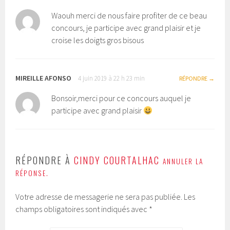
Waouh merci de nous faire profiter de ce beau
concours, je participe avec grand plaisir et je
croise les doigts gros bisous
MIREILLE AFONSO
4 juin 2019 à 22 h 23 min
RÉPONDRE
Bonsoir,merci pour ce concours auquel je
participe avec grand plaisir
RÉPONDRE À
CINDY COURTALHAC
ANNULER LA
RÉPONSE.
Votre adresse de messagerie ne sera pas publiée.
Les
champs obligatoires sont indiqués avec
*