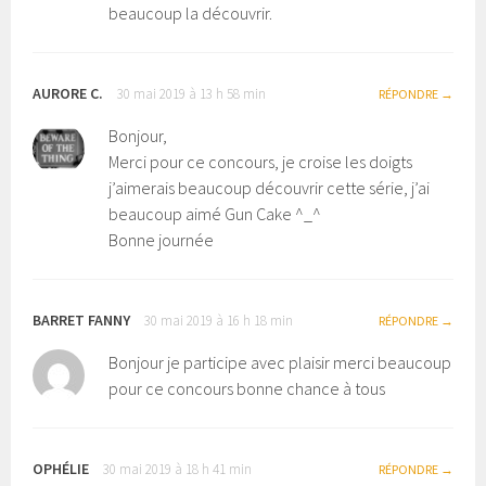
beaucoup la découvrir.
AURORE C.
30 mai 2019 à 13 h 58 min
RÉPONDRE
Bonjour,
Merci pour ce concours, je croise les doigts
j’aimerais beaucoup découvrir cette série, j’ai
beaucoup aimé Gun Cake ^_^
Bonne journée
BARRET FANNY
30 mai 2019 à 16 h 18 min
RÉPONDRE
Bonjour je participe avec plaisir merci beaucoup
pour ce concours bonne chance à tous
OPHÉLIE
30 mai 2019 à 18 h 41 min
RÉPONDRE