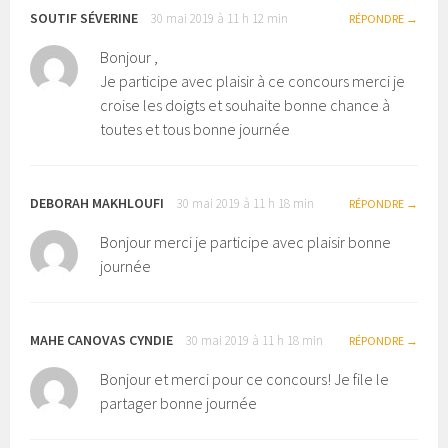
SOUTIF SÉVERINE
30 mai 2019 à 11 h 12 min
RÉPONDRE
Bonjour ,
Je participe avec plaisir à ce concours merci je
croise les doigts et souhaite bonne chance à
toutes et tous bonne journée
DEBORAH MAKHLOUFI
30 mai 2019 à 11 h 18 min
RÉPONDRE
Bonjour merci je participe avec plaisir bonne
journée
MAHE CANOVAS CYNDIE
30 mai 2019 à 11 h 18 min
RÉPONDRE
Bonjour et merci pour ce concours! Je file le
partager bonne journée