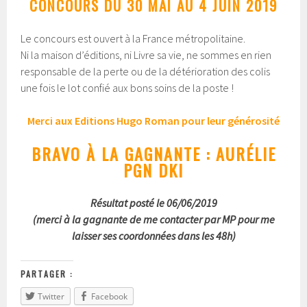
CONCOURS DU 30 MAI AU 4 JUIN 2019
Le concours est ouvert à la France métropolitaine.
Ni la maison d’éditions, ni Livre sa vie, ne sommes en rien
responsable de la perte ou de la détérioration des colis
une fois le lot confié aux bons soins de la poste !
Merci aux Editions Hugo Roman pour leur générosité
BRAVO À LA GAGNANTE : AURÉLIE
PGN DKI
Résultat posté le 06/06/2019
(merci à la gagnante de me contacter par MP pour me
laisser ses coordonnées dans les 48h)
PARTAGER :
Twitter
Facebook