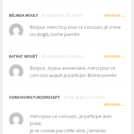
BÉLINDA MOULY
30 mai 2019 à 13 h 26 min
RÉPONDRE
Bonjour, merci bcp pour ce concours, je croise
les doigts, bonne journée
KATKAT WOUËT
30 mai 2019 à 13 h 30 min
RÉPONDRE
Bonjour, Joyeux anniversaire, merci pour ce
concours auquel je participe. Bonne journée
SORAYAVINGTUNZEROSEPT
30 mai 2019 à 13 h 35 min
RÉPONDRE
merci pour ce concours , je participe avec
plaisir.
je ne connais pas cette série, j’aimerais