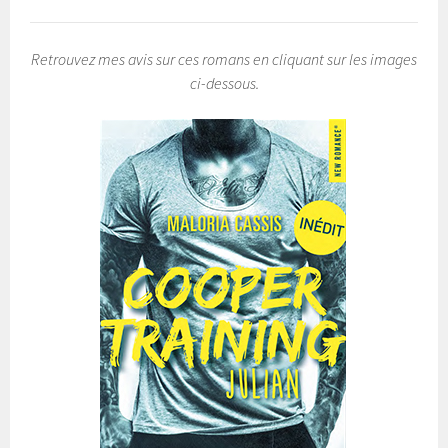
Retrouvez mes avis sur ces romans en cliquant sur les images
ci-dessous.