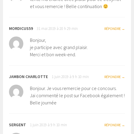
et vous remercie ! Belle continuation
MORDICUS59
31 mai 2019 à 20 h 29 min
RÉPONDRE
Bonjour,
je participe avec grand plaisir.
Merci et bon week-end.
JAMBON CHARLOTTE
1 juin 2019 à 9 h 10 min
RÉPONDRE
Bonjour. Je vous remercie pour ce concours.
Jai commenté le post sur Facebook également !
Belle journée
SERGENT
1 juin 2019 à 9 h 10 min
RÉPONDRE