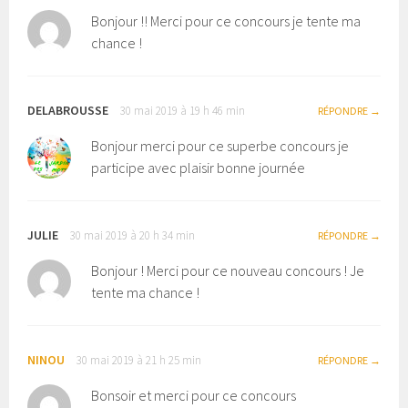
Bonjour !! Merci pour ce concours je tente ma
chance !
DELABROUSSE
30 mai 2019 à 19 h 46 min
RÉPONDRE
Bonjour merci pour ce superbe concours je
participe avec plaisir bonne journée
JULIE
30 mai 2019 à 20 h 34 min
RÉPONDRE
Bonjour ! Merci pour ce nouveau concours ! Je
tente ma chance !
NINOU
30 mai 2019 à 21 h 25 min
RÉPONDRE
Bonsoir et merci pour ce concours