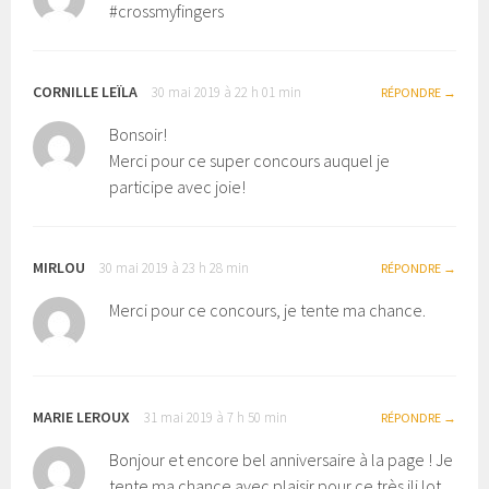
#crossmyfingers
CORNILLE LEÏLA
30 mai 2019 à 22 h 01 min
RÉPONDRE
Bonsoir!
Merci pour ce super concours auquel je
participe avec joie!
MIRLOU
30 mai 2019 à 23 h 28 min
RÉPONDRE
Merci pour ce concours, je tente ma chance.
MARIE LEROUX
31 mai 2019 à 7 h 50 min
RÉPONDRE
Bonjour et encore bel anniversaire à la page ! Je
tente ma chance avec plaisir pour ce très jli lot