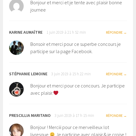
Bonjour et merci et je tente avec plaisir bonne
journee
KARINE AUMAÎTRE
1 juin 2019 à 21 h 52 min
RÉPONDRE
Bonsoir et merci pour ce superbe concours je
participe sur la page Facebook.
STÉPHANIE LEMOINE
3 juin 2019 à 15 h 22 min
RÉPONDRE
Bonjour et merci pour ce concours. Je participe
avec plaisir.
PRESCILLIA MARITANO
3 juin 2019 à 17 h 15 min
RÉPONDRE
Bonjour ! Merciii pour ce merveilleux lot
livresque
Je participe avec plaisir & je croise !