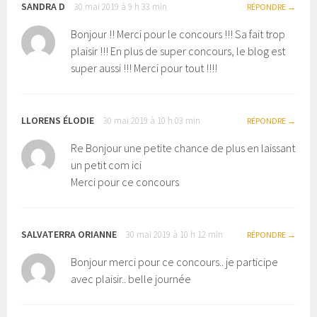
SANDRA D
30 mai 2019 à 9 h 33 min
RÉPONDRE
Bonjour !! Merci pour le concours !!! Sa fait trop
plaisir !!! En plus de super concours, le blog est
super aussi !!! Merci pour tout !!!!
LLORENS ÉLODIE
30 mai 2019 à 10 h 03 min
RÉPONDRE
Re Bonjour une petite chance de plus en laissant
un petit com ici
Merci pour ce concours
SALVATERRA ORIANNE
30 mai 2019 à 10 h 12 min
RÉPONDRE
Bonjour merci pour ce concours.. je participe
avec plaisir.. belle journée