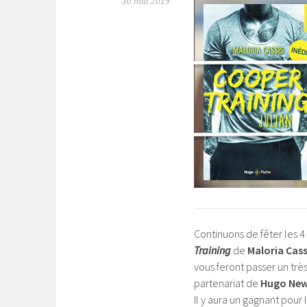
30 mai 2019
Continuons de fêter les 4
Training
de
Maloria Cass
vous feront passer un trè
partenariat de
Hugo Ne
Il y aura un gagnant pour