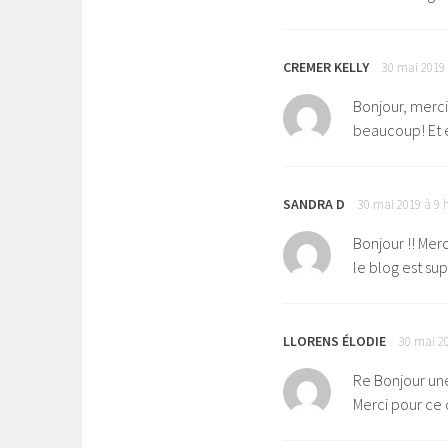
CREMER KELLY
30 mai 2019 
Bonjour, merci
beaucoup! Et 
SANDRA D
30 mai 2019 à 9 
Bonjour !! Merc
le blog est supe
LLORENS ÉLODIE
30 mai 2
Re Bonjour une
Merci pour ce