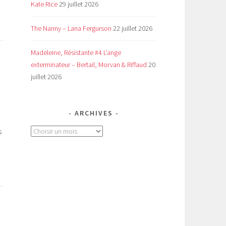
Kate Rice
29 juillet 2026
The Nanny – Lana Fergurson
22 juillet 2026
Madeleine, Résistante #4 L’ange
exterminateur – Bertail, Morvan & Riffaud
20
juillet 2026
ARCHIVES
s
Archives