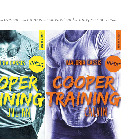
 avis sur ces romans en cliquant sur les images ci-dessous.