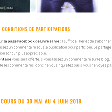
CONDITIONS DE PARTICIPATIONS
ur
la page Facebook de Livre sa vie
: il suffit de liker et de s’abonner
issez un commentaire sous la publication pour participer. Le partage
ation sont un plus appréciable.
ntaire
vous sera offerte, si vous laissez un commentaire sur le blog,
lide les commentaires, donc ne vous inquiétez pas si vous ne voyez pa
COURS DU 30 MAI AU 4 JUIN 2019