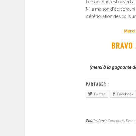
Le concours est ouvert à 
Ni la maison d’éditions, n
détérioration des colis un
Merci
BRAVO 
(merci à la gagnante d
PARTAGER :
Twitter
Facebook
Publié dans:
Concours
,
Evéne