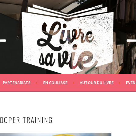
PARTENARIATS
EN COULISSE
AUTOUR DU LIVRE
EVÉN
OOPER TRAINING