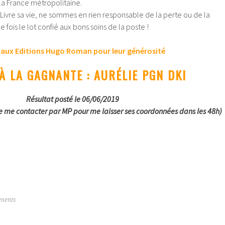
la France métropolitaine.
i Livre sa vie, ne sommes en rien responsable de la perte ou de la
e fois le lot confié aux bons soins de la poste !
 aux Editions Hugo Roman pour leur générosité
À LA GAGNANTE : AURÉLIE PGN DKI
Résultat posté le 06/06/2019
e me contacter par MP pour me laisser ses coordonnées dans les 48h)
ments