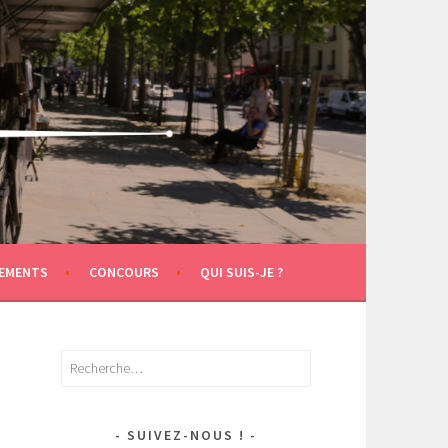
EMENTS
CONCOURS
QUI SUIS-JE ?
Rechercher :
SUIVEZ-NOUS !