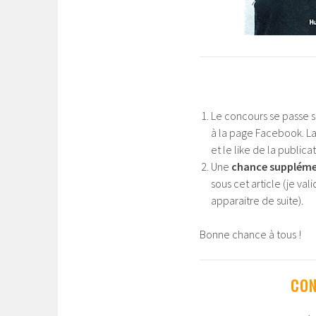
Le concours se passe s
à la page Facebook. La
et le like de la public
Une
chance suppléme
sous cet article (je va
apparaitre de suite).
Bonne chance à tous !
CON