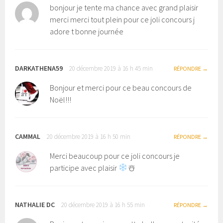
bonjour je tente ma chance avec grand plaisir
merci merci tout plein pour ce joli concours j
adore t bonne journée
DARKATHENA59
20 décembre 2019 à 16 h 45 min
RÉPONDRE
Bonjour et merci pour ce beau concours de
Noël!!!
CAMMAL
20 décembre 2019 à 16 h 50 min
RÉPONDRE
Merci beaucoup pour ce joli concours je
participe avec plaisir
☃️
NATHALIE DC
20 décembre 2019 à 16 h 55 min
RÉPONDRE