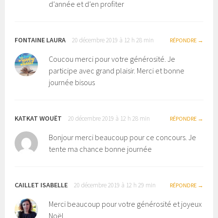
d’année et d’en profiter
FONTAINE LAURA
20 décembre 2019 à 12 h 28 min
RÉPONDRE
Coucou merci pour votre générosité. Je
participe avec grand plaisir. Merci et bonne
journée bisous
KATKAT WOUËT
20 décembre 2019 à 12 h 28 min
RÉPONDRE
Bonjour merci beaucoup pour ce concours. Je
tente ma chance bonne journée
CAILLET ISABELLE
20 décembre 2019 à 12 h 29 min
RÉPONDRE
Merci beaucoup pour votre générosité et joyeux
Noël