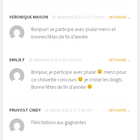
VERONIQUE MAISON
26 décembre 2019 à 11 h 15 min
RÉPONDRE
Bonjour! Je participe avec plaisir merci et
bonnes fêtes de fin d’année
EMILIE F
26 décembre 2019 à 15 h 02 min
RÉPONDRE
Bonjour, je participe avec plaisir
merci pour
ce chouette concours
je croise les doigts.
Bonne fêtes de fin d’année
PRUVOST CINDY
13 janvier 2020 à 11 h 18 min
RÉPONDRE
Félicitations aux gagnantes