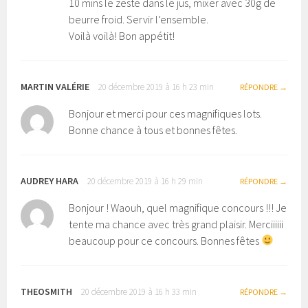
10 mins le zeste dans le jus, mixer avec 30g de
beurre froid. Servir l’ensemble.
Voilà voilà! Bon appétit!
MARTIN VALÉRIE
20 décembre 2019 à 16 h 23 min
RÉPONDRE
Bonjour et merci pour ces magnifiques lots.
Bonne chance à tous et bonnes fêtes.
AUDREY HARA
20 décembre 2019 à 16 h 29 min
RÉPONDRE
Bonjour ! Waouh, quel magnifique concours !!! Je
tente ma chance avec très grand plaisir. Merciiiiii
beaucoup pour ce concours. Bonnes fêtes
THEOSMITH
20 décembre 2019 à 16 h 33 min
RÉPONDRE