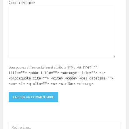
Commentaire
Vous pouvez utiliser ces balises et attributs
HTML
:
<a href=""
title=""> <abbr title=""> <acronym title=""> <b>
<blockquote cite=""> <cite> <code> <del datetime="">
<em> <i> <q cite=""> <s> <strike> <strong>
Rechercher :