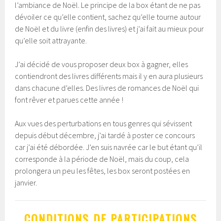
l’ambiance de Noël. Le principe de la box étant de ne pas
dévoiler ce qu’elle contient, sachez qu’elle tourne autour
de Noël et du livre (enfin des livres) et j’ai fait au mieux pour
qu’elle soit attrayante.
J’ai décidé de vous proposer deux box à gagner, elles
contiendront des livres différents mais il y en aura plusieurs
dans chacune d’elles. Des livres de romances de Noël qui
font rêver et parues cette année !
Aux vues des perturbations en tous genres qui sévissent
depuis début décembre, j’ai tardé à poster ce concours
car j’ai été débordée. J’en suis navrée car le but étant qu’il
corresponde à la période de Noël, mais du coup, cela
prolongera un peu les fêtes, les box seront postées en
janvier.
CONDITIONS DE PARTICIPATIONS