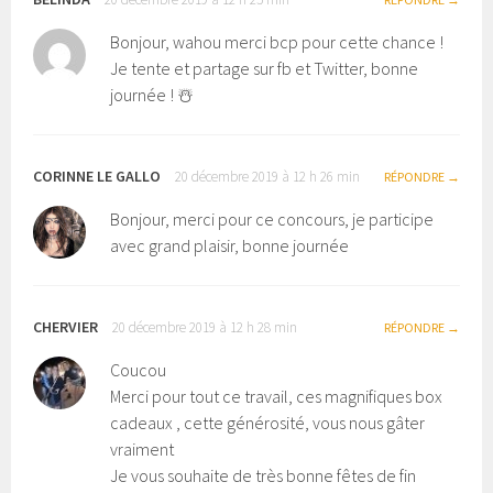
Bonjour, wahou merci bcp pour cette chance !
Je tente et partage sur fb et Twitter, bonne
journée ! ☃️
CORINNE LE GALLO
20 décembre 2019 à 12 h 26 min
RÉPONDRE
Bonjour, merci pour ce concours, je participe
avec grand plaisir, bonne journée
CHERVIER
20 décembre 2019 à 12 h 28 min
RÉPONDRE
Coucou
Merci pour tout ce travail, ces magnifiques box
cadeaux , cette générosité, vous nous gâter
vraiment
Je vous souhaite de très bonne fêtes de fin