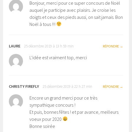
Bonjour, merci pour ce super concours de Noël
auquel je participe avec plaisirs. Je croise les
doigts et ceux des pieds aussi, on sait jamais. Bon
Noël à tous !!!
LAURE
25 décembre 2019 à 13 h 59 min
RÉPONDRE
L’idée est vraiment top, merci
CHRISTY FIREFLY
25 décembre 2019 à 22 h 27 min
RÉPONDRE
Encore un grand merci pour ce très
sympathique concours !
Et puis, bonnes fêtes ! et par avance, meilleurs
voeux pour 2020
Bonne soirée