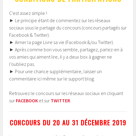
C’est assez simple !
►
Le principe étant de commentez sur les réseaux
sociaux sous le partage du concours (concours partagés sur
Facebook & Twitter).
►
Aimer la page Livre sa vie (Facebook &/ou Twitter).
►
Après comme bon vous semble, partagez, parlez-en à
vos amies qui aiment lire, il y a deux box à gagner ne
l’oubliez pas.
►
Pour une chance supplémentaire, laisser un
commentaire ici même sur le support blog.
Retrouvez le concours sur les réseaux sociaux en cliquant
sur
FACEBOOK
et sur
TWITTER
.
CONCOURS DU 20 AU 31 DÉCEMBRE 2019