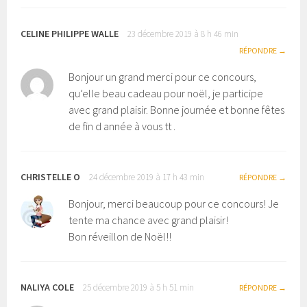
CELINE PHILIPPE WALLE
23 décembre 2019 à 8 h 46 min
RÉPONDRE
Bonjour un grand merci pour ce concours,
qu’elle beau cadeau pour noël, je participe
avec grand plaisir. Bonne journée et bonne fêtes
de fin d année à vous tt .
CHRISTELLE O
24 décembre 2019 à 17 h 43 min
RÉPONDRE
Bonjour, merci beaucoup pour ce concours! Je
tente ma chance avec grand plaisir!
Bon réveillon de Noël!!
NALIYA COLE
25 décembre 2019 à 5 h 51 min
RÉPONDRE