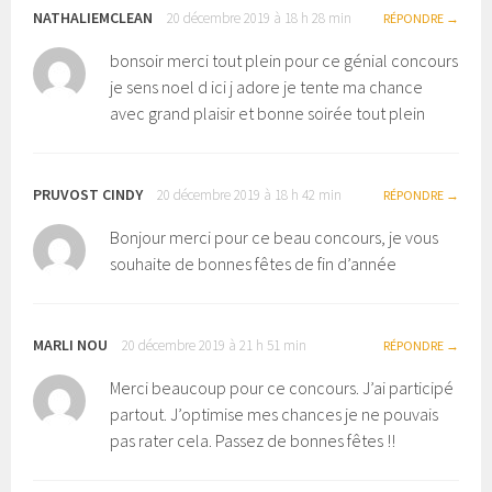
NATHALIEMCLEAN
20 décembre 2019 à 18 h 28 min
RÉPONDRE
bonsoir merci tout plein pour ce génial concours
je sens noel d ici j adore je tente ma chance
avec grand plaisir et bonne soirée tout plein
PRUVOST CINDY
20 décembre 2019 à 18 h 42 min
RÉPONDRE
Bonjour merci pour ce beau concours, je vous
souhaite de bonnes fêtes de fin d’année
MARLI NOU
20 décembre 2019 à 21 h 51 min
RÉPONDRE
Merci beaucoup pour ce concours. J’ai participé
partout. J’optimise mes chances je ne pouvais
pas rater cela. Passez de bonnes fêtes !!