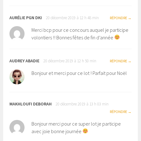
AURÉLIE PGN DKI
20 décembre 2019 à 12 h 48 min
RÉPONDRE
Merci bcp pour ce concours auquel je participe
volontiers !! Bonnes fêtes de fin d’année
AUDREY ABADIE
20 décembre 2019 à 12 h 50 min
RÉPONDRE
Bonjour et merci pour ce lot ! Parfait pour Noël
MAKHLOUFI DEBORAH
20 décembre 2019 à 13 h 03 min
RÉPONDRE
Bonjour merci pour ce super lot je participe
avec joie bonne journée