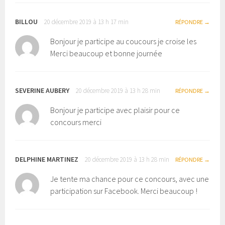
BILLOU
20 décembre 2019 à 13 h 17 min
RÉPONDRE
Bonjour je participe au coucours je croise les
Merci beaucoup et bonne journée
SEVERINE AUBERY
20 décembre 2019 à 13 h 28 min
RÉPONDRE
Bonjour je participe avec plaisir pour ce
concours merci
DELPHINE MARTINEZ
20 décembre 2019 à 13 h 28 min
RÉPONDRE
Je tente ma chance pour ce concours, avec une
participation sur Facebook. Merci beaucoup !