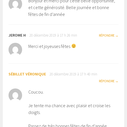
Bonjour et merci pour cette belle opportunité,
et cette générosité. Belle journée et bonne
fêtes de fin d’année
JEROME H
20 décembre 2019 à 17 h 26 min
RÉPONDRE
Merci et joyeuses fêtes
SÉBILLET VÉRONIQUE
20 décembre 2019 à 17 h 40 min
RÉPONDRE
Coucou.
Je tente ma chance avec plaisir et croise les
doigts.
Passez de très bonnes fêtes de fin d’année.