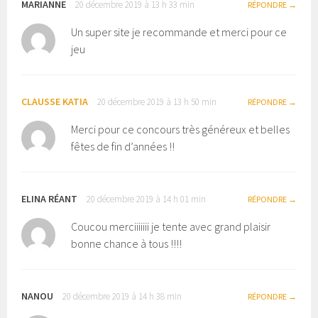
MARIANNE
20 décembre 2019 à 13 h 33 min
RÉPONDRE
Un super site je recommande et merci pour ce
jeu
CLAUSSE KATIA
20 décembre 2019 à 13 h 50 min
RÉPONDRE
Merci pour ce concours très généreux et belles
fêtes de fin d’années !!
ELINA RÉANT
20 décembre 2019 à 14 h 01 min
RÉPONDRE
Coucou merciiiiiii je tente avec grand plaisir
bonne chance à tous !!!!
NANOU
20 décembre 2019 à 14 h 38 min
RÉPONDRE