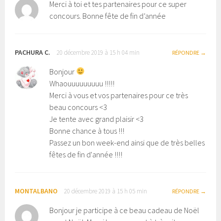
Merci à toi et tes partenaires pour ce super
concours. Bonne fête de fin d’année
PACHURA C.
20 décembre 2019 à 15 h 04 min
RÉPONDRE
Bonjour
Whaouuuuuuuuu !!!!!
Merci à vous et vos partenaires pour ce très
beau concours <3
Je tente avec grand plaisir <3
Bonne chance à tous !!!
Passez un bon week-end ainsi que de très belles
fêtes de fin d'année !!!!
MONTALBANO
20 décembre 2019 à 15 h 05 min
RÉPONDRE
Bonjour je participe à ce beau cadeau de Noël