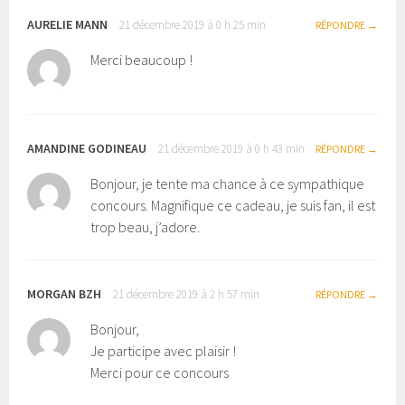
AURELIE MANN
21 décembre 2019 à 0 h 25 min
RÉPONDRE
Merci beaucoup !
AMANDINE GODINEAU
21 décembre 2019 à 0 h 43 min
RÉPONDRE
Bonjour, je tente ma chance à ce sympathique
concours. Magnifique ce cadeau, je suis fan, il est
trop beau, j’adore.
MORGAN BZH
21 décembre 2019 à 2 h 57 min
RÉPONDRE
Bonjour,
Je participe avec plaisir !
Merci pour ce concours