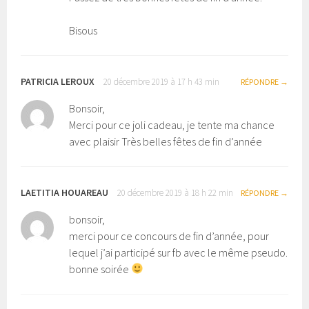
Bisous
PATRICIA LEROUX
20 décembre 2019 à 17 h 43 min
RÉPONDRE
Bonsoir,
Merci pour ce joli cadeau, je tente ma chance
avec plaisir Très belles fêtes de fin d’année
LAETITIA HOUAREAU
20 décembre 2019 à 18 h 22 min
RÉPONDRE
bonsoir,
merci pour ce concours de fin d’année, pour
lequel j’ai participé sur fb avec le même pseudo.
bonne soirée