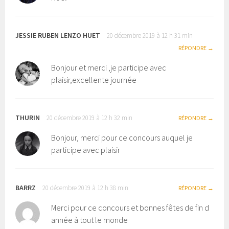
JESSIE RUBEN LENZO HUET
20 décembre 2019 à 12 h 31 min
RÉPONDRE
Bonjour et merci ,je participe avec
plaisir,excellente journée
THURIN
20 décembre 2019 à 12 h 32 min
RÉPONDRE
Bonjour, merci pour ce concours auquel je
participe avec plaisir
BARRZ
20 décembre 2019 à 12 h 38 min
RÉPONDRE
Merci pour ce concours et bonnes fêtes de fin d
année à tout le monde