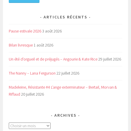
ARTICLES RÉCENTS
Pause estivale 2026
3 août 2026
Bilan livresque
1 août 2026
Un été d’orgueil et de préjugés – Angourie & Kate Rice
29 juillet 2026
The Nanny – Lana Fergurson
22 juillet 2026
Madeleine, Résistante #4 L’ange exterminateur – Bertail, Morvan &
Riffaud
20 juillet 2026
ARCHIVES
Archives