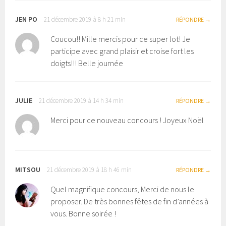
JEN PO
21 décembre 2019 à 8 h 21 min
RÉPONDRE
Coucou!! Mille mercis pour ce super lot! Je
participe avec grand plaisir et croise fort les
doigts!!! Belle journée
JULIE
21 décembre 2019 à 14 h 34 min
RÉPONDRE
Merci pour ce nouveau concours ! Joyeux Noël
MITSOU
21 décembre 2019 à 18 h 46 min
RÉPONDRE
Quel magnifique concours, Merci de nous le
proposer. De très bonnes fêtes de fin d’années à
vous. Bonne soirée !