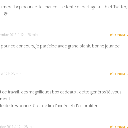
 merci bcp pour cette chance ! Je tente et partage sur fb et Twitter,
! ☃️
embre 2019 à 12 h 26 min
RÉPONDRE
 pour ce concours, je participe avec grand plaisir, bonne journée
 à 12 h 28 min
RÉPONDRE
t ce travail, ces magnifiques box cadeaux , cette générosité, vous
aiment
te de très bonne fêtes de fin d’année et d’en profiter
bre 2019 à 12 h 28 min
RÉPONDRE