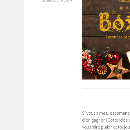
20 décembre 2019
Si vous aimez les romanc
d’en gagner ! Cette idée
vous faire plaisir et touj