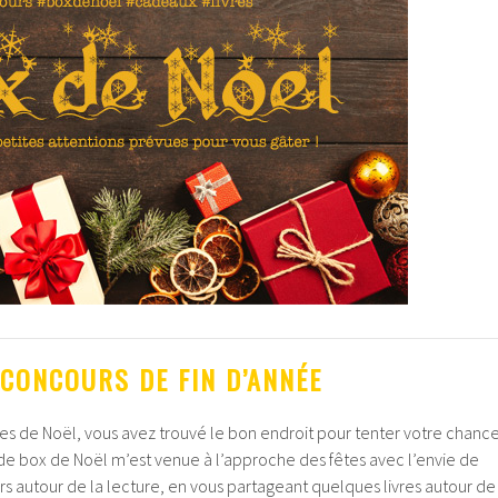
CONCOURS DE FIN D’ANNÉE
es de Noël, vous avez trouvé le bon endroit pour tenter votre chanc
 de box de Noël m’est venue à l’approche des fêtes avec l’envie de
ours autour de la lecture, en vous partageant quelques livres autour de