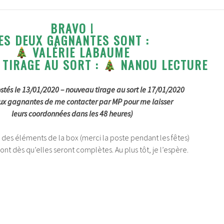
BRAVO !
ES DEUX GAGNANTES SONT :
VALÉRIE LABAUME
 TIRAGE AU SORT :
NANOU LECTURE
stés le 13/01/2020 – nouveau tirage au sort le 17/01/2020
ux gagnantes de me contacter par MP pour me laisser
leurs coordonnées dans les 48 heures)
des éléments de la box (merci la poste pendant les fêtes)
ont dès qu’elles seront complètes. Au plus tôt, je l’espère.