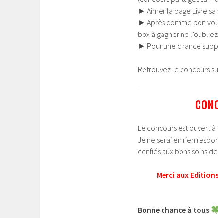
►
Aimer la page Livre sa 
►
Après comme bon vous s
box à gagner ne l’oubliez
►
Pour une chance suppl
Retrouvez le concours sur
CONC
Le concours est ouvert à 
Je ne serai en rien respon
confiés aux bons soins de 
Merci aux Edition
Bonne chance à tous