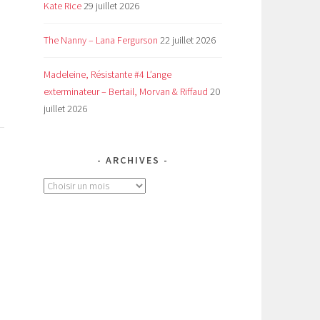
Kate Rice
29 juillet 2026
The Nanny – Lana Fergurson
22 juillet 2026
Madeleine, Résistante #4 L’ange
exterminateur – Bertail, Morvan & Riffaud
20
juillet 2026
ARCHIVES
Archives