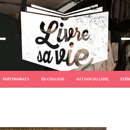
PARTENARIATS
EN COULISSE
AUTOUR DU LIVRE
EVÉN