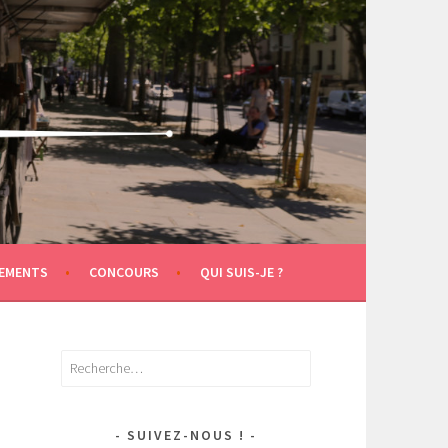
EMENTS
CONCOURS
QUI SUIS-JE ?
Rechercher :
SUIVEZ-NOUS !