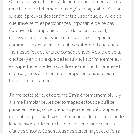
On a ri avec grand plaisir, à de nombreux moments et cela
rend la lecture tellement plus légère et agréable. Mais on a
su aussi éprouver des sentiments plus sérieux, au vu de ce
que traversent les personnages. Impossible de ne pas
éprouver de l’empathie vis à vis de ce qu’ils vivent,
impossible de ne pas vouloir qu’ils puissent s’épanouir
comme ils le devraient. Les autrices abordent quelques
thèmes sérieux et forts de conséquences. A côté de cela,
c’est sexy en diable que de les suivre, l’alchimie entre eux
est superbe, et si elle nous offre des moments torrides et
intenses, leurs émotions nous proposent eux une bien
belle histoire d’amour.
J’aime cette série, et ce tome 2 m’a énormément plu. J’y
ai aimé l’ambiance, les personnages et tout ce qu’il se
passe entre eux, on se prend au jeu de leurs échanges et
de tout ce qu’ils partagent. On continue donc sur une belle
lancée avec cette autre histoire, et il me tarde d’en lire
d’autres encore. Ce sont tous des personnages que l’on a