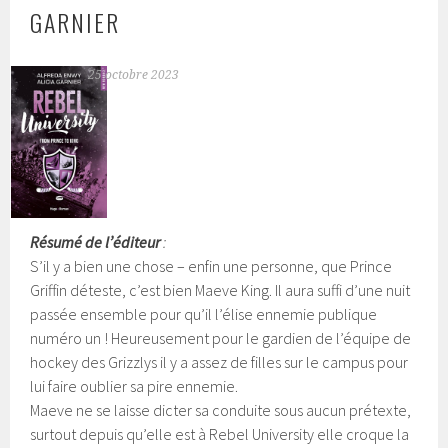
GARNIER
25 octobre 2023
Résumé de l’éditeur
:
S’il y a bien une chose – enfin une personne, que Prince
Griffin déteste, c’est bien Maeve King. Il aura suffi d’une nuit
passée ensemble pour qu’il l’élise ennemie publique
numéro un ! Heureusement pour le gardien de l’équipe de
hockey des Grizzlys il y a assez de filles sur le campus pour
lui faire oublier sa pire ennemie.
Maeve ne se laisse dicter sa conduite sous aucun prétexte,
surtout depuis qu’elle est à Rebel University elle croque la