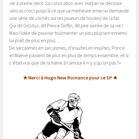
vie à pleine dent. Sa colocation avec Harper se déroule
sans accrocs jusqu’à ce que sa meilleure amie lui demande
une série de clichés sur les joueurs de hockey de la fac.
Qui dit Grizzlys, dit Prince Griffin, dit pire soirée de sa vie !
Mais l’idée de pouvoir tourmenter un peu plus son ennemi
lui plaît de plus en plus…
De sarcasmes en sarcasmes, d’insultes en insultes, Prince
et Maeve passent de plus en plus de temps ensemble, et si
c’était vrai que de la haine à l’amour il n’y a qu’un pas ?»
★ Merci à Hugo New Romance pour ce SP ★