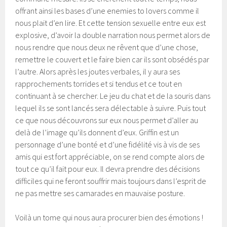
offrant ainsi les bases d’une enemies to lovers comme il
nous plait d’en lire. Et cette tension sexuelle entre eux est
explosive, d’avoir la double narration nous permet alors de
nous rendre que nous deux ne rêvent que d’une chose,
remettre le couvert et le faire bien car ils sont obsédés par
l’autre. Alors après les joutes verbales, il y aura ses
rapprochements torrides et si tendus et ce tout en
continuant à se chercher. Le jeu du chat et de la souris dans
lequel ils se sont lancés sera délectable à suivre. Puis tout
ce que nous découvrons sur eux nous permet d’aller au
delà de l’image qu’ils donnent d’eux. Griffin est un
personnage d’une bonté et d’une fidélité vis à vis de ses
amis qui est fort appréciable, on se rend compte alors de
tout ce qu’il fait pour eux. Il devra prendre des décisions
difficiles qui ne feront souffrir mais toujours dans l’esprit de
ne pas mettre ses camarades en mauvaise posture.
Voilà un tome qui nous aura procurer bien des émotions !