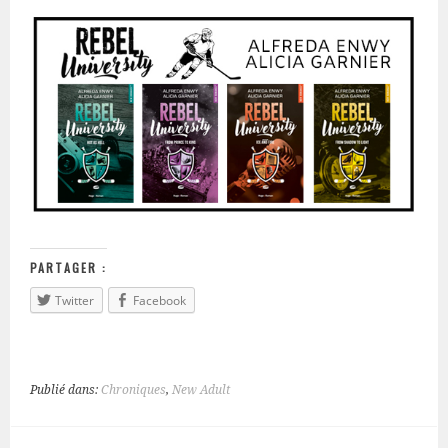
PARTAGER :
Twitter
Facebook
Publié dans:
Chroniques
,
New Adult