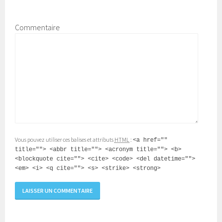
Commentaire
Vous pouvez utiliser ces balises et attributs
HTML
:
<a href=""
title=""> <abbr title=""> <acronym title=""> <b>
<blockquote cite=""> <cite> <code> <del datetime="">
<em> <i> <q cite=""> <s> <strike> <strong>