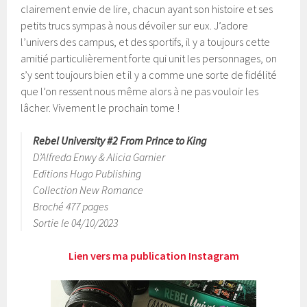
clairement envie de lire, chacun ayant son histoire et ses
petits trucs sympas à nous dévoiler sur eux. J’adore
l’univers des campus, et des sportifs, il y a toujours cette
amitié particulièrement forte qui unit les personnages, on
s’y sent toujours bien et il y a comme une sorte de fidélité
que l’on ressent nous même alors à ne pas vouloir les
lâcher. Vivement le prochain tome !
Rebel University #2 From Prince to King
D’Alfreda Enwy & Alicia Garnier
Editions Hugo Publishing
Collection New Romance
Broché 477 pages
Sortie le 04/10/2023
Lien vers ma publication Instagram