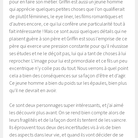
pour en faire son métier. Griffin est aussi un jeune homme
qui apprécie quelques petites choses que l’on qualifierait
de plutôt féminines, le eye liner, les films romantiques et
d’autres encore, ce qui lui confère une particularité tout à
fait intéressante ! Mais ce sont aussi quelques détails qui ne
plaisent guère à son père et Griffin est sous l’emprise de ce
père qui exerce une pression constante pour qu’il réussisse
ses études et ne le déçoit pas, lui qui a tant de choses à lui
reprocher. L’image pour lui est primordiale et ce fils un peu
excentrique n’y colle pas du tout. Nous verrons à quel point
cela a bien des conséquences sur sa façon d’être et d’agir.
Ce jeune homme a bien du poids sur les épaules, bien plus
qu’il ne devrait en avoir.
Ce sont deux personnages super intéressants, et j’ai aimé
les découvrir plus avant. On se rend bien compte alors de
leurs fragilités et de la façon dont ils tentent de les vaincre.
Ils éprouvent tous deux des incertitudes vis à vis de bien
des aspects dans leur vie, et quand ils vont décider de se