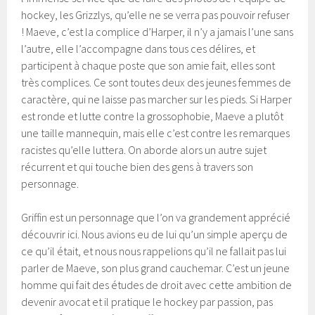
hockey, les Grizzlys, qu’elle ne se verra pas pouvoir refuser
! Maeve, c’est la complice d’Harper, il n’y a jamais l’une sans
l’autre, elle l’accompagne dans tous ces délires, et
participent à chaque poste que son amie fait, elles sont
très complices. Ce sont toutes deux des jeunes femmes de
caractère, qui ne laisse pas marcher sur les pieds. Si Harper
est ronde et lutte contre la grossophobie, Maeve a plutôt
une taille mannequin, mais elle c’est contre les remarques
racistes qu’elle luttera. On aborde alors un autre sujet
récurrent et qui touche bien des gens à travers son
personnage.
Griffin est un personnage que l’on va grandement apprécié
découvrir ici. Nous avions eu de lui qu’un simple aperçu de
ce qu’il était, et nous nous rappelions qu’il ne fallait pas lui
parler de Maeve, son plus grand cauchemar. C’est un jeune
homme qui fait des études de droit avec cette ambition de
devenir avocat et il pratique le hockey par passion, pas