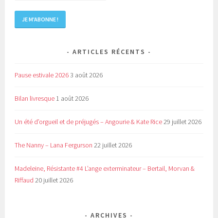
ARTICLES RÉCENTS
Pause estivale 2026
3 août 2026
Bilan livresque
1 août 2026
Un été d’orgueil et de préjugés – Angourie & Kate Rice
29 juillet 2026
The Nanny – Lana Fergurson
22 juillet 2026
Madeleine, Résistante #4 L’ange exterminateur – Bertail, Morvan &
Riffaud
20 juillet 2026
ARCHIVES