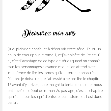
Quel plaisir de continuer à découvrir cette série. J’ai eu un
coup de coeur pour le tome 1, et j’avais hâte de lire celui-
ci, c’est l’avantage de ce type de séries quand on connait
tous les personnages d’avance et que l’on attend avec
impatience de lire les tomes qui leur seront consacrés.
D’abord je dois dire que j’ai résisté à ne pas lire le chapitre
16 avant d’y arriver, et ce malgré la tentation qu’elles nous
ont laissé en début de roman. Au passage, c’est un chapitre
qui réunit tous les ingrédients de leur histoire, et il est donc
parfait !