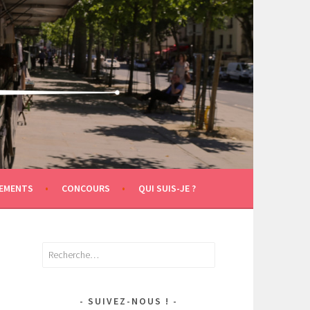
EMENTS
CONCOURS
QUI SUIS-JE ?
Rechercher :
SUIVEZ-NOUS !