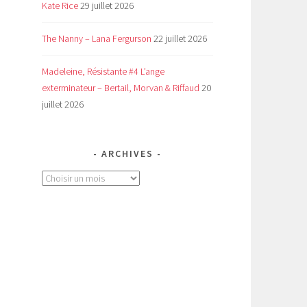
Kate Rice
29 juillet 2026
The Nanny – Lana Fergurson
22 juillet 2026
Madeleine, Résistante #4 L’ange
exterminateur – Bertail, Morvan & Riffaud
20
juillet 2026
ARCHIVES
Archives